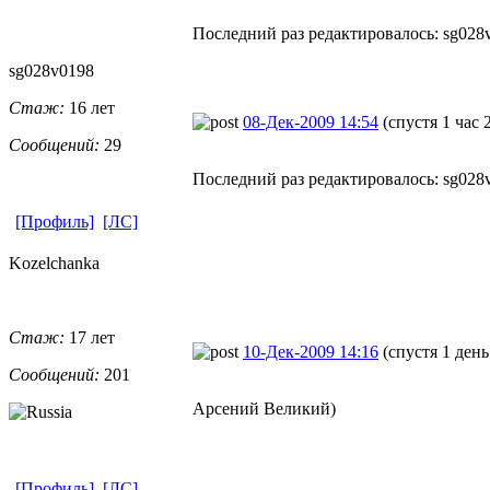
Последний раз редактировалось: sg028v0
sg028v0198
Стаж:
16 лет
08-Дек-2009 14:54
(спустя 1 час 
Сообщений:
29
Последний раз редактировалось: sg028v0
[Профиль]
[ЛС]
Kozelchanka
Стаж:
17 лет
10-Дек-2009 14:16
(спустя 1 день
Сообщений:
201
Арсений Великий)
[Профиль]
[ЛС]