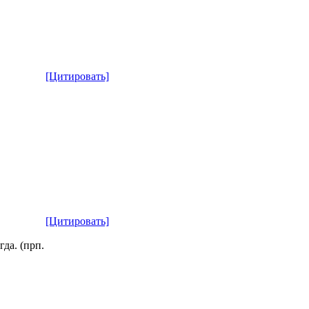
[Цитировать]
[Цитировать]
гда. (прп.