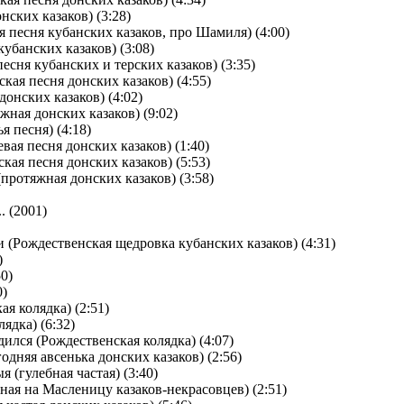
нских казаков) (3:28)
я песня кубанских казаков, про Шамиля) (4:00)
кубанских казаков) (3:08)
есня кубанских и терских казаков) (3:35)
кая песня донских казаков) (4:55)
 донских казаков) (4:02)
жная донских казаков) (9:02)
я песня) (4:18)
вая песня донских казаков) (1:40)
кая песня донских казаков) (5:53)
(протяжная донских казаков) (3:58)
(2001)
и (Рождественская щедровка кубанских казаков) (4:31)
)
0)
0)
ая колядка) (2:51)
ядка) (6:32)
дился (Рождественская колядка) (4:07)
одняя авсенька донских казаков) (2:56)
 (гулебная частая) (3:40)
ная на Масленицу казаков-некрасовцев) (2:51)