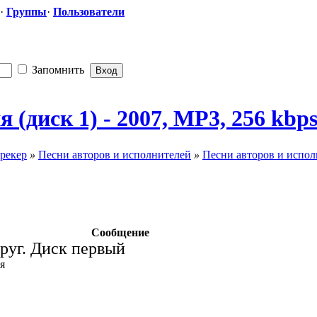
·
Группы
·
Пользователи
Запомнить
 (диск 1) - 2007, MP3, 256 kbp
рекер
»
Песни авторов и исполнителей
»
Песни авторов и испол
Сообщение
руг. Диск первый
ия