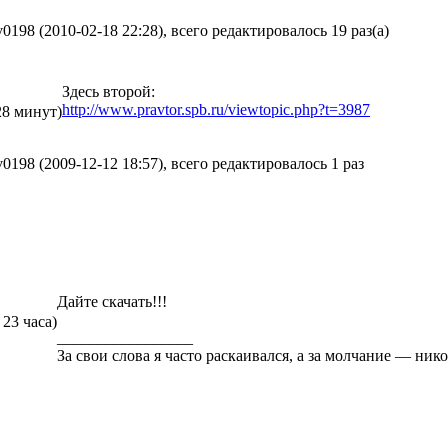
198 (2010-02-18 22:28), всего редактировалось 19 раз(а)
Здесь второй:
http://www.pravtor.spb.ru/viewtopic.php?t=3987
28 минут)
198 (2009-12-12 18:57), всего редактировалось 1 раз
Дайте скачать!!!
 23 часа)
_________________
За свои слова я часто раскаивался, а за молчание — нико