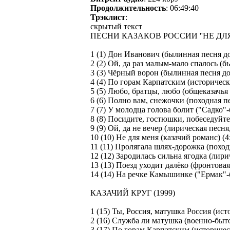
Продолжительность
: 06:49:40
Трэклист
:
скрытый текст
ПЕСНИ КАЗАКОВ РОССИИ ''НЕ ДЛЯ 
1 (1) Дон Иванович (былинная песня до
2 (2) Ой, да раз малым-мало спалось (б
3 (3) Чёрный ворон (былинная песня до
4 (4) По горам Карпатским (историческа
5 (5) Любо, братцы, любо (общеказачья 
6 (6) Полно вам, снежочки (походная пе
7 (7) У молодца голова болит ("Садко"-
8 (8) Посидите, гостюшки, побеседуйте
9 (9) Ой, да не вечер (лирическая песня
10 (10) Не для меня (казачий романс) (4
11 (11) Пролягала шлях-дорожка (походн
12 (12) Зародилась сильна ягодка (лири
13 (13) Поезд уходит далёко (фронтовая 
14 (14) На речке Камышинке ("Ермак"-
КАЗАЧИЙ КРУГ (1999)
1 (15) Ты, Россия, матушка Россия (ист
2 (16) Служба ли матушка (военно-быто
3 (17) По горам Карпатским (историческ