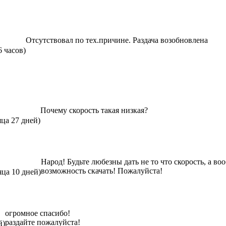
Отсутствовал по тех.причине. Раздача возобновлена
6 часов)
Почему скорость такая низкая?
яца 27 дней)
Народ! Будьте любезны дать не то что скорость, а во
возможность скачать! Пожалуйста!
яца 10 дней)
огромное спасибо!
раздайте пожалуйста!
й)