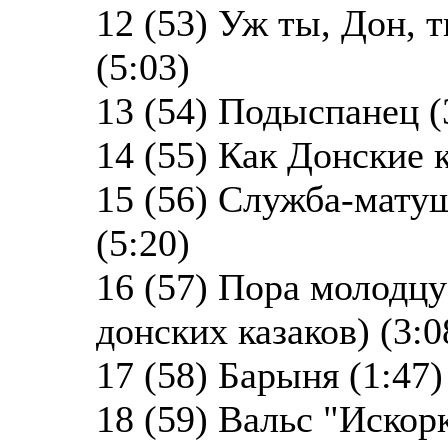
12 (53) Уж ты, Дон, 
(5:03)
13 (54) Подыспанец (
14 (55) Как Донские к
15 (56) Служба-матуш
(5:20)
16 (57) Пора молодцу
донских казаков) (3:0
17 (58) Барыня (1:47)
18 (59) Вальс "Искорк