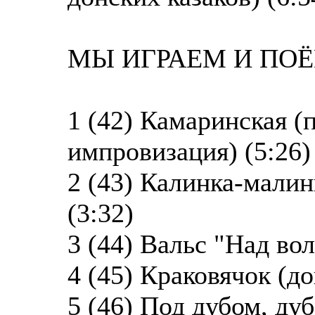
МЫ ИГРАЕМ И ПОЁМ
1 (42) Камаринская 
импровизация) (5:26)
2 (43) Калинка-малин
(3:32)
3 (44) Вальс "Над вол
4 (45) Краковячок (до
5 (46) Под дубом, ду