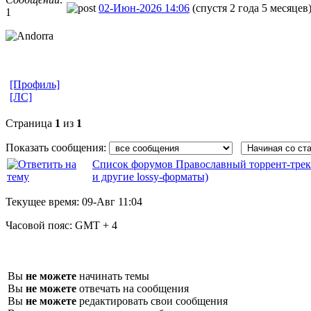
02-Июн-2026 14:06
(спустя 2 года 5 месяцев
1
[Профиль]
[ЛС]
Страница
1
из
1
Показать сообщения:
Список форумов Православный торрент-трек
и другие lossy-форматы)
Текущее время:
09-Авг 11:04
Часовой пояс:
GMT + 4
Вы
не можете
начинать темы
Вы
не можете
отвечать на сообщения
Вы
не можете
редактировать свои сообщения