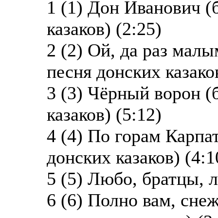
1 (1) Дон Иванович 
казаков) (2:25)
2 (2) Ой, да раз мал
песня донских казаков
3 (3) Чёрный ворон 
казаков) (5:12)
4 (4) По горам Карпа
донских казаков) (4:1
5 (5) Любо, братцы, 
6 (6) Полно вам, сне