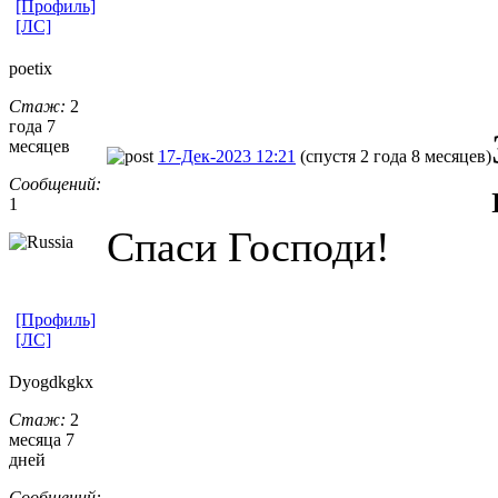
[Профиль]
[ЛС]
poetix
Стаж:
2
года 7
месяцев
17-Дек-2023 12:21
(спустя 2 года 8 месяцев)
Сообщений:
1
Спаси Господи!
[Профиль]
[ЛС]
Dyogdkgkx
Стаж:
2
месяца 7
дней
Сообщений: