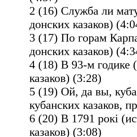
2 (16) Служба ли мат
донских казаков) (4:0
3 (17) По горам Карп
донских казаков) (4:3
4 (18) В 93-м годике
казаков) (3:28)
5 (19) Ой, да вы, ку
кубанских казаков, п
6 (20) В 1791 рокi (
казаков) (3:08)