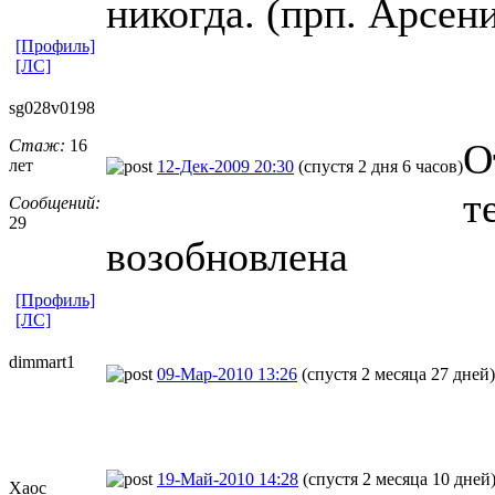
никогда. (прп. Арсен
[Профиль]
[ЛС]
sg028v0198
Стаж:
16
О
лет
12-Дек-2009 20:30
(спустя 2 дня 6 часов)
т
Сообщений:
29
возобновлена
[Профиль]
[ЛС]
dimmart1
09-Мар-2010 13:26
(спустя 2 месяца 27 дней)
19-Май-2010 14:28
(спустя 2 месяца 10 дней
Хаос