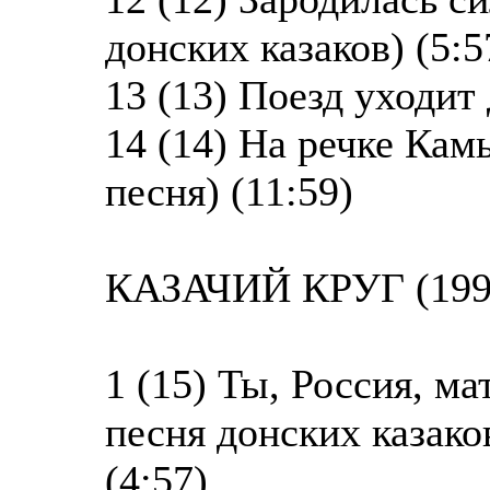
донских казаков) (5:5
13 (13) Поезд уходит 
14 (14) На речке Ка
песня) (11:59)
КАЗАЧИЙ КРУГ (199
1 (15) Ты, Россия, м
песня донских казако
(4:57)