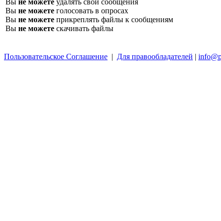
Вы
не можете
удалять свои сообщения
Вы
не можете
голосовать в опросах
Вы
не можете
прикреплять файлы к сообщениям
Вы
не можете
скачивать файлы
Пользовательское Соглашение
|
Для правообладателей
|
info@p