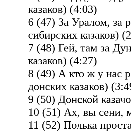
казаков) (4:03)
6 (47) За Уралом, за 
сибирских казаков) (2
7 (48) Гей, там за Д
казаков) (4:27)
8 (49) А кто ж у нас 
донских казаков) (3:4
9 (50) Донской казачо
10 (51) Ах, вы сени, 
11 (52) Полька проста