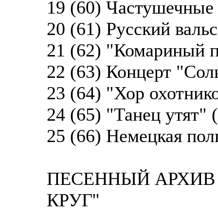
19 (60) Частушечные
20 (61) Русский вальс
21 (62) "Комариный п
22 (63) Концерт "Сол
23 (64) "Хор охотнико
24 (65) "Танец утят" 
25 (66) Немецкая поль
ПЕСЕННЫЙ АРХИВ 
КРУГ''