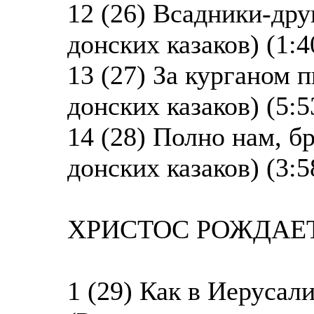
12 (26) Всадники-дру
донских казаков) (1:4
13 (27) За курганом 
донских казаков) (5:5
14 (28) Полно нам, б
донских казаков) (3:5
ХРИСТОС РОЖДАЕТС
1 (29) Как в Иерусал