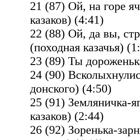
21 (87) Ой, на горе 
казаков) (4:41)
22 (88) Ой, да вы, с
(походная казачья) (1
23 (89) Ты дороженьк
24 (90) Всколыхнулис
донского) (4:50)
25 (91) Земляничка-я
казаков) (2:44)
26 (92) Зоренька-зар