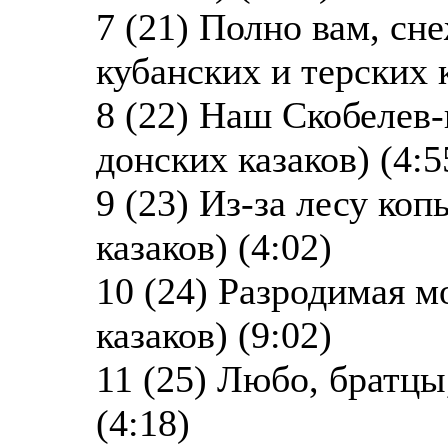
7 (21) Полно вам, сн
кубанских и терских к
8 (22) Наш Скобелев-
донских казаков) (4:5
9 (23) Из-за лесу коп
казаков) (4:02)
10 (24) Разродимая м
казаков) (9:02)
11 (25) Любо, братцы
(4:18)