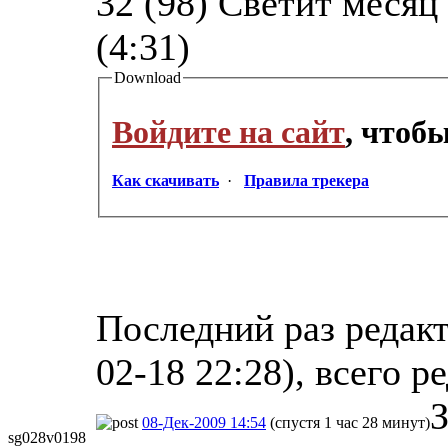
32 (98) Светит месяц
(4:31)
Download
Войдите на сайт
, чтоб
Как скачивать
·
Правила трекера
Последний раз редакт
02-18 22:28), всего р
З
08-Дек-2009 14:54
(спустя 1 час 28 минут)
sg028v0198