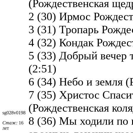
(Рождественская щедр
2 (30) Ирмос Рождест
3 (31) Тропарь Рожде
4 (32) Кондак Рождес
5 (33) Добрый вечер 
(2:51)
6 (34) Небо и земля (
7 (35) Христос Спаси
(Рождественская коля
sg028v0198
8 (36) Мы ходили по 
Стаж:
16
лет