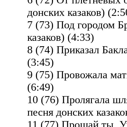
донских казаков) (2:5
7 (73) Под городом Б
казаков) (4:33)
8 (74) Приказал Бакл
(3:45)
9 (75) Провожала мат
(6:49)
10 (76) Пролягала шл
песня донских казаков
11 (77) Прощай ты, У