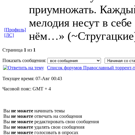
приумножать. Каждый 
мелодия несут в себе
[Профиль]
нём…» (~Стругацкие
[ЛС]
Страница
1
из
1
Показать сообщения:
Список форумов Православный торрент-т
Текущее время:
07-Авг 00:43
Часовой пояс:
GMT + 4
Вы
не можете
начинать темы
Вы
не можете
отвечать на сообщения
Вы
не можете
редактировать свои сообщения
Вы
не можете
удалять свои сообщения
Вы
не можете
голосовать в опросах