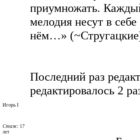
приумножать. Каждый 
мелодия несут в себе
нём…» (~Стругацкие
Последний раз редакти
редактировалось 2 ра
Игорь I
Стаж:
17
лет