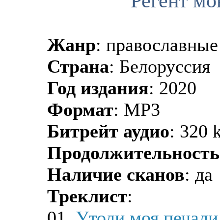
Регент мо
Жанр
: православные
Страна
: Белоруссия
Год издания
: 2020
Формат
: MP3
Битрейт аудио
: 320 
Продолжительность
Наличие сканов
: да
Треклист
:
01.
Утоли моя печали