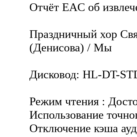
Отчёт EAC об извлече
Праздничный хор Свя
(Денисова) / Мы
Дисковод: HL-DT-ST
Режим чтения : Дост
Использование точног
Отключение кэша ауд