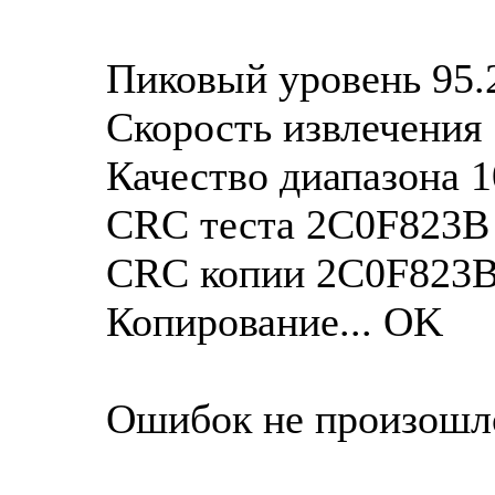
Пиковый уровень 95.
Скорость извлечения 
Качество диапазона 
CRC теста 2C0F823B
CRC копии 2C0F823
Копирование... OK
Ошибок не произошл