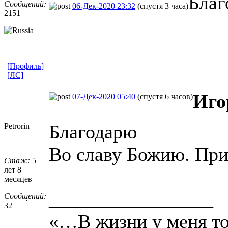
Благ
Сообщений:
06-Дек-2020 23:32
(спустя 3 часа)
2151
[Профиль]
[ЛС]
Иго
07-Дек-2020 05:40
(спустя 6 часов)
Благодарю
Petrorin
Во славу Божию. При
Стаж:
5
лет 8
месяцев
_________________
Сообщений:
32
«…В жизни у меня тол