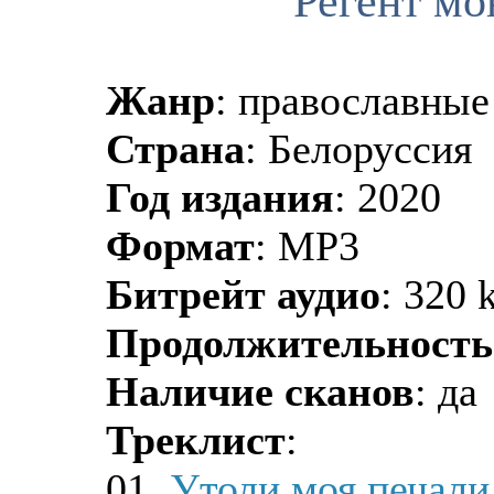
Регент мо
Жанр
: православные
Страна
: Белоруссия
Год издания
: 2020
Формат
: MP3
Битрейт аудио
: 320 
Продолжительность
Наличие сканов
: да
Треклист
:
01.
Утоли моя печали