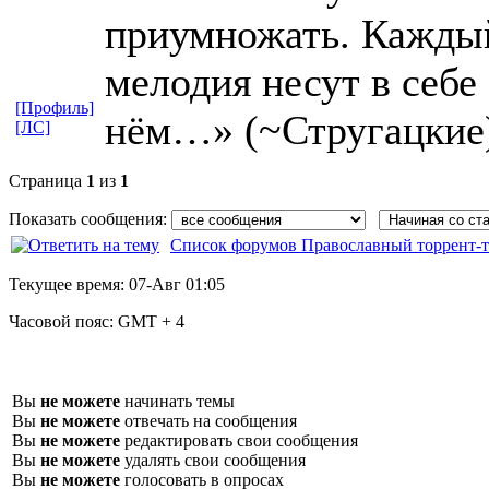
приумножать. Каждый 
мелодия несут в себе
[Профиль]
нём…» (~Стругацкие
[ЛС]
Страница
1
из
1
Показать сообщения:
Список форумов Православный торрент-т
Текущее время:
07-Авг 01:05
Часовой пояс:
GMT + 4
Вы
не можете
начинать темы
Вы
не можете
отвечать на сообщения
Вы
не можете
редактировать свои сообщения
Вы
не можете
удалять свои сообщения
Вы
не можете
голосовать в опросах