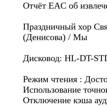
Отчёт EAC об извлече
Праздничный хор Свя
(Денисова) / Мы
Дисковод: HL-DT-ST
Режим чтения : Дост
Использование точног
Отключение кэша ауд