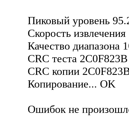
Пиковый уровень 95.
Скорость извлечения 
Качество диапазона 
CRC теста 2C0F823B
CRC копии 2C0F823
Копирование... OK
Ошибок не произошл