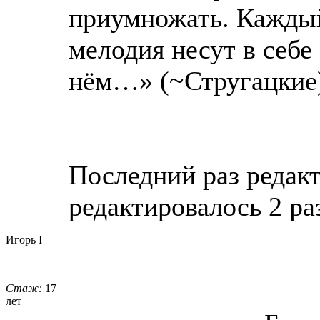
приумножать. Каждый 
мелодия несут в себе
нём…» (~Стругацкие
Последний раз редакти
редактировалось 2 ра
Игорь I
Стаж:
17
лет