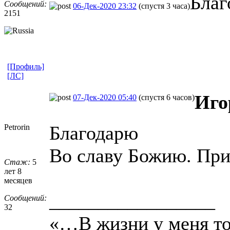
Благ
Сообщений:
06-Дек-2020 23:32
(спустя 3 часа)
2151
[Профиль]
[ЛС]
Иго
07-Дек-2020 05:40
(спустя 6 часов)
Благодарю
Petrorin
Во славу Божию. При
Стаж:
5
лет 8
месяцев
_________________
Сообщений:
32
«…В жизни у меня тол