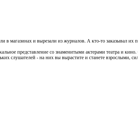
и в магазинах и вырезали из журналов. А кто-то заказывал их п
кальное представление со знаменитыми актерами театра и кино. 
ньких слушателей - на них вы вырастите и станете взрослыми, с