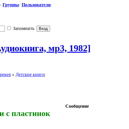
·
Группы
·
Пользователи
Запомнить
удиокнига, мр3, 1982]
рекер
»
Детские книги
Сообщение
и с пластинок