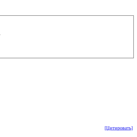
.
[Цитировать]