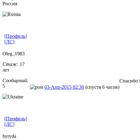
Россия
[Профиль]
[ЛС]
Oleg_1983
Стаж:
17
лет
Сообщений:
Спасибо !
5
03-Апр-2015 02:30
(спустя 6 часов)
[Профиль]
[ЛС]
byryda