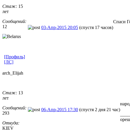
Стаж:
15
лет
Сообщений:
Спаси Г
12
03-Апр-2015 20:05
(спустя 17 часов)
[Профиль]
[ЛС]
arch_Elijah
Стаж:
13
лет
наро
Сообщений:
06-Апр-2015 17:30
(спустя 2 дня 21 час)
293
____
ореш
Откуда:
KIEV