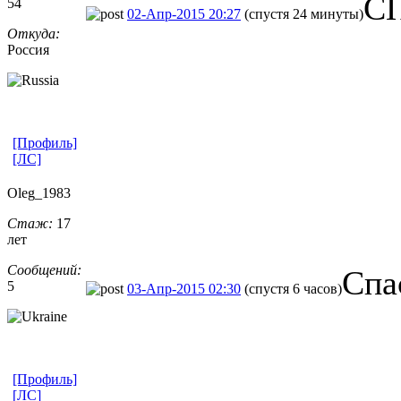
С
54
02-Апр-2015 20:27
(спустя 24 минуты)
Откуда:
Россия
[Профиль]
[ЛС]
Oleg_1983
Стаж:
17
лет
Сообщений:
Спа
5
03-Апр-2015 02:30
(спустя 6 часов)
[Профиль]
[ЛС]