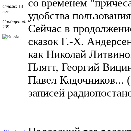
со временем "причеса
Стаж:
13
лет
удобства пользования
Сообщений:
Сейчас в продолжени
239
сказок Г.-Х. Андерсе
как Николай Литвино
Плятт, Георгий Вици
Павел Кадочников...
записей радиопостано