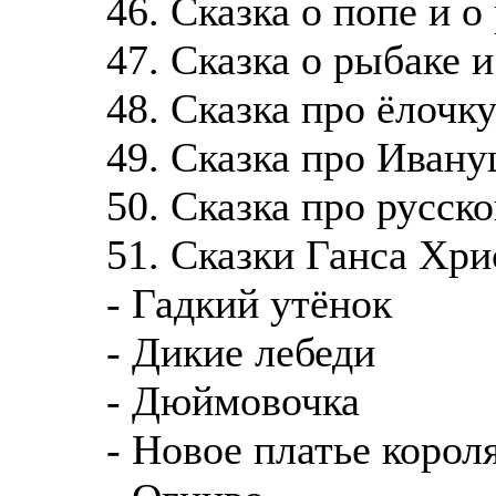
46. Сказка о попе и о
47. Сказка о рыбаке 
48. Сказка про ёлочк
49. Сказка про Иван
50. Сказка про русско
51. Сказки Ганса Хр
- Гадкий утёнок
- Дикие лебеди
- Дюймовочка
- Новое платье корол