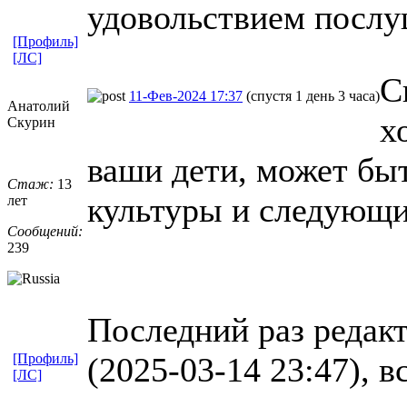
удовольствием посл
[Профиль]
[ЛС]
С
11-Фев-2024 17:37
(спустя 1 день 3 часа)
Анатолий
х
Скурин
ваши дети, может быт
Стаж:
13
культуры и следующи
лет
Сообщений:
239
Последний раз редак
[Профиль]
(2025-03-14 23:47), в
[ЛС]