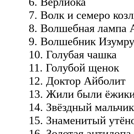
6. Верлиока
7. Волк и семеро козл
8. Волшебная лампа 
9. Волшебник Изумру
10. Голубая чашка
11. Голубой щенок
12. Доктор Айболит
13. Жили были ёжик
14. Звёздный мальчик
15. Знаменитый утён
16. Золотая антилопа