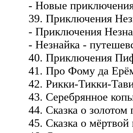
- Новые приключения
39. Приключения Не
- Приключения Незн
- Незнайка - путешев
40. Приключения Пи
41. Про Фому да Ерё
42. Рикки-Тикки-Тав
43. Серебрянное коп
44. Сказка о золотом
45. Сказка о мёртвой