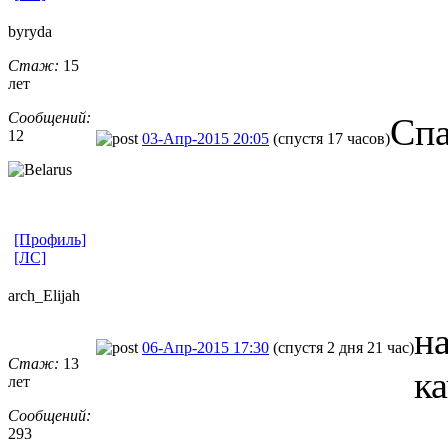
byryda
Стаж:
15
лет
Сообщений:
Спа
12
03-Апр-2015 20:05
(спустя 17 часов)
[Профиль]
[ЛС]
arch_Elijah
на
06-Апр-2015 17:30
(спустя 2 дня 21 час)
Стаж:
13
к
лет
Сообщений:
293