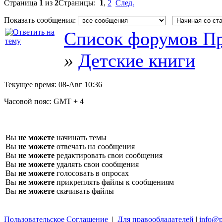
Страница
1
из
2
Страницы:
1
,
2
След.
Показать сообщения:
Список форумов Пр
»
Детские книги
Текущее время:
08-Авг 10:36
Часовой пояс:
GMT + 4
Вы
не можете
начинать темы
Вы
не можете
отвечать на сообщения
Вы
не можете
редактировать свои сообщения
Вы
не можете
удалять свои сообщения
Вы
не можете
голосовать в опросах
Вы
не можете
прикреплять файлы к сообщениям
Вы
не можете
скачивать файлы
Пользовательское Соглашение
|
Для правообладателей
|
info@p