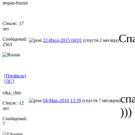
stepan-frunz
​e
Стаж:
17
лет
Спа
Сообщений:
22-Июл-2015 04:01
(спустя 2 месяца)
2563
[Профиль]
[ЛС]
vika_chio
сп
04-Мар-2016 13:39
(спустя 7 месяцев)
Стаж:
12
)))
лет
Сообщений:
7