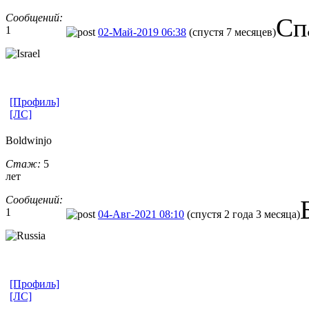
Сообщений:
Сп
1
02-Май-2019 06:38
(спустя 7 месяцев)
[Профиль]
[ЛС]
Boldwinjo
Стаж:
5
лет
Сообщений:
1
04-Авг-2021 08:10
(спустя 2 года 3 месяца)
[Профиль]
[ЛС]