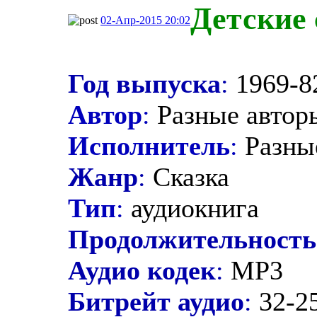
Детские 
02-Апр-2015 20:02
Год выпуска
:
1969-8
Автор
:
Разные автор
Исполнитель
:
Разны
Жанр
:
Сказка
Тип
:
аудиокнига
Продолжительность
Аудио кодек
:
MP3
Битрейт аудио
:
32-25