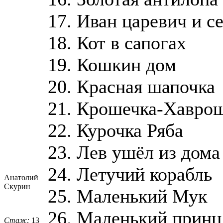
17. Иван царевич и с
18. Кот в сапогах
19. Кошкин дом
20. Красная шапочка
21. Крошечка-Хавро
22. Курочка Ряба
23. Лев ушёл из дома
24. Летучий корабль
Анатолий
Скурин
25. Маленький Мук
26. Маленький принц
Стаж:
13