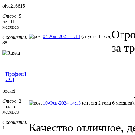
olya216615
Стаж:
5
лет 11
месяцев
Огро
04-Авг-2021 11:13
(спустя 3 часа)
Сообщений:
88
за т
[Профиль]
[ЛС]
pocket
Стаж:
2
10-Фев-2024 14:13
(спустя 2 года 6 месяцев)
года 5
месяцев
Сообщений:
Качество отличное, де
1