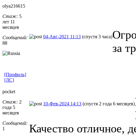
olya216615
Стаж:
5
лет 11
месяцев
Огро
04-Авг-2021 11:13
(спустя 3 часа)
Сообщений:
88
за т
[Профиль]
[ЛС]
pocket
Стаж:
2
10-Фев-2024 14:13
(спустя 2 года 6 месяцев)
года 5
месяцев
Сообщений:
Качество отличное, де
1