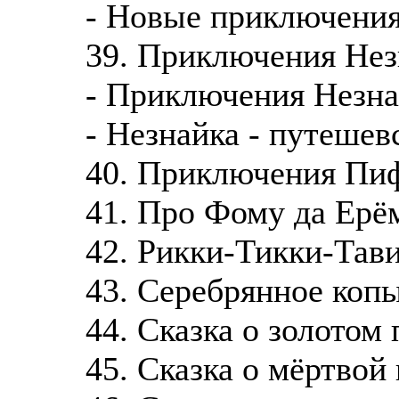
- Новые приключения
39. Приключения Не
- Приключения Незн
- Незнайка - путешев
40. Приключения Пи
41. Про Фому да Ерё
42. Рикки-Тикки-Тав
43. Серебрянное коп
44. Сказка о золотом
45. Сказка о мёртвой