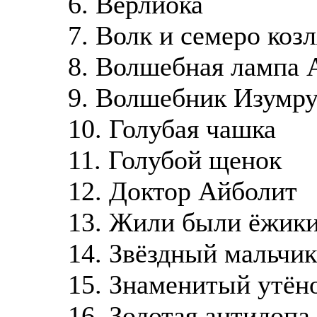
6. Верлиока
7. Волк и семеро козл
8. Волшебная лампа 
9. Волшебник Изумру
10. Голубая чашка
11. Голубой щенок
12. Доктор Айболит
13. Жили были ёжик
14. Звёздный мальчик
15. Знаменитый утён
16. Золотая антилопа