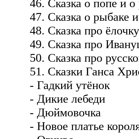
46. Сказка о попе и о
47. Сказка о рыбаке 
48. Сказка про ёлочк
49. Сказка про Иван
50. Сказка про русско
51. Сказки Ганса Хр
- Гадкий утёнок
- Дикие лебеди
- Дюймовочка
- Новое платье корол