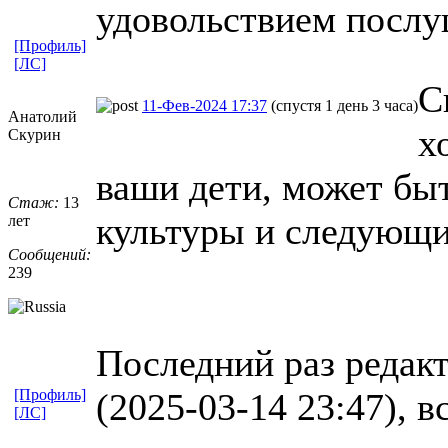
удовольствием посл
[Профиль]
[ЛС]
С
11-Фев-2024 17:37
(спустя 1 день 3 часа)
Анатолий
х
Скурин
ваши дети, может быт
Стаж:
13
культуры и следующи
лет
Сообщений:
239
Последний раз редак
[Профиль]
(2025-03-14 23:47), в
[ЛС]