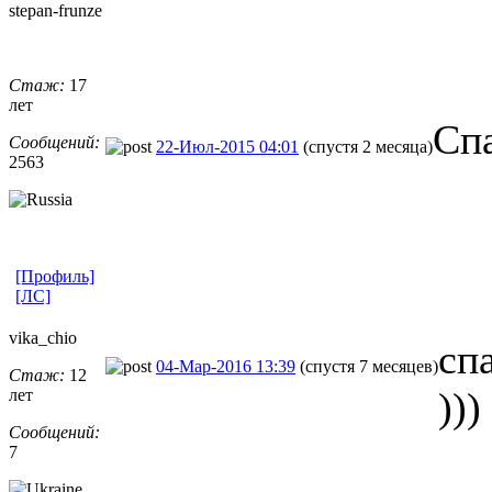
stepan-frunz
​e
Стаж:
17
лет
Спа
Сообщений:
22-Июл-2015 04:01
(спустя 2 месяца)
2563
[Профиль]
[ЛС]
vika_chio
сп
04-Мар-2016 13:39
(спустя 7 месяцев)
Стаж:
12
)))
лет
Сообщений:
7