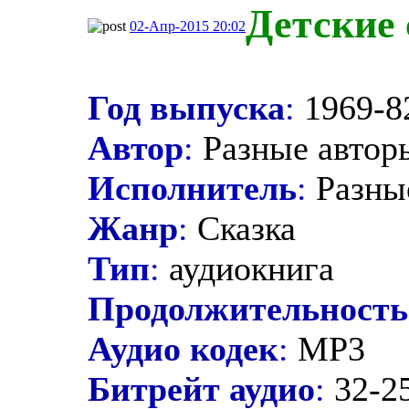
Детские 
02-Апр-2015 20:02
Год выпуска
:
1969-8
Автор
:
Разные автор
Исполнитель
:
Разны
Жанр
:
Сказка
Тип
:
аудиокнига
Продолжительность
Аудио кодек
:
MP3
Битрейт аудио
:
32-25