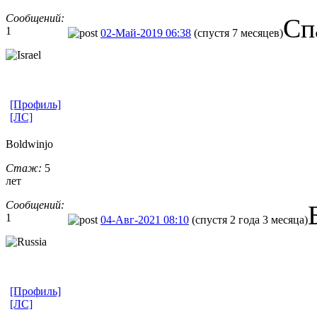
Сообщений:
Сп
1
02-Май-2019 06:38
(спустя 7 месяцев)
[Профиль]
[ЛС]
Boldwinjo
Стаж:
5
лет
Сообщений:
1
04-Авг-2021 08:10
(спустя 2 года 3 месяца)
[Профиль]
[ЛС]