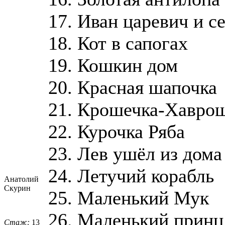
17. Иван царевич и с
18. Кот в сапогах
19. Кошкин дом
20. Красная шапочка
21. Крошечка-Хавро
22. Курочка Ряба
23. Лев ушёл из дома
24. Летучий корабль
Анатолий
Скурин
25. Маленький Мук
26. Маленький принц
Стаж:
13