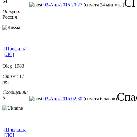
С
54
02-Апр-2015 20:27
(спустя 24 минуты)
Откуда:
Россия
[Профиль]
[ЛС]
Oleg_1983
Стаж:
17
лет
Сообщений:
Спа
5
03-Апр-2015 02:30
(спустя 6 часов)
[Профиль]
[ЛС]