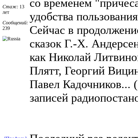
со временем "причеса
Стаж:
13
лет
удобства пользования
Сообщений:
Сейчас в продолжени
239
сказок Г.-Х. Андерсе
как Николай Литвино
Плятт, Георгий Вици
Павел Кадочников...
записей радиопостано