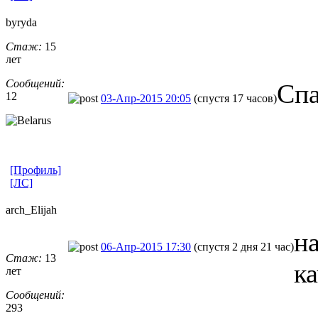
byryda
Стаж:
15
лет
Сообщений:
Спа
12
03-Апр-2015 20:05
(спустя 17 часов)
[Профиль]
[ЛС]
arch_Elijah
на
06-Апр-2015 17:30
(спустя 2 дня 21 час)
Стаж:
13
к
лет
Сообщений:
293