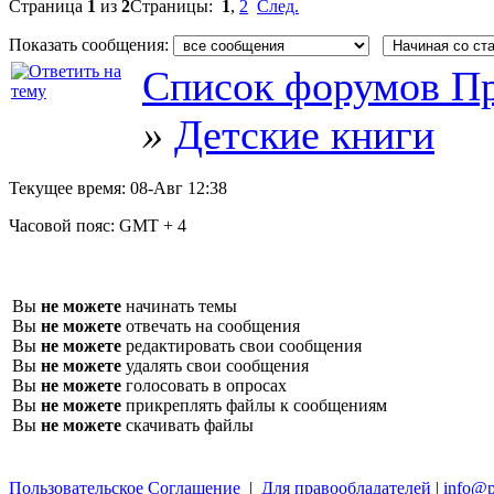
Страница
1
из
2
Страницы:
1
,
2
След.
Показать сообщения:
Список форумов Пр
»
Детские книги
Текущее время:
08-Авг 12:38
Часовой пояс:
GMT + 4
Вы
не можете
начинать темы
Вы
не можете
отвечать на сообщения
Вы
не можете
редактировать свои сообщения
Вы
не можете
удалять свои сообщения
Вы
не можете
голосовать в опросах
Вы
не можете
прикреплять файлы к сообщениям
Вы
не можете
скачивать файлы
Пользовательское Соглашение
|
Для правообладателей
|
info@p