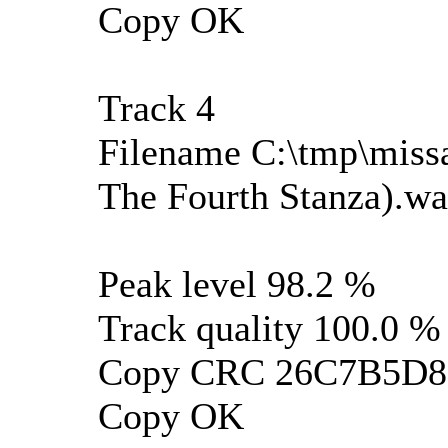
Copy OK
Track 4
Filename C:\tmp\miss
The Fourth Stanza).w
Peak level 98.2 %
Track quality 100.0 %
Copy CRC 26C7B5D8
Copy OK