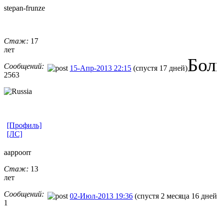
stepan-frunz
​e
Стаж:
17
лет
Бол
Сообщений:
15-Апр-2013 22:15
(спустя 17 дней)
2563
[Профиль]
[ЛС]
aappoorr
Стаж:
13
лет
Сообщений:
02-Июл-2013 19:36
(спустя 2 месяца 16 дней
1