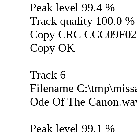
Peak level 99.4 %
Track quality 100.0 %
Copy CRC CCC09F02
Copy OK
Track 6
Filename C:\tmp\missa
Ode Of The Canon.wa
Peak level 99.1 %