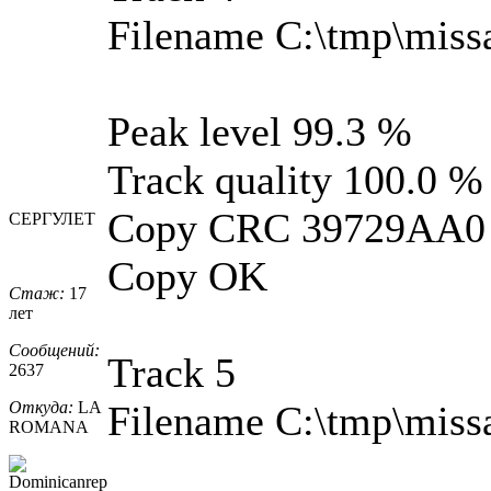
Filename C:\tmp\miss
Peak level 99.3 %
Track quality 100.0 %
Copy CRC 39729AA0
СЕРГУЛЕТ
Copy OK
Стаж:
17
лет
Сообщений:
Track 5
2637
Откуда:
LA
Filename C:\tmp\miss
ROMANA