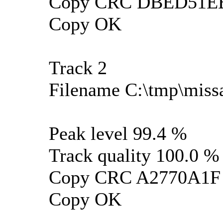
Copy CRC DBED51E
Copy OK
Track 2
Filename C:\tmp\missa
Peak level 99.4 %
Track quality 100.0 %
Copy CRC A2770A1F
Copy OK