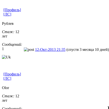
[Профиль]
[ЛС]
Рублев
Стаж:
12
лет
Сообщений:
1
12-Окт-2013 21:35
(спустя 3 месяца 10 дней)
[Профиль]
[ЛС]
Olor
Стаж:
12
лет
Сообщений: