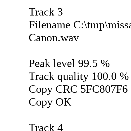
Track 3
Filename C:\tmp\missa
Canon.wav
Peak level 99.5 %
Track quality 100.0 %
Copy CRC 5FC807F6
Copy OK
Track 4