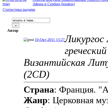
Афона и Сербии (lossless)
Статистика раздачи
Автор
Ликургос 
10-Окт-2011 15:27
греческий
Византийская Лит
(2CD)
Страна
: Франция. "Au
Жанр
: Церковная му