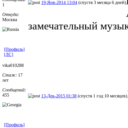
19-Янв-2014 13:04
(спустя 3 месяца 6 дней)
1
Откуда:
Москва
замечательный музык
[Профиль]
[ЛС]
vika010288
Стаж:
17
лет
Сообщений:
455
13-Дек-2015 01:38
(спустя 1 год 10 месяцев)
[Профиль]