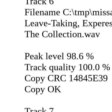
Track 6
Filename C:\tmp\miss
Leave-Taking, Expere
The Collection.wav
Peak level 98.6 %
Track quality 100.0 %
Copy CRC 14845E39
Copy OK
Track 7