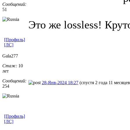
Сообщений:
51
Это же lossless! Крут
[Профиль]
[ЛС]
Gala277
Стаж:
10
лет
Сообщений:
28-Янв-2024 18:27
(спустя 2 года 11 месяцев
254
[Профиль]
[ЛС]