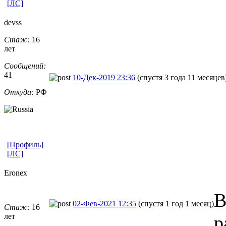
[ЛС]
devss
Стаж:
16
лет
Сообщений:
41
10-Дек-2019 23:36
(спустя 3 года 11 месяцев
Откуда:
РФ
[Профиль]
[ЛС]
Eronex
В
02-Фев-2021 12:35
(спустя 1 год 1 месяц)
Стаж:
16
лет
р