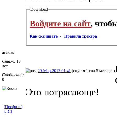
Download
Войдите на сайт
, чтоб
Как скачивать
·
Правила трекера
arvidas
Стаж:
15
лет
29-Мар-2013 01:41
(спустя 1 год 5 месяцев)
Сообщений:
9
Это потрясающе!
[Профиль]
[ЛС]