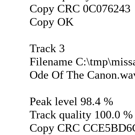
Copy CRC 0C076243
Copy OK
Track 3
Filename C:\tmp\missa
Ode Of The Canon.wa
Peak level 98.4 %
Track quality 100.0 %
Copy CRC CCE5BD6