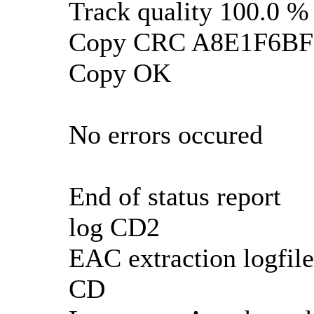
Track quality 100.0 %
Copy CRC A8E1F6BF
Copy OK
No errors occured
End of status report
log CD2
EAC extraction logfile
CD