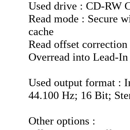
Used drive : CD-RW 
Read mode : Secure wi
cache
Read offset correction 
Overread into Lead-In
Used output format : 
44.100 Hz; 16 Bit; Ste
Other options :