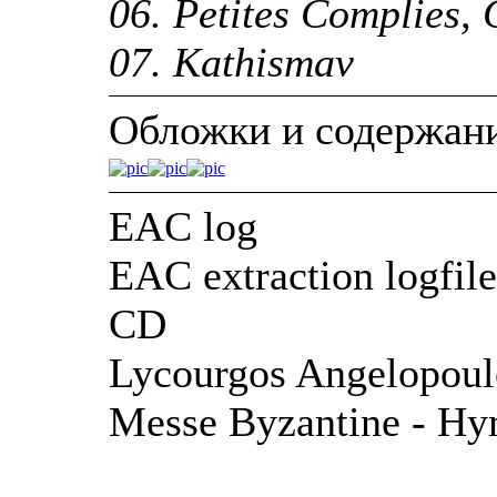
06. Petites Complies,
07. Kathismav
Обложки и содержан
EAC log
EAC extraction logfile
CD
Lycourgos Angelopoulo
Messe Byzantine - Hy