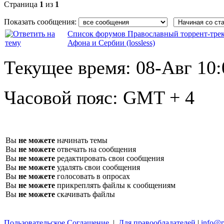
Страница
1
из
1
Показать сообщения:
Список форумов Православный торрент-тре
Афона и Сербии (lossless)
Текущее время:
08-Авг 10:
Часовой пояс:
GMT + 4
Вы
не можете
начинать темы
Вы
не можете
отвечать на сообщения
Вы
не можете
редактировать свои сообщения
Вы
не можете
удалять свои сообщения
Вы
не можете
голосовать в опросах
Вы
не можете
прикреплять файлы к сообщениям
Вы
не можете
скачивать файлы
Пользовательское Соглашение
|
Для правообладателей
|
info@p