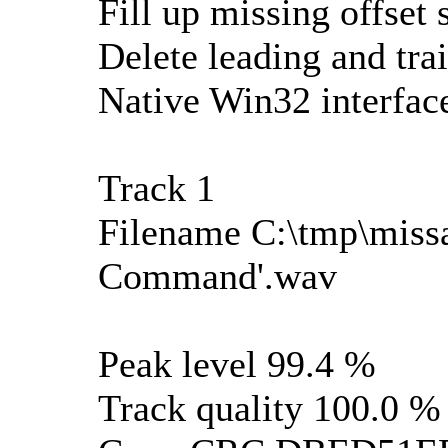
Fill up missing offset 
Delete leading and trai
Native Win32 interfa
Track 1
Filename C:\tmp\missa
Command'.wav
Peak level 99.4 %
Track quality 100.0 %