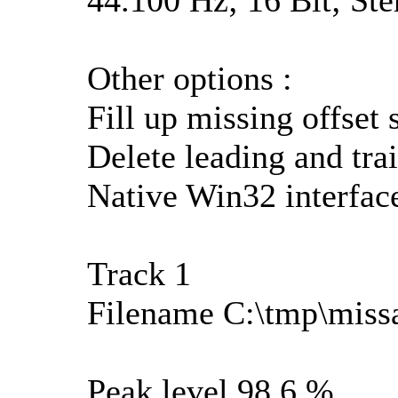
Other options :
Fill up missing offset 
Delete leading and trai
Native Win32 interfa
Track 1
Filename C:\tmp\miss
Peak level 98.6 %