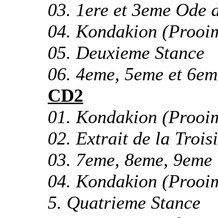
03. 1ere et 3eme Ode
04. Kondakion (Prooim
05. Deuxieme Stance
06. 4eme, 5eme et 6e
CD2
01. Kondakion (Prooim
02. Extrait de la Troi
03. 7eme, 8eme, 9eme 
04. Kondakion (Prooim
5. Quatrieme Stance