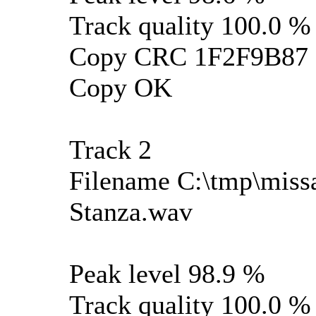
Track quality 100.0 %
Copy CRC 1F2F9B87
Copy OK
Track 2
Filename C:\tmp\missa
Stanza.wav
Peak level 98.9 %
Track quality 100.0 %