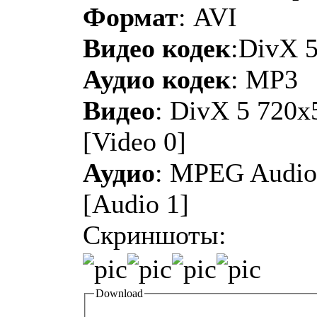
Формат
: AVI
Видео кодек
:DivX 
Аудио кодек
: MP3
Видео
: DivX 5 720x
[Video 0]
Аудио
: MPEG Audio 
[Audio 1]
Скриншоты:
Download