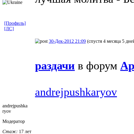
[Профиль]
[ЛС]
30-Дек-2012 21:09
(спустя 4 месяца 5 дне
раздачи
в форум
Ар
andrejpushkaryov
andrejpushka
ryov
Модератор
Стаж:
17 лет