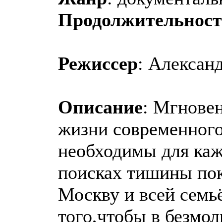
Продолжительност
Режиссер
: Алексан
Описание
: Мгновен
жизни современного 
необходимы для каж
поисках тишины по
Москву и всей семьё
того,чтобы в безмол