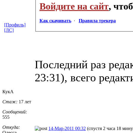
Войдите на сайт
, что
Как скачивать
·
Правила трекера
[Профиль]
[ЛС]
Последний раз редак
23:31), всего редакт
КукА
Стаж:
17 лет
Сообщений:
555
Откуда:
14-Мар-2011 00:32
(спустя 2 часа 18 мину
Одесса