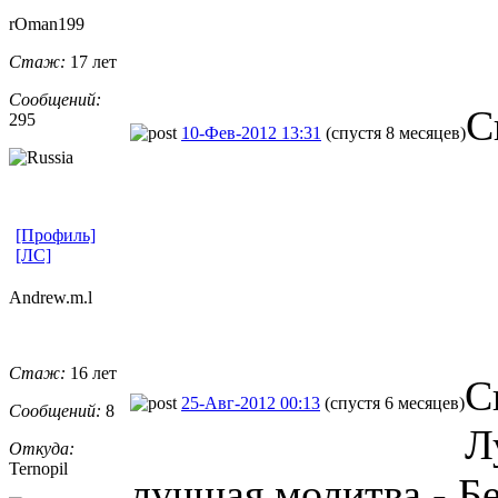
rOman199
Стаж:
17 лет
Сообщений:
С
295
10-Фев-2012 13:31
(спустя 8 месяцев)
[Профиль]
[ЛС]
Andrew.m.l
Стаж:
16 лет
С
25-Авг-2012 00:13
(спустя 6 месяцев)
Сообщений:
8
Л
Откуда:
Ternopil
лучшая молитва - Б