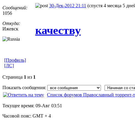
30-Дек-2012 21:11
(спустя 4 месяца 5 дне
Сообщений:
1056
Откуда:
качеству
Ижевск
[Профиль]
[ЛС]
Страница
1
из
1
Показать сообщения:
Список форумов Православный торрент-т
Текущее время:
09-Авг 03:51
Часовой пояс:
GMT + 4