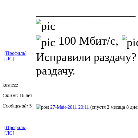
_________________
100 Мбит/с,
Исправили раздачу?
[Профиль]
[ЛС]
раздачу.
kusnezz
Стаж:
16 лет
Сообщений:
5
27-Май-2011 20:11
(спустя 2 месяца 8 дне
[Профиль]
[ЛС]