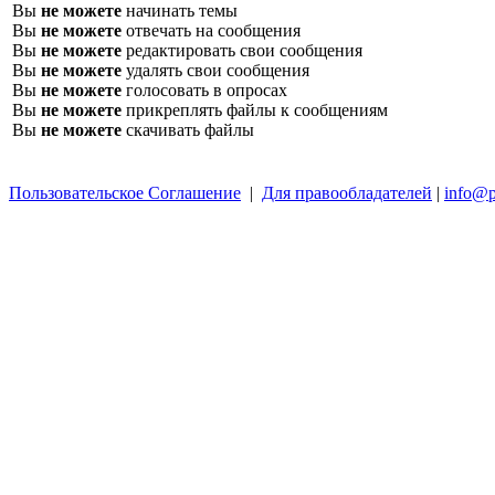
Вы
не можете
начинать темы
Вы
не можете
отвечать на сообщения
Вы
не можете
редактировать свои сообщения
Вы
не можете
удалять свои сообщения
Вы
не можете
голосовать в опросах
Вы
не можете
прикреплять файлы к сообщениям
Вы
не можете
скачивать файлы
Пользовательское Соглашение
|
Для правообладателей
|
info@p