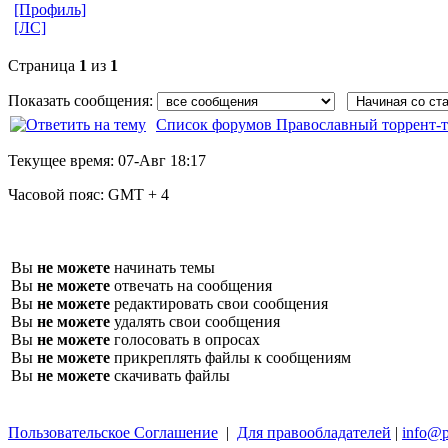
[Профиль]
[ЛС]
Страница
1
из
1
Показать сообщения:
Список форумов Православный торрент-т
Текущее время:
07-Авг 18:17
Часовой пояс:
GMT + 4
Вы
не можете
начинать темы
Вы
не можете
отвечать на сообщения
Вы
не можете
редактировать свои сообщения
Вы
не можете
удалять свои сообщения
Вы
не можете
голосовать в опросах
Вы
не можете
прикреплять файлы к сообщениям
Вы
не можете
скачивать файлы
Пользовательское Соглашение
|
Для правообладателей
|
info@p