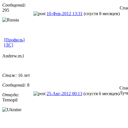
Сообщений:
Спа
295
10-Фев-2012 13:31
(спустя 8 месяцев)
[Профиль]
[ЛС]
Andrew.m.l
Стаж:
16 лет
Сообщений:
8
Спа
Лучш
25-Авг-2012 00:13
(спустя 6 месяцев)
Откуда:
Ternopil