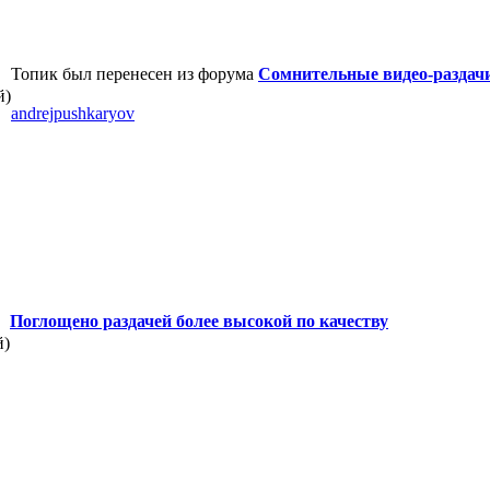
Топик был перенесен из форума
Сомнительные видео-раздач
й)
andrejpushkaryov
Поглощено раздачей более высокой по качеству
й)