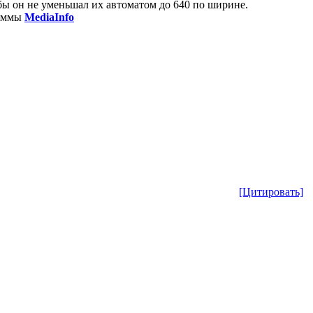
обы он не уменьшал их автоматом до 640 по ширине.
раммы
MediaInfo
[Цитировать]