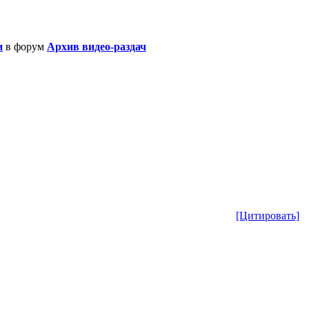
и
в форум
Архив видео-раздач
[Цитировать]