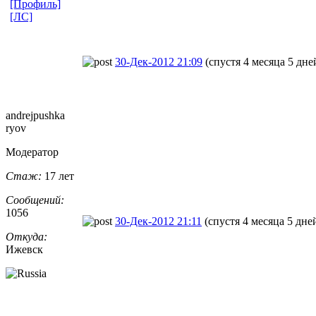
[Профиль]
[ЛС]
30-Дек-2012 21:09
(спустя 4 месяца 5 дне
andrejpushka
ryov
Модератор
Стаж:
17 лет
Сообщений:
1056
30-Дек-2012 21:11
(спустя 4 месяца 5 дне
Откуда:
Ижевск