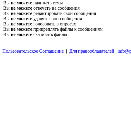
Вы
не можете
начинать темы
Вы
не можете
отвечать на сообщения
Вы
не можете
редактировать свои сообщения
Вы
не можете
удалять свои сообщения
Вы
не можете
голосовать в опросах
Вы
не можете
прикреплять файлы к сообщениям
Вы
не можете
скачивать файлы
Пользовательское Соглашение
|
Для правообладателей
|
info@p