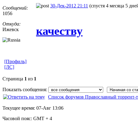
30-Дек-2012 21:11
(спустя 4 месяца 5 дне
Сообщений:
1056
Откуда:
качеству
Ижевск
[Профиль]
[ЛС]
Страница
1
из
1
Показать сообщения:
Список форумов Православный торрент-т
Текущее время:
07-Авг 13:06
Часовой пояс:
GMT + 4