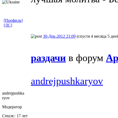
[Профиль]
[ЛС]
30-Дек-2012 21:09
(спустя 4 месяца 5 дне
раздачи
в форум
Ар
andrejpushkaryov
andrejpushka
ryov
Модератор
Стаж:
17 лет