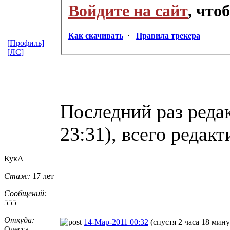
Войдите на сайт
, что
Как скачивать
·
Правила трекера
[Профиль]
[ЛС]
Последний раз редак
23:31), всего редакт
КукА
Стаж:
17 лет
Сообщений:
555
Откуда:
14-Мар-2011 00:32
(спустя 2 часа 18 мину
Одесса