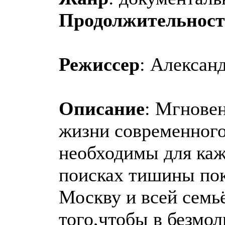
Продолжительност
Режиссер
: Алексан
Описание
: Мгновен
жизни современного 
необходимы для каж
поисках тишины по
Москву и всей семьё
того,чтобы в безмол