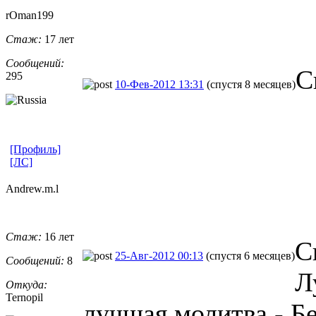
rOman199
Стаж:
17 лет
Сообщений:
С
295
10-Фев-2012 13:31
(спустя 8 месяцев)
[Профиль]
[ЛС]
Andrew.m.l
Стаж:
16 лет
С
25-Авг-2012 00:13
(спустя 6 месяцев)
Сообщений:
8
Л
Откуда:
Ternopil
лучшая молитва - Б