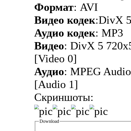
Формат
: AVI
Видео кодек
:DivX 
Аудио кодек
: MP3
Видео
: DivX 5 720x
[Video 0]
Аудио
: MPEG Audio 
[Audio 1]
Скриншоты:
Download