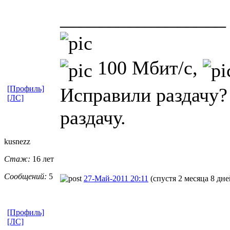
_________________
100 Мбит/с,
Исправили раздачу?
[Профиль]
[ЛС]
раздачу.
kusnezz
Стаж:
16 лет
Сообщений:
5
27-Май-2011 20:11
(спустя 2 месяца 8 дне
[Профиль]
[ЛС]