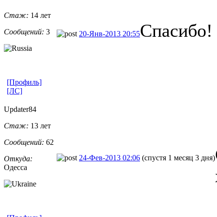
Стаж:
14 лет
Спасибо!
Сообщений:
3
20-Янв-2013 20:55
[Профиль]
[ЛС]
Updater84
Стаж:
13 лет
Сообщений:
62
24-Фев-2013 02:06
(спустя 1 месяц 3 дня)
Откуда:
Одесса