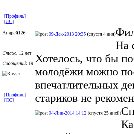
[Профиль]
[ЛС]
Фил
Андрей126
09-Дек-2013 20:35
(спустя 4 дня)
На 
Стаж:
12 лет
Хотелось, что бы по
Сообщений:
19
молодёжи можно пос
впечатлительных де
стариков не рекоме
[Профиль]
[ЛС]
Сп
04-Янв-2014 14:12
(спустя 25 дней)
Ка