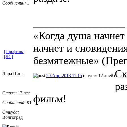
Сообщений:
1
_________________
«Когда душа начнет 
начнет и сновидени
[Профиль]
[ЛС]
безмятежные» (Пре
Ск
Лора Пинк
29-Апр-2013 11:15
(спустя 12 дней)
ра
Стаж:
13 лет
фильм!
Сообщений:
91
Откуда:
Волгоград
_________________