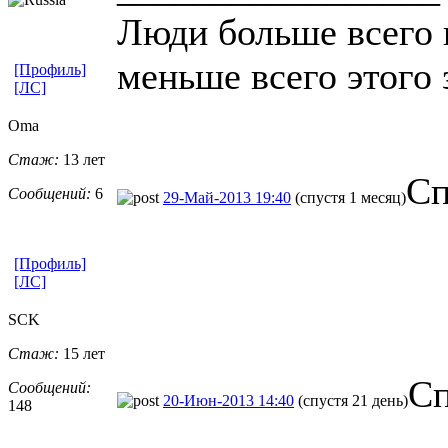
Люди больше всего 
меньше всего этого
[Профиль]
[ЛС]
Oma
Стаж:
13 лет
Сп
Сообщений:
6
29-Май-2013 19:40
(спустя 1 месяц)
[Профиль]
[ЛС]
SCK
Стаж:
15 лет
Сп
Сообщений:
20-Июн-2013 14:40
(спустя 21 день)
148