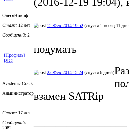
(2016-12-19 19:04), 
ОлесяНикиф
Стаж:
12 лет
15-Фев-2014 19:52
(спустя 1 месяц 11 дне
Сообщений:
2
подумать
[Профиль]
[ЛС]
Ра
22-Фев-2014 15:24
(спустя 6 дней)
по
Academic Crack
взамен SATRip
Администратор
Стаж:
17 лет
_________________
Сообщений:
2082