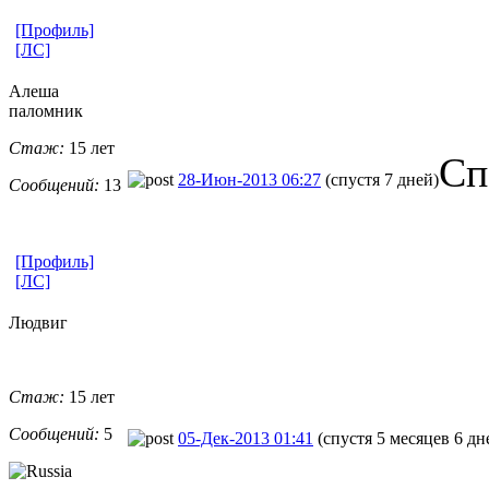
[Профиль]
[ЛС]
Алеша
паломник
Стаж:
15 лет
Сп
28-Июн-2013 06:27
(спустя 7 дней)
Сообщений:
13
[Профиль]
[ЛС]
Людвиг
Стаж:
15 лет
Сообщений:
5
05-Дек-2013 01:41
(спустя 5 месяцев 6 дн