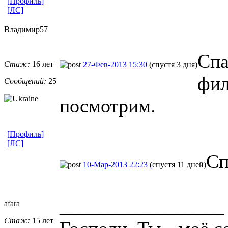
[Профиль]
[ЛС]
Владимир57
Спа
Стаж:
16 лет
27-Фев-2013 15:30
(спустя 3 дня)
фил
Сообщений:
25
посмотрим.
[Профиль]
[ЛС]
Сп
10-Мар-2013 22:23
(спустя 11 дней)
_________________
afara
Стаж:
15 лет