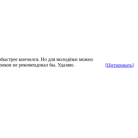
побыстрее кончился. Но для молодёжи можно
риков не рекомендовал бы. Удаляю.
[Цитировать]