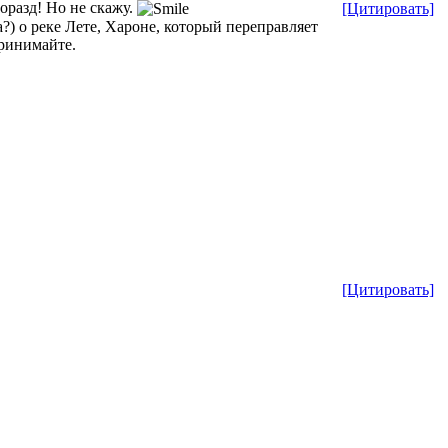
горазд! Но не скажу.
[Цитировать]
) о реке Лете, Хароне, который переправляет
принимайте.
[Цитировать]