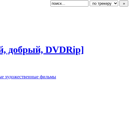
ый, добрый, DVDRip]
ые художественные фильмы