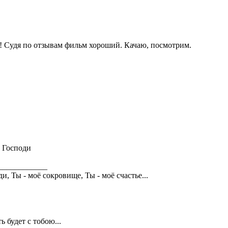
! Судя по отзывам фильм хороший. Качаю, посмотрим.
 Господи
____________
и, Ты - моё сокровище, Ты - моё счастье...
ь будет с тобою...