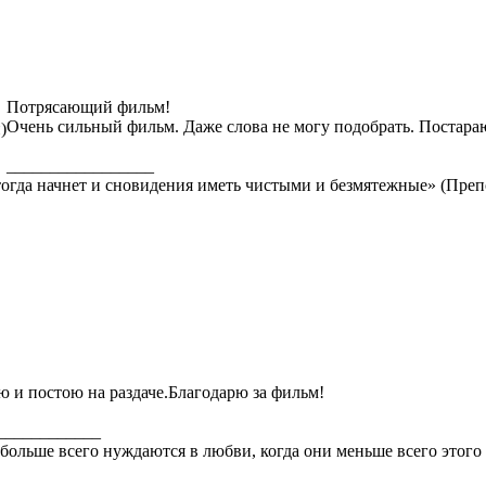
Потрясающий фильм!
Очень сильный фильм. Даже слова не могу подобрать. Постараю
)
_________________
, тогда начнет и сновидения иметь чистыми и безмятежные» (П
ю и постою на раздаче.Благодарю за фильм!
____________
больше всего нуждаются в любви, когда они меньше всего этого