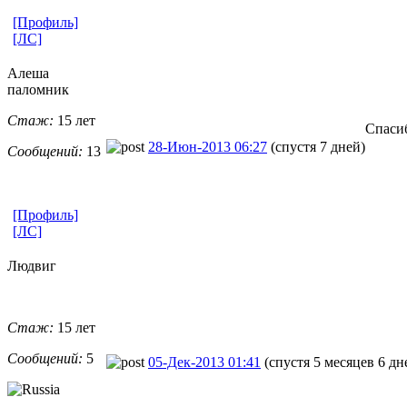
[Профиль]
[ЛС]
Алеша
паломник
Стаж:
15 лет
Спаси
28-Июн-2013 06:27
(спустя 7 дней)
Сообщений:
13
[Профиль]
[ЛС]
Людвиг
Стаж:
15 лет
Сообщений:
5
05-Дек-2013 01:41
(спустя 5 месяцев 6 дн