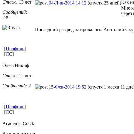
Стаж:
13 лет
Как ин
04-Янв-2014 14:12
(спустя 25 дней)
Мне к
Сообщений:
через
239
Последний раз редактировалось: Анатолий Скури
[Профиль]
[ЛС]
ОлесяНикиф
Стаж:
12 лет
Сообщений:
2
15-Фев-2014 19:52
(спустя 1 месяц 11 дне
[Профиль]
[ЛС]
Academic Crack
Администратор