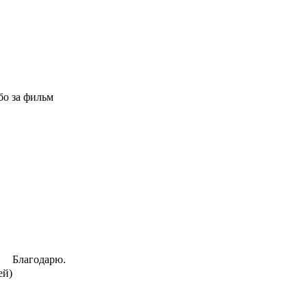
бо за фильм
Благодарю.
ей)