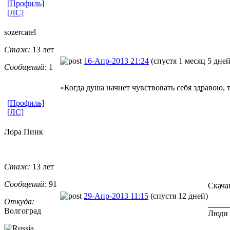
[Профиль]
[ЛС]
sozercatel
Стаж:
13 лет
16-Апр-2013 21:24
(спустя 1 месяц 5 дней
Сообщений:
1
«Когда душа начнет чувствовать себя здравою
[Профиль]
[ЛС]
Лора Пинк
Стаж:
13 лет
Сообщений:
91
Скача
29-Апр-2013 11:15
(спустя 12 дней)
Откуда:
_____
Волгоград
Люди 