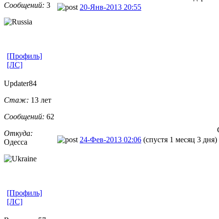
Сообщений:
3
20-Янв-2013 20:55
[Профиль]
[ЛС]
Updater84
Стаж:
13 лет
Сообщений:
62
Откуда:
24-Фев-2013 02:06
(спустя 1 месяц 3 дня)
Одесса
[Профиль]
[ЛС]