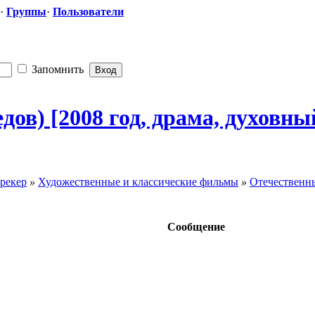
·
Группы
·
Пользователи
Запомнить
ов) [2008 год, драма, духовн
рекер
»
Художественные и классические фильмы
»
Отечественн
Сообщение