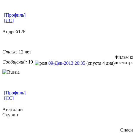
[Профиль]
[ЛС]
Андрей126
Стаж:
12 лет
Фильм ко
Сообщений:
19
посмотре
09-Дек-2013 20:35
(спустя 4 дня)
[Профиль]
[ЛС]
Анатолий
Скурин
Спаси