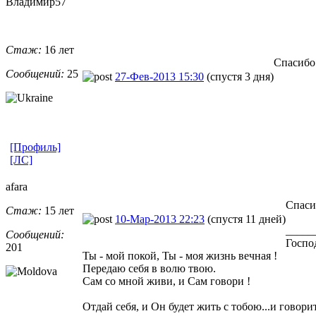
Владимир57
Стаж:
16 лет
Спасибо
Сообщений:
25
27-Фев-2013 15:30
(спустя 3 дня)
[Профиль]
[ЛС]
afara
Спаси
Стаж:
15 лет
10-Мар-2013 22:23
(спустя 11 дней)
_____
Сообщений:
Господ
201
Ты - мой покой, Ты - моя жизнь вечная !
Передаю себя в волю твою.
Сам со мной живи, и Сам говори !
Отдай себя, и Он будет жить с тобою...и говорит