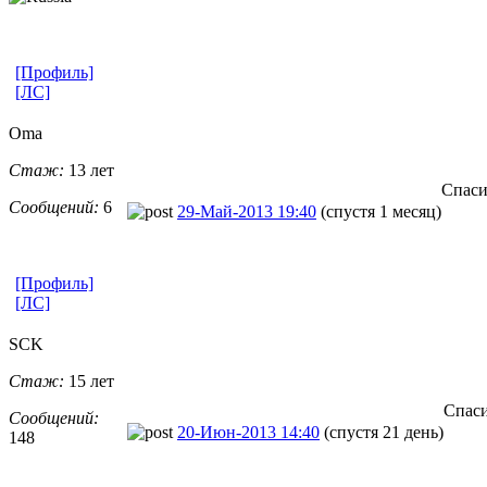
[Профиль]
[ЛС]
Oma
Стаж:
13 лет
Спаси
Сообщений:
6
29-Май-2013 19:40
(спустя 1 месяц)
[Профиль]
[ЛС]
SCK
Стаж:
15 лет
Спаси
Сообщений:
20-Июн-2013 14:40
(спустя 21 день)
148