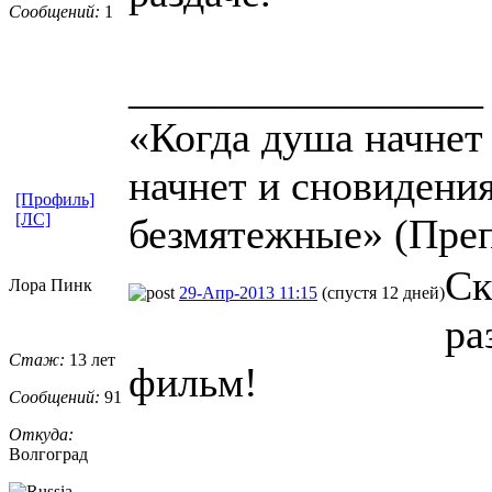
Сообщений:
1
_________________
«Когда душа начнет 
начнет и сновидени
[Профиль]
[ЛС]
безмятежные» (Пре
Ск
Лора Пинк
29-Апр-2013 11:15
(спустя 12 дней)
ра
Стаж:
13 лет
фильм!
Сообщений:
91
Откуда:
Волгоград
_________________