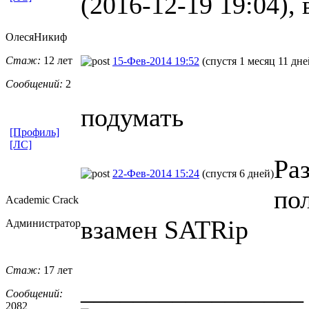
(2016-12-19 19:04), 
ОлесяНикиф
Стаж:
12 лет
15-Фев-2014 19:52
(спустя 1 месяц 11 дне
Сообщений:
2
подумать
[Профиль]
[ЛС]
Ра
22-Фев-2014 15:24
(спустя 6 дней)
по
Academic Crack
взамен SATRip
Администратор
Стаж:
17 лет
_________________
Сообщений:
2082