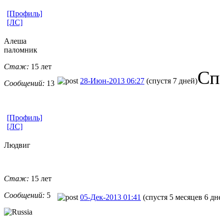
[Профиль]
[ЛС]
Алеша
паломник
Стаж:
15 лет
Сп
28-Июн-2013 06:27
(спустя 7 дней)
Сообщений:
13
[Профиль]
[ЛС]
Людвиг
Стаж:
15 лет
Сообщений:
5
05-Дек-2013 01:41
(спустя 5 месяцев 6 дн