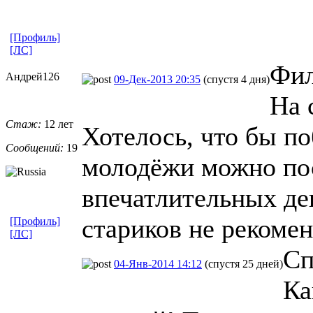
[Профиль]
[ЛС]
Фил
Андрей126
09-Дек-2013 20:35
(спустя 4 дня)
На 
Стаж:
12 лет
Хотелось, что бы по
Сообщений:
19
молодёжи можно пос
впечатлительных де
стариков не рекоме
[Профиль]
[ЛС]
Сп
04-Янв-2014 14:12
(спустя 25 дней)
Ка