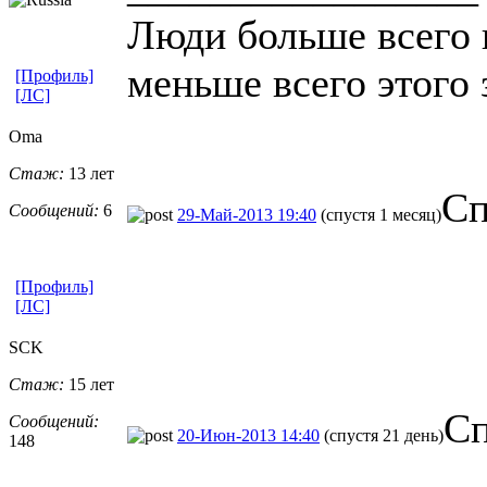
Люди больше всего 
меньше всего этого
[Профиль]
[ЛС]
Oma
Стаж:
13 лет
Сп
Сообщений:
6
29-Май-2013 19:40
(спустя 1 месяц)
[Профиль]
[ЛС]
SCK
Стаж:
15 лет
Сп
Сообщений:
20-Июн-2013 14:40
(спустя 21 день)
148