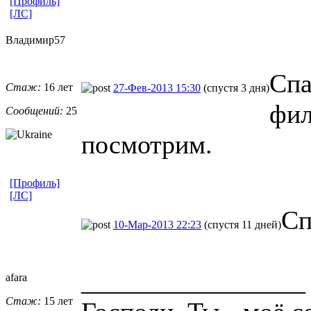
[Профиль]
[ЛС]
Владимир57
Спа
Стаж:
16 лет
27-Фев-2013 15:30
(спустя 3 дня)
фил
Сообщений:
25
посмотрим.
[Профиль]
[ЛС]
Сп
10-Мар-2013 22:23
(спустя 11 дней)
_________________
afara
Стаж:
15 лет