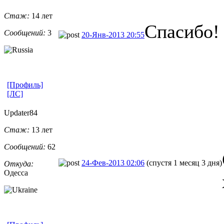
Стаж:
14 лет
Спасибо!
Сообщений:
3
20-Янв-2013 20:55
[Профиль]
[ЛС]
Updater84
Стаж:
13 лет
Сообщений:
62
24-Фев-2013 02:06
(спустя 1 месяц 3 дня)
Откуда:
Одесса