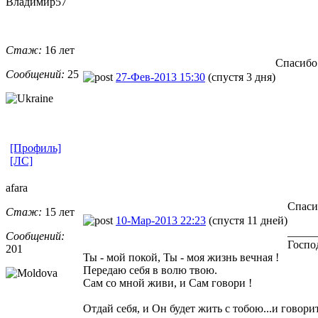
Владимир57
Стаж:
16 лет
Спасибо
Сообщений:
25
27-Фев-2013 15:30
(спустя 3 дня)
[Профиль]
[ЛС]
afara
Спаси
Стаж:
15 лет
10-Мар-2013 22:23
(спустя 11 дней)
_____
Сообщений:
Господ
201
Ты - мой покой, Ты - моя жизнь вечная !
Передаю себя в волю твою.
Сам со мной живи, и Сам говори !
Отдай себя, и Он будет жить с тобою...и говорит