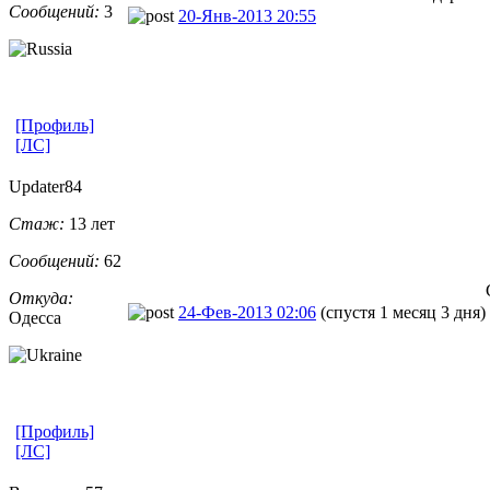
Сообщений:
3
20-Янв-2013 20:55
[Профиль]
[ЛС]
Updater84
Стаж:
13 лет
Сообщений:
62
Откуда:
24-Фев-2013 02:06
(спустя 1 месяц 3 дня)
Одесса
[Профиль]
[ЛС]