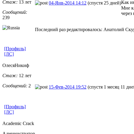
Стаж:
13 лет
Как ин
04-Янв-2014 14:12
(спустя 25 дней)
Мне к
Сообщений:
через
239
Последний раз редактировалось: Анатолий Скури
[Профиль]
[ЛС]
ОлесяНикиф
Стаж:
12 лет
Сообщений:
2
15-Фев-2014 19:52
(спустя 1 месяц 11 дне
[Профиль]
[ЛС]
Academic Crack
Администратор