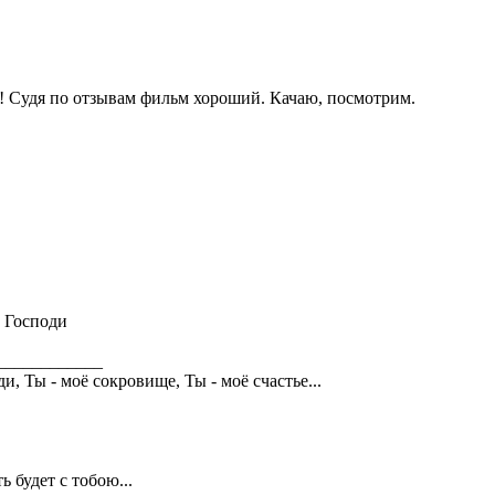
! Судя по отзывам фильм хороший. Качаю, посмотрим.
 Господи
____________
и, Ты - моё сокровище, Ты - моё счастье...
ь будет с тобою...