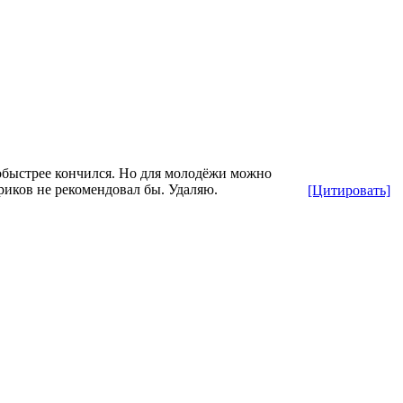
побыстрее кончился. Но для молодёжи можно
риков не рекомендовал бы. Удаляю.
[Цитировать]