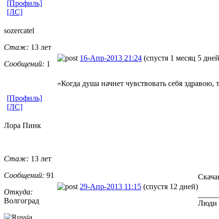
[Профиль]
[ЛС]
sozercatel
Стаж:
13 лет
16-Апр-2013 21:24
(спустя 1 месяц 5 дней
Сообщений:
1
«Когда душа начнет чувствовать себя здравою
[Профиль]
[ЛС]
Лора Пинк
Стаж:
13 лет
Сообщений:
91
Скача
29-Апр-2013 11:15
(спустя 12 дней)
Откуда:
_____
Волгоград
Люди 