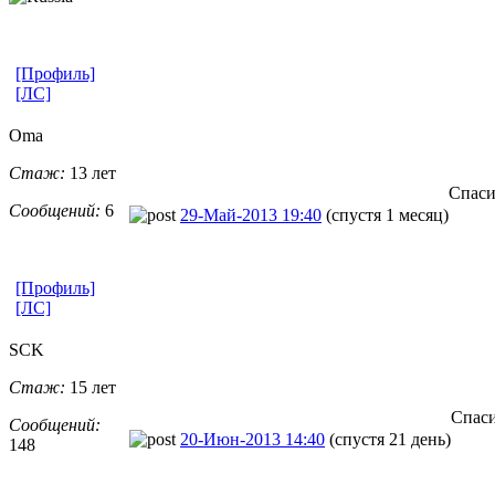
[Профиль]
[ЛС]
Oma
Стаж:
13 лет
Спаси
Сообщений:
6
29-Май-2013 19:40
(спустя 1 месяц)
[Профиль]
[ЛС]
SCK
Стаж:
15 лет
Спаси
Сообщений:
20-Июн-2013 14:40
(спустя 21 день)
148