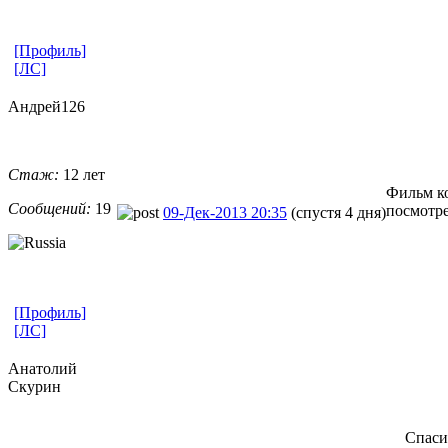
[Профиль]
[ЛС]
Андрей126
Стаж:
12 лет
Фильм ко
Сообщений:
19
посмотре
09-Дек-2013 20:35
(спустя 4 дня)
[Профиль]
[ЛС]
Анатолий
Скурин
Спаси