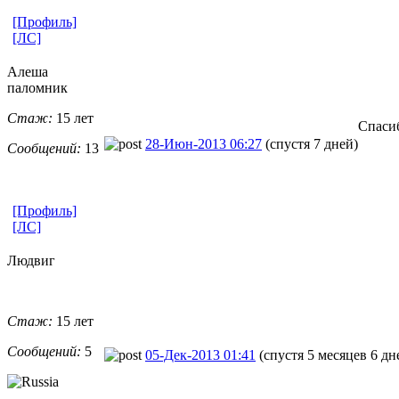
[Профиль]
[ЛС]
Алеша
паломник
Стаж:
15 лет
Спаси
28-Июн-2013 06:27
(спустя 7 дней)
Сообщений:
13
[Профиль]
[ЛС]
Людвиг
Стаж:
15 лет
Сообщений:
5
05-Дек-2013 01:41
(спустя 5 месяцев 6 дн