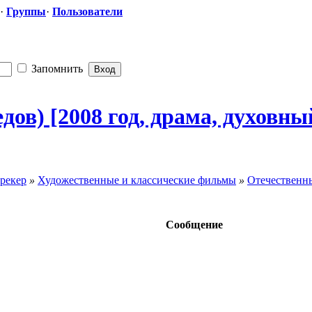
·
Группы
·
Пользователи
Запомнить
ов) [2008 год, драма, духовн
рекер
»
Художественные и классические фильмы
»
Отечественн
Сообщение