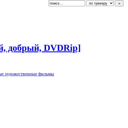
ый, добрый, DVDRip]
ые художественные фильмы