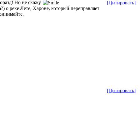
горазд! Но не скажу.
[Цитировать]
) о реке Лете, Хароне, который переправляет
принимайте.
[Цитировать]