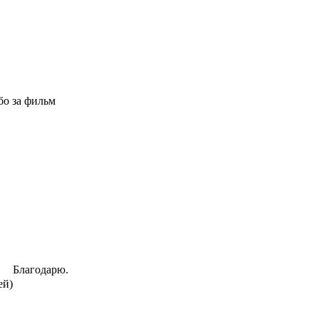
бо за фильм
Благодарю.
ей)