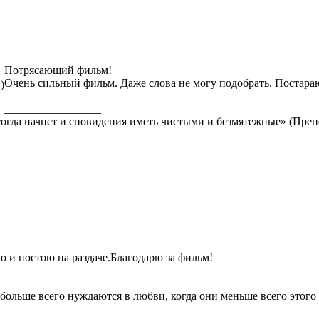
Потрясающий фильм!
Очень сильный фильм. Даже слова не могу подобрать. Постараю
)
_________________
, тогда начнет и сновидения иметь чистыми и безмятежные» (П
ю и постою на раздаче.Благодарю за фильм!
____________
больше всего нуждаются в любви, когда они меньше всего этого