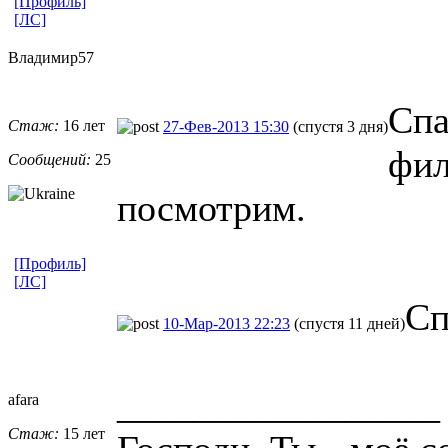
[Профиль]
[ЛС]
Владимир57
Спа
Стаж:
16 лет
27-Фев-2013 15:30
(спустя 3 дня)
фил
Сообщений:
25
посмотрим.
[Профиль]
[ЛС]
Сп
10-Мар-2013 22:23
(спустя 11 дней)
_________________
afara
Стаж:
15 лет