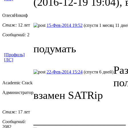
(2016-12-19 19:04), 
ОлесяНикиф
Стаж:
12 лет
15-Фев-2014 19:52
(спустя 1 месяц 11 дне
Сообщений:
2
подумать
[Профиль]
[ЛС]
Ра
22-Фев-2014 15:24
(спустя 6 дней)
по
Academic Crack
взамен SATRip
Администратор
Стаж:
17 лет
_________________
Сообщений:
2082