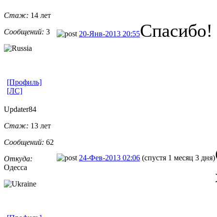
Стаж:
14 лет
Спасибо!
Сообщений:
3
20-Янв-2013 20:55
[Профиль]
[ЛС]
Updater84
Стаж:
13 лет
Сообщений:
62
24-Фев-2013 02:06
(спустя 1 месяц 3 дня)
Откуда:
Одесса