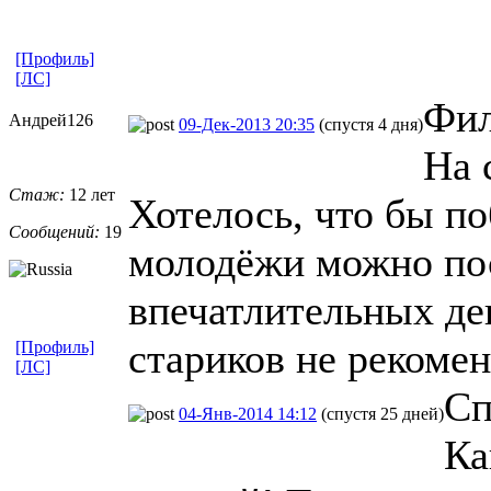
[Профиль]
[ЛС]
Фил
Андрей126
09-Дек-2013 20:35
(спустя 4 дня)
На 
Стаж:
12 лет
Хотелось, что бы по
Сообщений:
19
молодёжи можно пос
впечатлительных де
стариков не рекоме
[Профиль]
[ЛС]
Сп
04-Янв-2014 14:12
(спустя 25 дней)
Ка