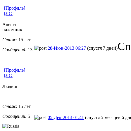
[Профиль]
[ЛС]
Алеша
паломник
Стаж:
15 лет
Сп
28-Июн-2013 06:27
(спустя 7 дней)
Сообщений:
13
[Профиль]
[ЛС]
Людвиг
Стаж:
15 лет
Сообщений:
5
05-Дек-2013 01:41
(спустя 5 месяцев 6 дн