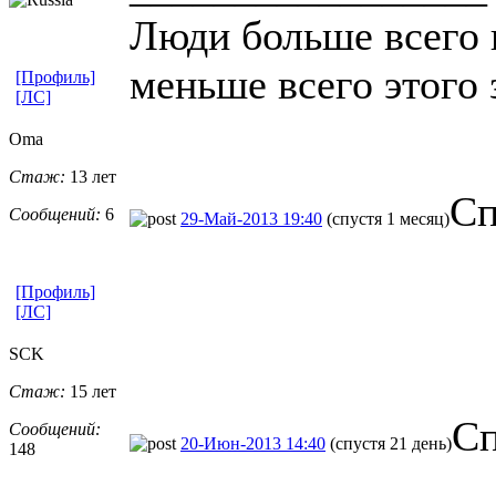
Люди больше всего 
меньше всего этого
[Профиль]
[ЛС]
Oma
Стаж:
13 лет
Сп
Сообщений:
6
29-Май-2013 19:40
(спустя 1 месяц)
[Профиль]
[ЛС]
SCK
Стаж:
15 лет
Сп
Сообщений:
20-Июн-2013 14:40
(спустя 21 день)
148