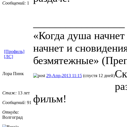
Сообщений:
1
_________________
«Когда душа начнет 
начнет и сновидени
[Профиль]
[ЛС]
безмятежные» (Пре
Ск
Лора Пинк
29-Апр-2013 11:15
(спустя 12 дней)
ра
Стаж:
13 лет
фильм!
Сообщений:
91
Откуда:
Волгоград
_________________