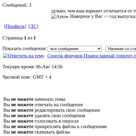
Сообщений:
3
думаю, чем ваш вариант отличается от то
Наверное у Вас -> год выпуска: 
[Профиль]
[ЛС]
Страница
1
из
1
Показать сообщения:
Список форумов Православный торрент-т
Текущее время:
06-Авг 14:56
Часовой пояс:
GMT + 4
Вы
не можете
начинать темы
Вы
не можете
отвечать на сообщения
Вы
не можете
редактировать свои сообщения
Вы
не можете
удалять свои сообщения
Вы
не можете
голосовать в опросах
Вы
не можете
прикреплять файлы к сообщениям
Вы
не можете
скачивать файлы