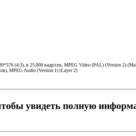
720*576 (4:3), в 25,000 кадр/сек, MPEG Video (PAL) (Version 2) (
(ов), MPEG Audio (Version 1) (Layer 2)
 чтобы увидеть полную информ