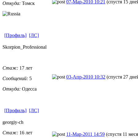
07-Мар-2010 10:21
(спустя 15 дне
Откуда:
Томск
[Профиль]
[ЛС]
Skorpion_Pro
​fessional
Стаж:
17 лет
03-Апр-2010 10:32
(спустя 27 дне
Сообщений:
5
Откуда:
Одесса
[Профиль]
[ЛС]
georgiy-ch
Стаж:
16 лет
11-Мар-2011 14:59
(спустя 11 мес