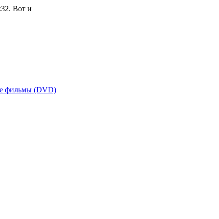
32. Вот и
е фильмы (DVD)