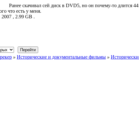
Ранее скачивал сей диск в DVD5, но он почему-то длится 44:
го что есть у меня.
2007 , 2.99 GB .
рекер
»
Исторические и документальные фильмы
»
Исторически