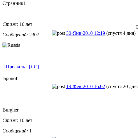
Странник1
Стаж:
16 лет
С
30-Янв-2010 12:19
(спустя 4 дня)
Сообщений:
2307
[Профиль]
[ЛС]
laponoff
19-Фев-2010 16:02
(спустя 20 дне
Burgher
Стаж:
16 лет
Сообщений:
1