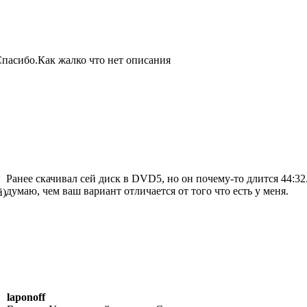
пасибо.Как жалко что нет описания
Ранее скачивал сей диск в DVD5, но он почему-то длится 44:32
думаю, чем ваш вариант отличается от того что есть у меня.
й)
laponoff