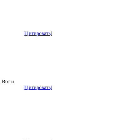
[Цитировать]
. Вот и
[Цитировать]