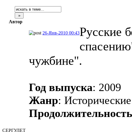
Автор
Русские б
26-Янв-2010 00:43
спасению"
чужбине".
Год выпуска
: 2009
Жанр
: Исторически
Продолжительност
СЕРГУЛЕТ