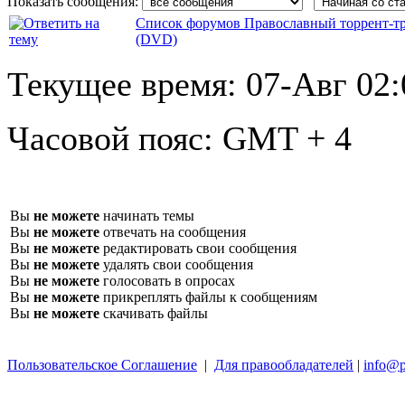
Показать сообщения:
Список форумов Православный торрент-т
(DVD)
Текущее время:
07-Авг 02:
Часовой пояс:
GMT + 4
Вы
не можете
начинать темы
Вы
не можете
отвечать на сообщения
Вы
не можете
редактировать свои сообщения
Вы
не можете
удалять свои сообщения
Вы
не можете
голосовать в опросах
Вы
не можете
прикреплять файлы к сообщениям
Вы
не можете
скачивать файлы
Пользовательское Соглашение
|
Для правообладателей
|
info@p