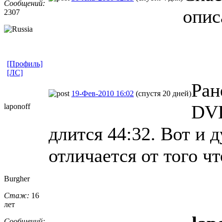
Сообщений:
опис
2307
[Профиль]
[ЛС]
Ран
19-Фев-2010 16:02
(спустя 20 дней)
DVD
laponoff
длится 44:32. Вот и 
отличается от того чт
Burgher
Стаж:
16
лет
Сообщений: