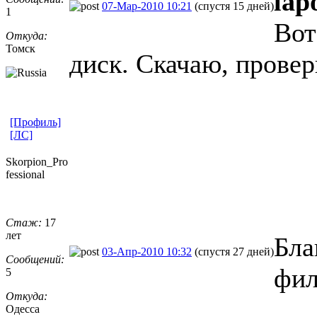
lap
07-Мар-2010 10:21
(спустя 15 дней)
1
Вот
Откуда:
Томск
диск. Скачаю, провер
[Профиль]
[ЛС]
Skorpion_Pro
fessional
Стаж:
17
лет
Бла
03-Апр-2010 10:32
(спустя 27 дней)
Сообщений:
фи
5
Откуда:
Одесса