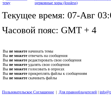
церковные хоры (lossless)
Текущее время:
07-Авг 03:
Часовой пояс:
GMT + 4
Вы
не можете
начинать темы
Вы
не можете
отвечать на сообщения
Вы
не можете
редактировать свои сообщения
Вы
не можете
удалять свои сообщения
Вы
не можете
голосовать в опросах
Вы
не можете
прикреплять файлы к сообщениям
Вы
не можете
скачивать файлы
Пользовательское Соглашение
|
Для правообладателей
|
info@p