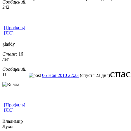
Сообщений:
242
[Профиль]
[ЛС]
gladdy
Стаж:
16
лет
Сообщений:
спа
11
06-Ноя-2010 22:23
(спустя 23 дня)
[Профиль]
[ЛС]
Владимир
Лухов