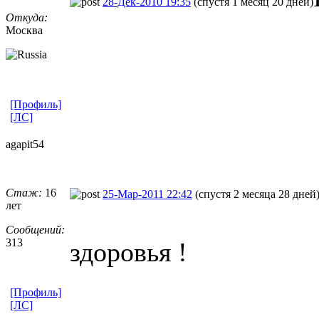
28-Дек-2010 19:35
(спустя 1 месяц 20 дней)
Откуда:
Москва
[Профиль]
[ЛС]
agapit54
Стаж:
16
25-Мар-2011 22:42
(спустя 2 месяца 28 дней
лет
Сообщений:
313
здоровья !
[Профиль]
[ЛС]