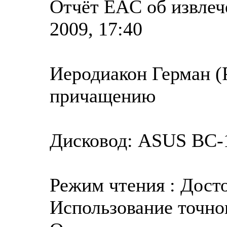
Отчёт EAC об извлеч
2009, 17:40
Иеродиакон Герман (Р
причащению
Дисковод: ASUS BC-1
Режим чтения : Дост
Использование точног