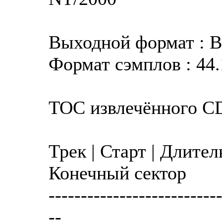
Выходной формат : 
Формат сэмплов : 44.
TOC извлечённого C
Трек | Старт | Длител
Конечный сектор
--------------------------
--