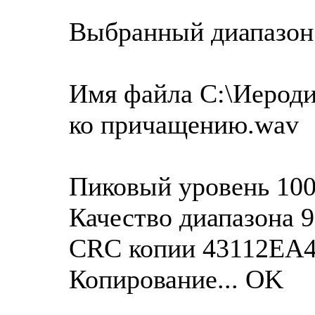
Выбранный диапазон
Имя файла C:\Иероди
ко причащению.wav
Пиковый уровень 100
Качество диапазона 
CRC копии 43112EA
Копирование... OK