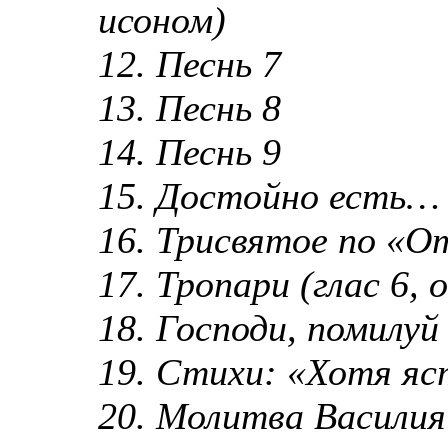
исоном)
12. Песнь 7
13. Песнь 8
14. Песнь 9
15. Достойно есть… 
16. Трисвятое по «О
17. Тропари (глас 6,
18. Господи, помилуй
19. Стихи: «Хотя я
20. Молитва Василия