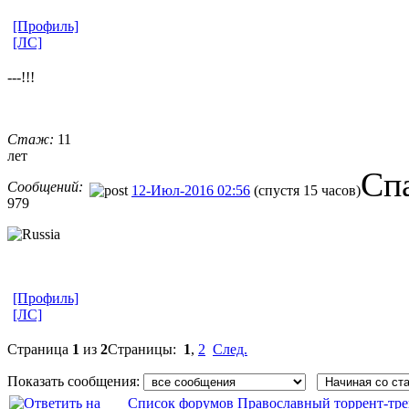
[Профиль]
[ЛС]
---!!!
Стаж:
11
лет
Сп
Сообщений:
12-Июл-2016 02:56
(спустя 15 часов)
979
[Профиль]
[ЛС]
Страница
1
из
2
Страницы:
1
,
2
След.
Показать сообщения:
Список форумов Православный торрент-тре