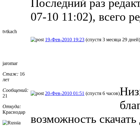
Последний раз редак
07-10 11:02), всего р
tvtkach
19-Фев-2010 19:23
(спустя 3 месяца 29 дней
jaromar
Стаж:
16
лет
Низ
Сообщений:
20-Фев-2010 01:51
(спустя 6 часов)
21
бла
Откуда:
Краснодар
возможность скачать