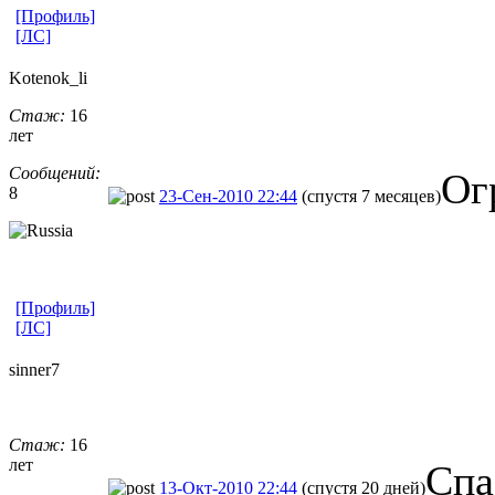
[Профиль]
[ЛС]
Kotenok_li
Стаж:
16
лет
Сообщений:
Ог
8
23-Сен-2010 22:44
(спустя 7 месяцев)
[Профиль]
[ЛС]
sinner7
Стаж:
16
лет
Спа
13-Окт-2010 22:44
(спустя 20 дней)