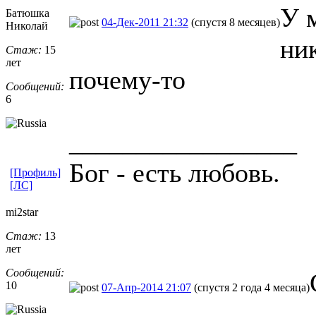
У 
Батюшка
04-Дек-2011 21:32
(спустя 8 месяцев)
Николай
ни
Стаж:
15
лет
почему-то
Сообщений:
6
_________________
Бог - есть любовь.
[Профиль]
[ЛС]
mi2star
Стаж:
13
лет
Сообщений:
10
07-Апр-2014 21:07
(спустя 2 года 4 месяца)