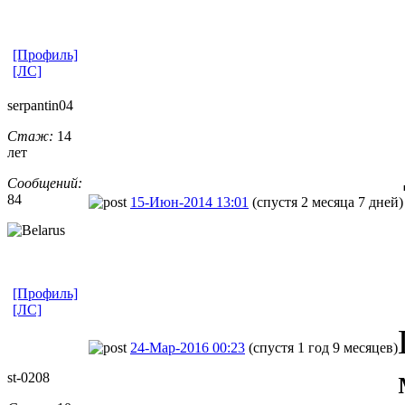
[Профиль]
[ЛС]
serpantin04
Стаж:
14
лет
Сообщений:
84
15-Июн-2014 13:01
(спустя 2 месяца 7 дней)
[Профиль]
[ЛС]
24-Мар-2016 00:23
(спустя 1 год 9 месяцев)
st-0208