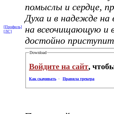
помыслы и сердце, пр
Духа и в надежде н
на всеочищающую и в
[Профиль]
[ЛС]
достойно приступит
Download
Войдите на сайт
, чтоб
Как скачивать
·
Правила трекера