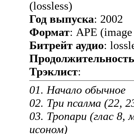
(lossless)
Год выпуска
: 2002
Формат
: APE (image 
Битрейт аудио
: lossl
Продолжительност
Трэклист
:
01. Начало обычное
02. Три псалма (22, 2
03. Тропари (глас 8,
исоном)