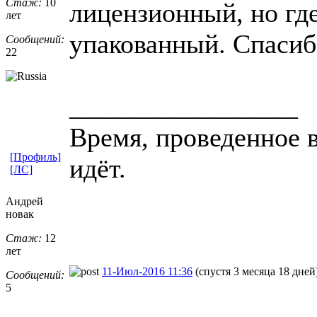
Стаж:
10
лицензионный, но где
лет
упакованный. Спасибо
Сообщений:
22
_________________
Время, проведенное в
[Профиль]
идёт.
[ЛС]
Андрей
новак
Стаж:
12
лет
11-Июл-2016 11:36
(спустя 3 месяца 18 дней
Сообщений:
5