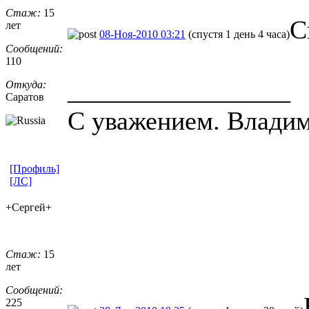
Стаж:
15
С
лет
08-Ноя-2010 03:21
(спустя 1 день 4 часа)
Сообщений:
110
_________________
Откуда:
Саратов
С уважением. Владим
[Профиль]
[ЛС]
+Сергей+
Стаж:
15
лет
Сообщений:
225