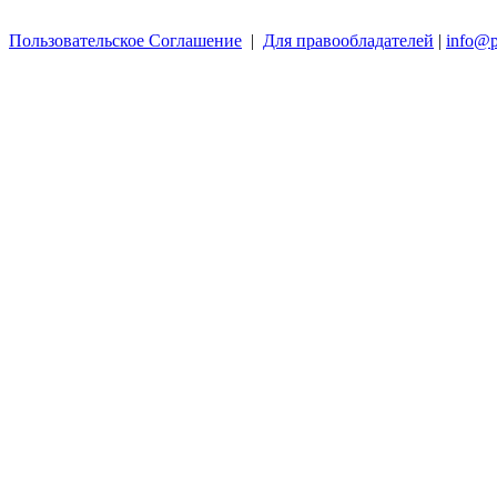
Пользовательское Соглашение
|
Для правообладателей
|
info@p