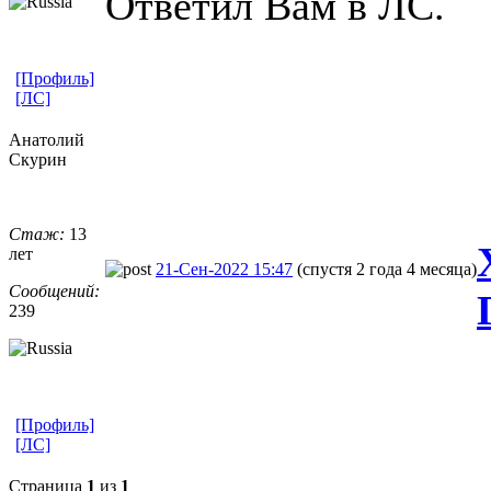
Ответил Вам в ЛС.
[Профиль]
[ЛС]
Анатолий
Скурин
Стаж:
13
лет
21-Сен-2022 15:47
(спустя 2 года 4 месяца)
Сообщений:
239
[Профиль]
[ЛС]
Страница
1
из
1