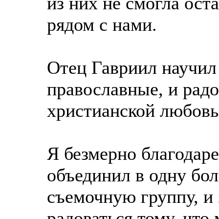
из них не смогла ост
рядом с нами.
Отец Гавриил научил 
православные, и рад
христианской любовь
Я безмерно благодаре
объединил в одну бо
съемочную группу, и 
радоваться тому, что