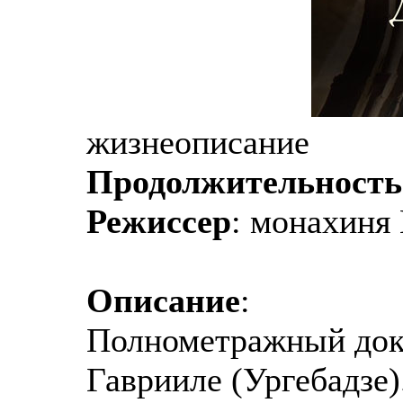
жизнеописание
Продолжительность
Режиссер
: монахиня
Описание
:
Полнометражный док
Гаврииле (Ургебадзе)