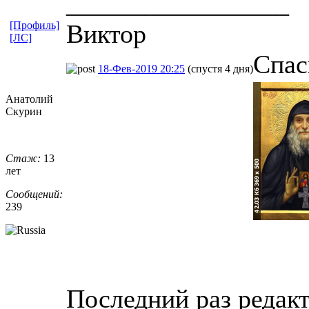
_________________
[Профиль]
Виктор
[ЛС]
Спас
18-Фев-2019 20:25
(спустя 4 дня)
Анатолий
Скурин
Стаж:
13
лет
Сообщений:
239
Последний раз редак