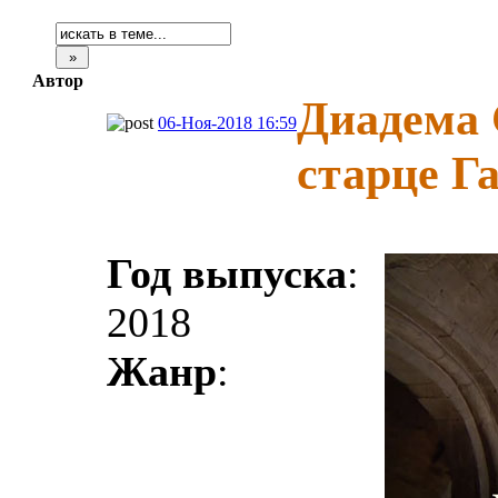
Автор
Диадема 
06-Ноя-2018 16:59
старце Г
Год выпуска
:
2018
Жанр
: