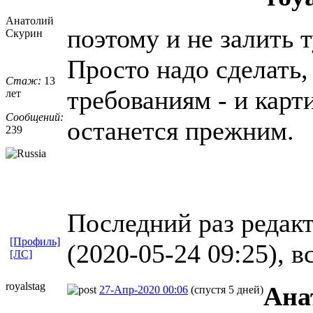
Анатолий
поэтому и не залить 
Скурин
Просто надо сделать,
Стаж:
13
требованиям - и карт
лет
Сообщений:
останется прежним.
239
Последний раз редак
[Профиль]
(2020-05-24 09:25), в
[ЛС]
royalstag
Ана
27-Апр-2020 00:06
(спустя 5 дней)