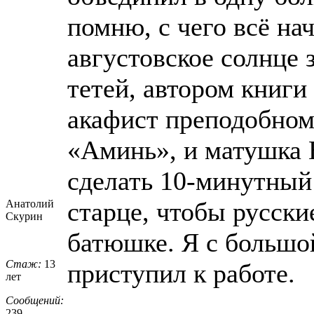
помню, с чего всё на
августовское солнце 
тетей, автором книги
акафист преподобном
«Аминь», и матушка 
сделать 10-минутный
старце, чтобы русски
Анатолий
Скурин
батюшке. Я с большой
Стаж:
13
приступил к работе.
лет
Сообщений:
239