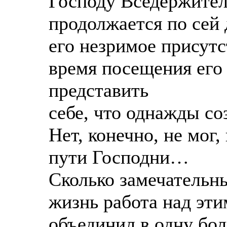
Господу Вседержител
продолжается по сей 
его незримое присутс
время посещения его 
представить
себе, что однажды со
Нет, конечно, не мог,
пути Господни…
Сколько замечательн
жизнь работа над эт
объединил в одну бо