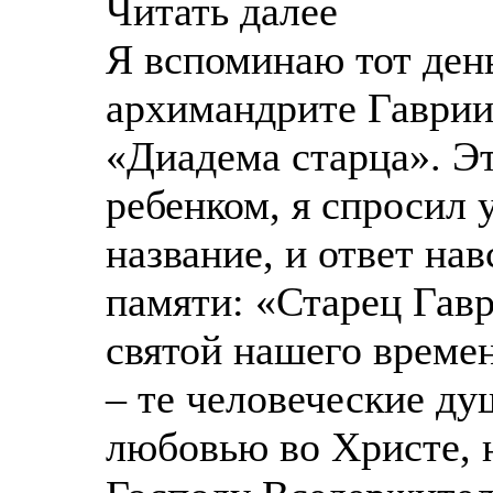
Читать далее
Я вспоминаю тот ден
архимандрите Гаврии
«Диадема старца». Эт
ребенком, я спросил у
название, и ответ нав
памяти: «Старец Гав
святой нашего времен
– те человеческие ду
любовью во Христе, 