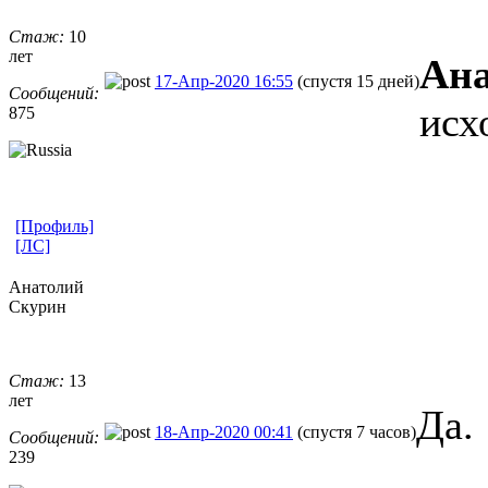
Стаж:
10
лет
Ана
17-Апр-2020 16:55
(спустя 15 дней)
Сообщений:
исх
875
[Профиль]
[ЛС]
Анатолий
Скурин
Стаж:
13
лет
Да.
18-Апр-2020 00:41
(спустя 7 часов)
Сообщений:
239