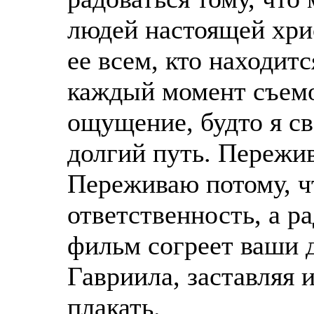
людей настоящей хри
ее всем, кто находит
каждый момент съемо
ощущение, будто я св
долгий путь. Пережи
Переживаю потому, ч
ответственность, а р
фильм согреет ваши 
Гавриила, заставляя и
плакать.