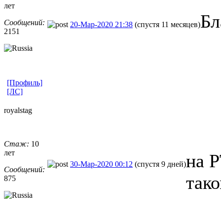
лет
Бл
Сообщений:
20-Мар-2020 21:38
(спустя 11 месяцев)
2151
[Профиль]
[ЛС]
royalstag
Стаж:
10
лет
на Р
30-Мар-2020 00:12
(спустя 9 дней)
Сообщений:
так
875