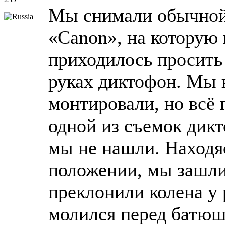
Мы снимали обычной
«Canon», на которую 
приходилось просить
руках диктофон. Мы 
монтировали, но всё 
одной из съемок дик
мы не нашли. Находя
положении, мы зашли
преклонили колена у р
молился перед батюшк