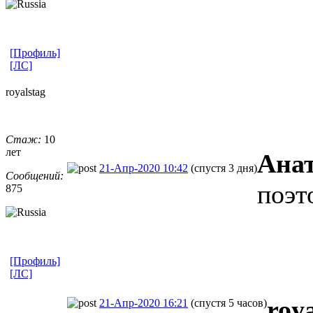
[Профиль]
[ЛС]
royalstag
Стаж:
10
лет
Ана
21-Апр-2020 10:42
(спустя 3 дня)
Сообщений:
поэт
875
[Профиль]
[ЛС]
roy
21-Апр-2020 16:21
(спустя 5 часов)