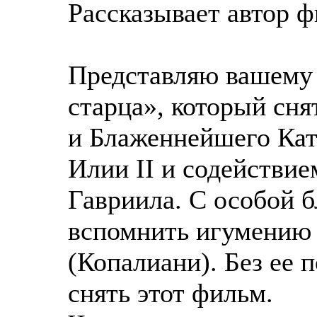
Рассказывает автор 
Представляю вашему
старца», который сн
и Блаженнейшего Кат
Илии II и содействи
Гавриила. С особой 
вспомнить игумению
(Копалиани). Без ее 
снять этот фильм.