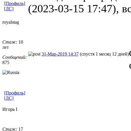
[Профиль]
(2023-03-15 17:47), в
[ЛС]
royalstag
Стаж:
10
лет
31-Мар-2019 14:37
(спустя 1 месяц 12 дней)
Сообщений:
875
[Профиль]
[ЛС]
Игорь I
Стаж:
17