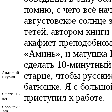
помню, с чего всё на
августовское солнце 
тетей, автором книги
акафист преподобном
«Аминь», и матушка 
сделать 10-минутный
старце, чтобы русски
Анатолий
Скурин
батюшке. Я с большой
Стаж:
13
приступил к работе.
лет
Сообщений:
239