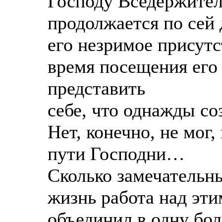
Господу Вседержител
продолжается по сей 
его незримое присутс
время посещения его 
представить
себе, что однажды со
Нет, конечно, не мог,
пути Господни…
Сколько замечательн
жизнь работа над эт
объединил в одну бо