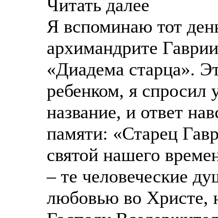
Читать далее
Я вспоминаю тот ден
архимандрите Гаврии
«Диадема старца». Эт
ребенком, я спросил у
название, и ответ нав
памяти: «Старец Гав
святой нашего времен
– те человеческие ду
любовью во Христе, 