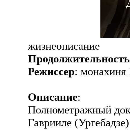
жизнеописание
Продолжительность
Режиссер
: монахиня
Описание
:
Полнометражный док
Гаврииле (Ургебадзе)