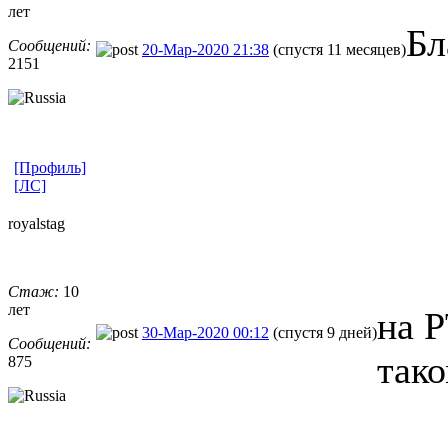
лет
Бл
Сообщений:
20-Мар-2020 21:38
(спустя 11 месяцев)
2151
[Профиль]
[ЛС]
royalstag
Стаж:
10
лет
на Р
30-Мар-2020 00:12
(спустя 9 дней)
Сообщений:
так
875