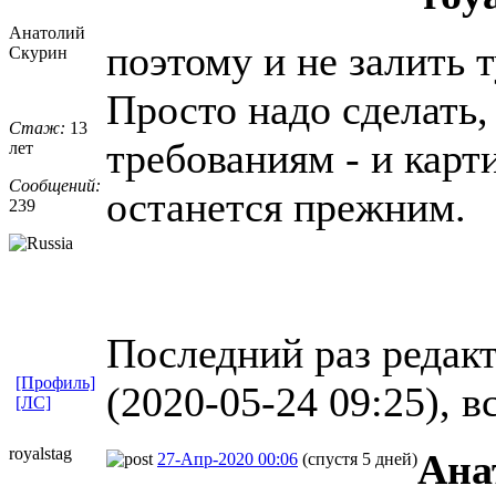
Анатолий
поэтому и не залить 
Скурин
Просто надо сделать,
Стаж:
13
требованиям - и карт
лет
Сообщений:
останется прежним.
239
Последний раз редак
[Профиль]
(2020-05-24 09:25), в
[ЛС]
royalstag
Ана
27-Апр-2020 00:06
(спустя 5 дней)