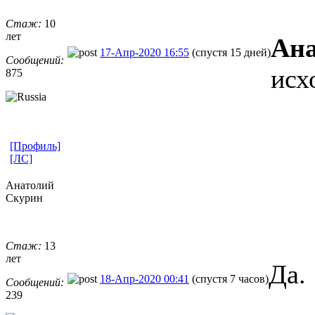
Стаж:
10
лет
Ана
17-Апр-2020 16:55
(спустя 15 дней)
Сообщений:
исх
875
[Профиль]
[ЛС]
Анатолий
Скурин
Стаж:
13
лет
Да.
18-Апр-2020 00:41
(спустя 7 часов)
Сообщений:
239