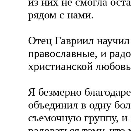
из них не смогла ост
рядом с нами.
Отец Гавриил научил 
православные, и рад
христианской любовь
Я безмерно благодаре
объединил в одну бо
съемочную группу, и 
радоваться тому, что