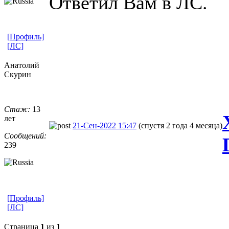
Ответил Вам в ЛС.
[Профиль]
[ЛС]
Анатолий
Скурин
Стаж:
13
лет
21-Сен-2022 15:47
(спустя 2 года 4 месяца)
Сообщений:
239
[Профиль]
[ЛС]
Страница
1
из
1