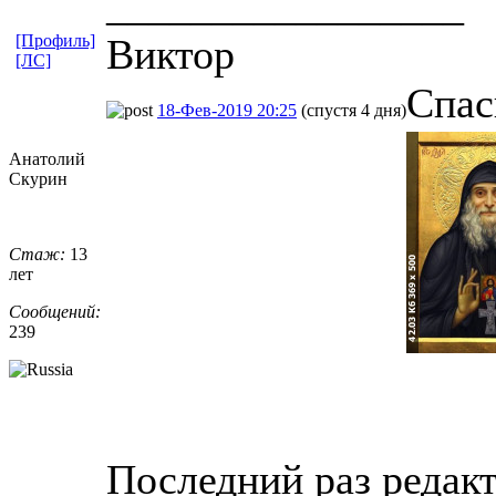
_________________
[Профиль]
Виктор
[ЛС]
Спас
18-Фев-2019 20:25
(спустя 4 дня)
Анатолий
Скурин
Стаж:
13
лет
Сообщений:
239
Последний раз редак