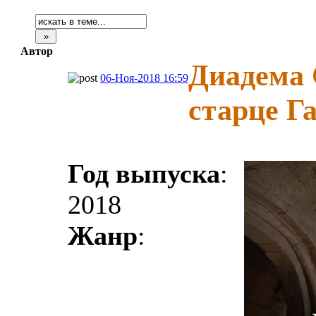
Автор
Диадема 
06-Ноя-2018 16:59
старце Г
Год выпуска
:
2018
Жанр
: