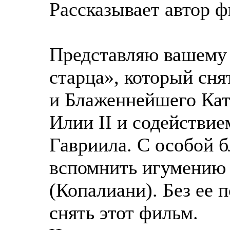
Рассказывает автор 
Представляю вашему
старца», который сн
и Блаженнейшего Кат
Илии II и содействи
Гавриила. С особой 
вспомнить игумению
(Копалиани). Без ее 
снять этот фильм.