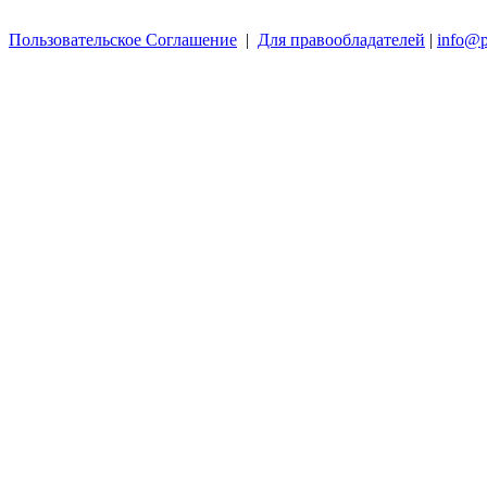
Пользовательское Соглашение
|
Для правообладателей
|
info@p