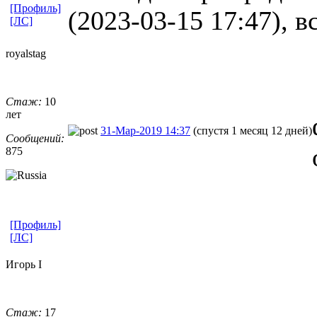
[Профиль]
(2023-03-15 17:47), в
[ЛС]
royalstag
Стаж:
10
лет
31-Мар-2019 14:37
(спустя 1 месяц 12 дней)
Сообщений:
875
[Профиль]
[ЛС]
Игорь I
Стаж:
17