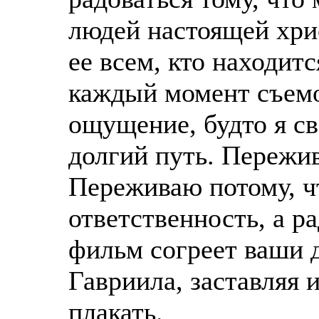
людей настоящей хри
ее всем, кто находит
каждый момент съемо
ощущение, будто я св
долгий путь. Пережи
Переживаю потому, ч
ответственность, а р
фильм согреет ваши 
Гавриила, заставляя и
плакать.