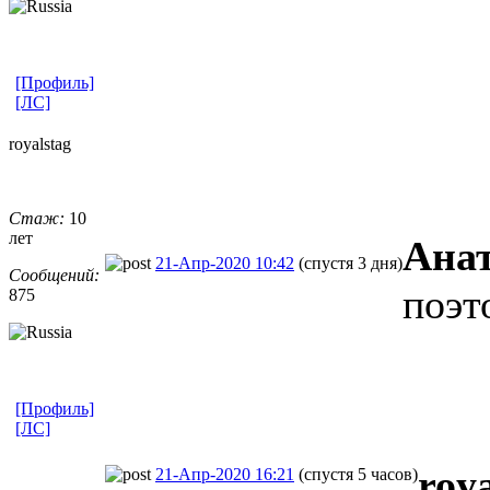
[Профиль]
[ЛС]
royalstag
Стаж:
10
лет
Ана
21-Апр-2020 10:42
(спустя 3 дня)
Сообщений:
поэт
875
[Профиль]
[ЛС]
roy
21-Апр-2020 16:21
(спустя 5 часов)