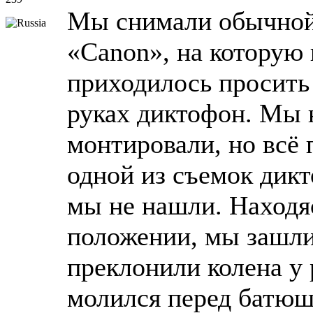
Мы снимали обычной
«Canon», на которую 
приходилось просить
руках диктофон. Мы 
монтировали, но всё 
одной из съемок дик
мы не нашли. Находя
положении, мы зашли
преклонили колена у р
молился перед батюшк