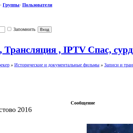
·
Группы
·
Пользователи
Запомнить
, Трансляция , IPTV Спас, сур
рекер
»
Исторические и документальные фильмы
»
Записи и тра
Сообщение
стово 2016