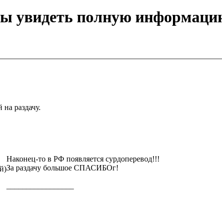
бы увидеть полную информаци
 на раздачу.
Наконец-то в РФ появляется сурдоперевод!!!
За раздачу большое СПАСИБОг!
й)
_________________