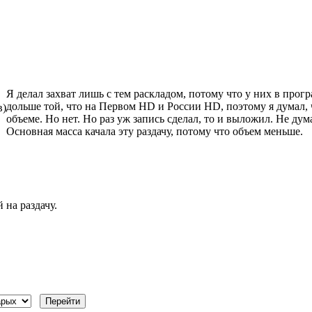
Я делал захват лишь с тем раскладом, потому что у них в про
дольше той, что на Первом HD и России HD, поэтому я думал,
в)
объеме. Но нет. Но раз уж запись сделал, то и выложил. Не дум
Основная масса качала эту раздачу, потому что объем меньше.
 на раздачу.