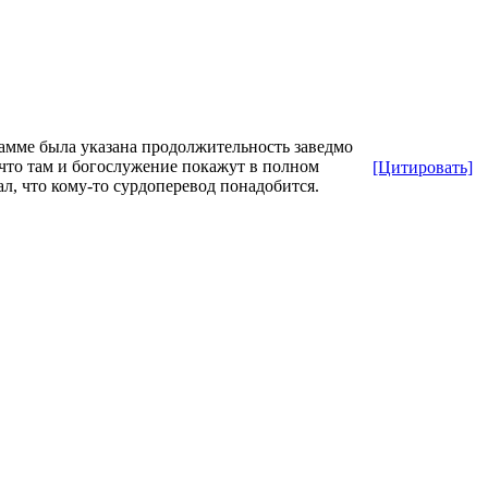
грамме была указана продолжительность заведмо
 что там и богослужение покажут в полном
[Цитировать]
ал, что кому-то сурдоперевод понадобится.