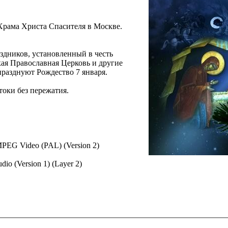
Храма Христа Спасителя в Москве.
здников, установленный в честь
ая Православная Церковь и другие
разднуют Рождество 7 января.
токи без пережатия.
, MPEG Video (PAL) (Version 2)
io (Version 1) (Layer 2)