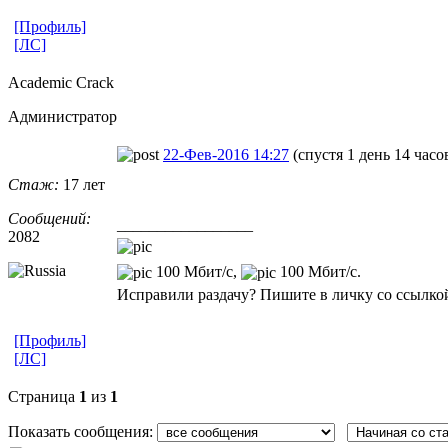
[Профиль]
[ЛС]
Academic Crack
Администратор
22-Фев-2016 14:27
(спустя 1 день 14 часо
Стаж:
17 лет
Сообщений:
_________________
2082
100 Мбит/с,
100 Мбит/с.
Исправили раздачу? Пишите в личку со ссылкой
[Профиль]
[ЛС]
Страница
1
из
1
Показать сообщения: