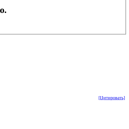
ю.
[Цитировать]