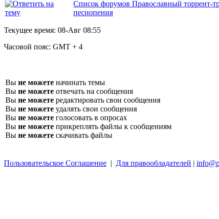
Список форумов Православный торрент-т
песнопения
Текущее время:
08-Авг 08:55
Часовой пояс:
GMT + 4
Вы
не можете
начинать темы
Вы
не можете
отвечать на сообщения
Вы
не можете
редактировать свои сообщения
Вы
не можете
удалять свои сообщения
Вы
не можете
голосовать в опросах
Вы
не можете
прикреплять файлы к сообщениям
Вы
не можете
скачивать файлы
Пользовательское Соглашение
|
Для правообладателей
|
info@p