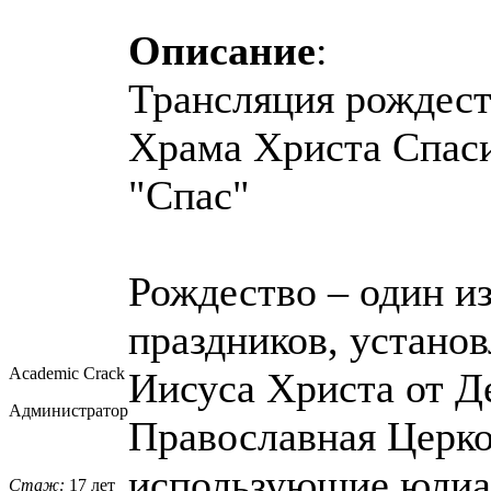
Описание
:
Трансляция рождест
Храма Христа Спаси
"Спас"
Рождество – один и
праздников, устано
Academic Crack
Иисуса Христа от Д
Администратор
Православная Церко
использующие юлиан
Стаж:
17 лет