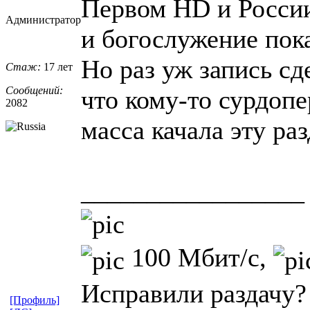
Первом HD и России
Администратор
и богослужение пок
Но раз уж запись сд
Стаж:
17 лет
Сообщений:
что кому-то сурдоп
2082
масса качала эту ра
_________________
100 Мбит/с,
Исправили раздачу?
[Профиль]