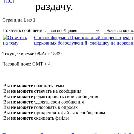
[ЛС]
раздачу.
Страница
1
из
1
Показать сообщения:
Список форумов Православный торрент-трекер
церковных богослужений, слайдшоу на церков
Текущее время:
08-Авг 18:09
Часовой пояс:
GMT + 4
Вы
не можете
начинать темы
Вы
не можете
отвечать на сообщения
Вы
не можете
редактировать свои сообщения
Вы
не можете
удалять свои сообщения
Вы
не можете
голосовать в опросах
Вы
не можете
прикреплять файлы к сообщениям
Вы
не можете
скачивать файлы