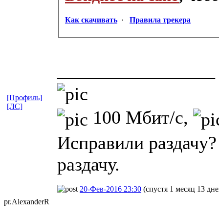
Как скачивать
·
Правила трекера
_________________
[Профиль]
[ЛС]
100 Мбит/с,
Исправили раздачу?
раздачу.
20-Фев-2016 23:30
(спустя 1 месяц 13 дне
pr.Alexander
​R