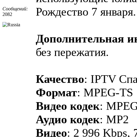
Рождество 7 января.
Сообщений:
2082
Дополнительная 
без пережатия.
Качество
: IPTV Спа
Формат
: MPEG-TS
Видео кодек
: MPEG
Аудио кодек
: MP2
Видео
: 2 996 Kbps, 