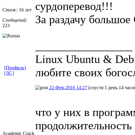
сурдоперевод!!!
Стаж:
16 лет
За раздачу большо
Сообщений:
223
_________________
Linux Ubuntu & Debi
[Профиль]
любите своих богос
[ЛС]
22-Фев-2016 14:27
(спустя 1 день 14 часо
что у них в програм
продолжительность 
Academic Crack