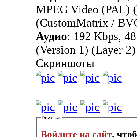
MPEG Video (PAL) (
(CustomMatrix / BV
Аудио
: 192 Kbps, 4
(Version 1) (Layer 2)
Скриншоты
Download
Войдите на сайт
, что