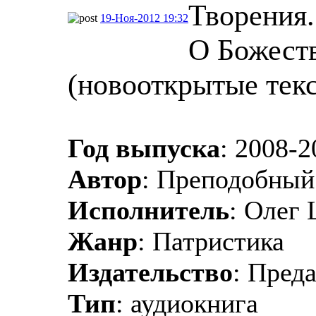
Творения.
19-Ноя-2012 19:32
О Божеств
(новооткрытые тек
Год выпуска
: 2008-2
Автор
: Преподобный
Исполнитель
: Олег
Жанр
: Патристика
Издательство
: Пред
Тип
: аудиокнига