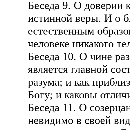
Беседа 9. О доверии 
истинной веры. И о б
естественным образом
человеке никакого те
Беседа 10. О чине ра
является главной сос
разума; и как прибли
Богу; и каковы отлич
Беседа 11. О созерца
невидимо в своей вид