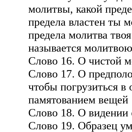
молитвы, какой преде
предела властен ты м
предела молитва твоя
называется молитво
Слово 16. О чистой 
Слово 17. О предпол
чтобы погрузиться в
памятованием вещей
Слово 18. О видении 
Слово 19. Образец ум