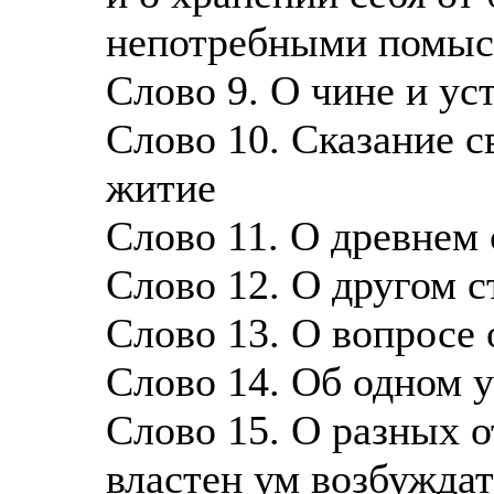
непотребными помы
Слово 9. О чине и ус
Слово 10. Сказание с
житие
Слово 11. О древнем 
Слово 12. О другом с
Слово 13. О вопросе 
Слово 14. Об одном 
Слово 15. О разных о
властен ум возбужда