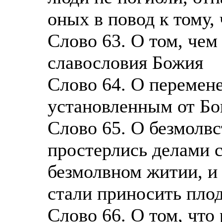
оных в повод к тому,
Слово 63. О том, чем
славословия Божия
Слово 64. О перемен
установленным от Бо
Слово 65. О безмолвс
простерлись делами с
безмолвном житии, и 
стали приносить пло
Слово 66. О том, чт