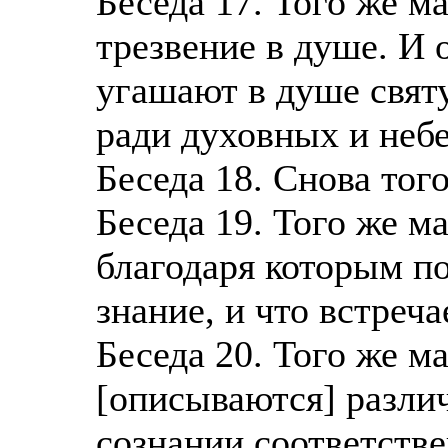
Беседа 17. Того же м
трезвение в душе. И 
угашают в душе свят
ради духовных и неб
Беседа 18. Снова тог
Беседа 19. Того же м
благодаря которым п
знание, и что встреча
Беседа 20. Того же м
[описываются] разли
сознании соответстве