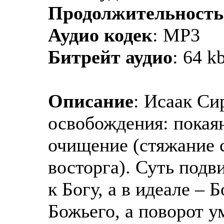
Продолжительность
Аудио кодек
: MP3
Битрейт аудио
: 64 k
Описание
: Исаак Си
освобождения: покаян
очищение (стяжание 
восторга). Суть подв
к Богу, а в идеале –
Божьего, а поворот у