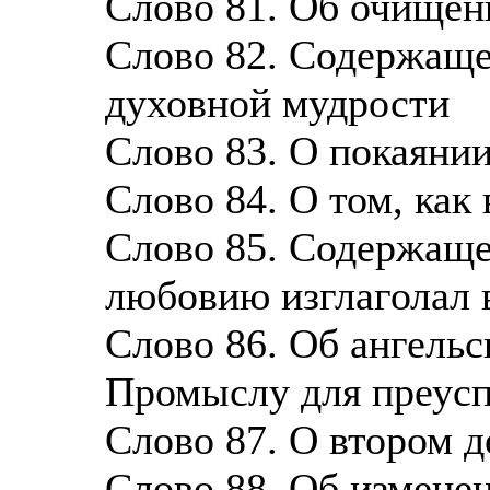
Слово 81. Об очищен
Слово 82. Содержаще
духовной мудрости
Слово 83. О покаяни
Слово 84. О том, как
Слово 85. Содержащее
любовию изглаголал
Слово 86. Об ангель
Промыслу для преусп
Слово 87. О втором д
Слово 88. Об изменен