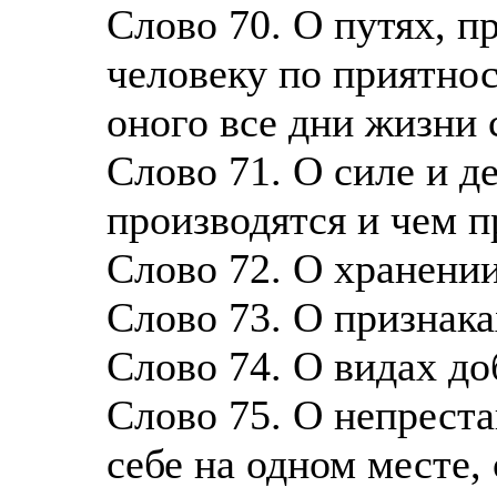
Слово 70. О путях, 
человеку по приятнос
оного все дни жизни
Слово 71. О силе и 
производятся и чем 
Слово 72. О хранении
Слово 73. О признака
Слово 74. О видах до
Слово 75. О непреста
себе на одном месте, 