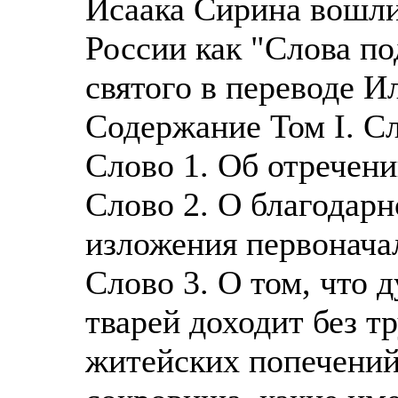
Исаака Сирина вошли
России как "Слова п
святого в переводе И
Содержание Том I. С
Слово 1. Об отречен
Слово 2. О благодарн
изложения первонача
Слово 3. О том, что
тварей доходит без т
житейских попечений;