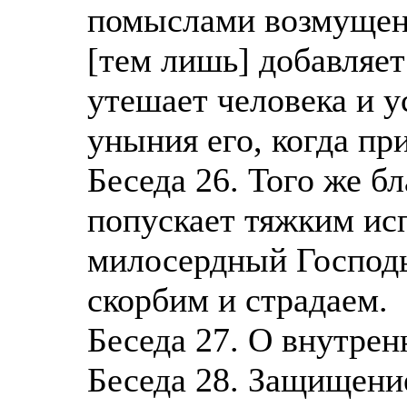
помыслами возмущен [
[тем лишь] добавляет
утешает человека и у
уныния его, когда пр
Беседа 26. Того же б
попускает тяжким ис
милосердный Господь
скорбим и страдаем.
Беседа 27. О внутре
Беседа 28. Защищение