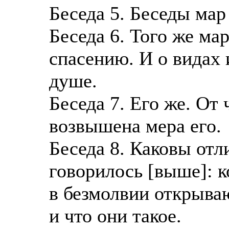
Беседа 5. Беседы мар
Беседа 6. Того же мар
спасению. И о видах 
душе.
Беседа 7. Его же. От
возвышена мера его.
Беседа 8. Каковы отл
говорилось [выше]: к
в безмолвии открыва
и что они такое.