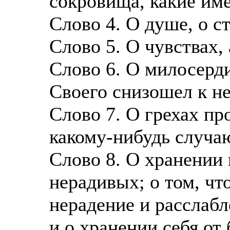
сокровища, какие им
Слово 4. О душе, о ст
Слово 5. О чувствах,
Слово 6. О милосерд
Своего снизошел к н
Слово 7. О грехах п
какому-нибудь случа
Слово 8. О хранении
нерадивых; о том, чт
нерадение и расслабл
и о хранении себя от