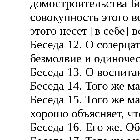
домостроительства Б
совокупность этого в
этого несет [в себе] 
Беседа 12. О созерца
безмолвие и одиночес
Беседа 13. О воспита
Беседа 14. Того же м
Беседа 15. Того же м
хорошо объясняет, чт
Беседа 16. Его же. О