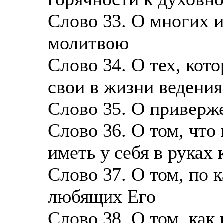
Слово 33. О многих 
молитвою
Слово 34. О тех, кот
свои в жизни ведения
Слово 35. О приверж
Слово 36. О том, что
иметь у себя в руках
Слово 37. О том, по 
любящих Его
Слово 38. О том, ка