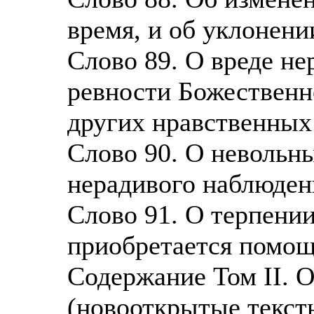
время, и об уклонен
Слово 89. О вреде н
ревности Божественно
других нравственных
Слово 90. О невольн
нерадивого наблюде
Слово 91. О терпении
приобретается помо
Содержание Том II. 
(новооткрытые текст