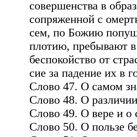
совершенства в образ
сопряженной с омертв
сем, по Божию попущ
плотию, пребывают в
беспокойство от стра
сие за падение их в 
Слово 47. О самом зн
Слово 48. О различи
Слово 49. О вере и 
Слово 50. О пользе б