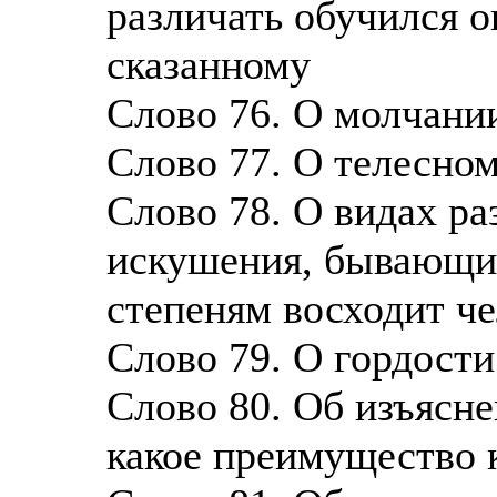
различать обучился 
сказанному
Слово 76. О молчани
Слово 77. О телесно
Слово 78. О видах ра
искушения, бывающие
степеням восходит ч
Слово 79. О гордости
Слово 80. Об изъясне
какое преимущество 