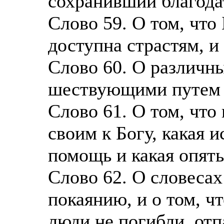
сохранивший благода
Слово 59. О том, что
доступна страстям, 
Слово 60. О различны
шествующими путем 
Слово 61. О том, что
своим к Богу, какая 
помощь и какая опять
Слово 62. О словеса
покаянию, и о том, ч
люди не погибли, отп