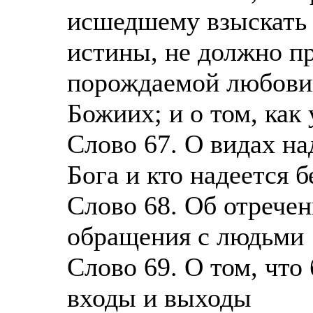
исшедшему взыскать Б
истины, не должно пр
порождаемой любовию
Божиих; и о том, ка
Слово 67. О видах на
Бога и кто надеется 
Слово 68. Об отречен
обращения с людьми
Слово 69. О том, что
входы и выходы