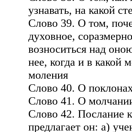
узнавать, на какой ст
Слово 39. О том, по
духовное, соразмерно
возноситься над оною
нее, когда и в какой
моления
Слово 40. О поклонах
Слово 41. О молчани
Слово 42. Послание 
предлагает он: а) уче