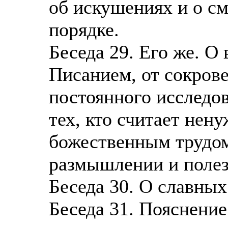
об искушениях и о см
порядке.
Беседа 29. Его же. О
Писанием, от сокров
постоянного исследов
тех, кто считает не
божественным трудом.
размышлении и полез
Беседа 30. О славных
Беседа 31. Пояснени