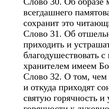
Слово 30. Об образе
всегдашнего памятов
сохранит это читающ
Слово 31. Об отшельн
приходить и устрашат
благодушествовать с
хранителем имеем Бо
Слово 32. О том, чем
и откуда приходят со
святую горячность и
горячности к духовн