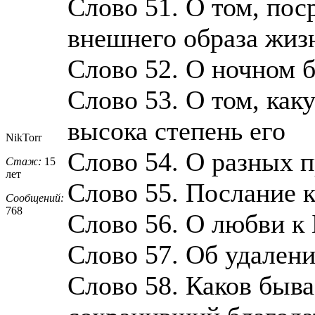
Слово 51. О том, пос
внешнего образа жиз
Слово 52. О ночном б
Слово 53. О том, как
высока степень его
NikTorr
Слово 54. О разных п
Стаж:
15
лет
Слово 55. Послание 
Сообщений:
768
Слово 56. О любви к 
Слово 57. Об удален
Слово 58. Каков быв