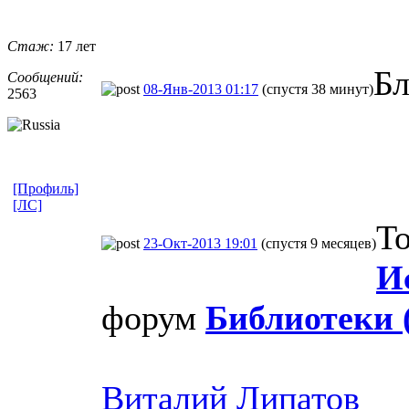
Стаж:
17 лет
Бл
Сообщений:
08-Янв-2013 01:17
(спустя 38 минут)
2563
[Профиль]
[ЛС]
То
23-Окт-2013 19:01
(спустя 9 месяцев)
И
форум
Библиотеки 
Виталий Липатов