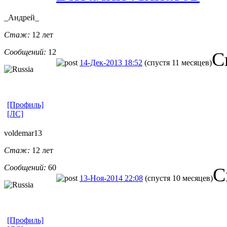
_Андрей_
Стаж:
12 лет
Сообщений:
12
С
14-Дек-2013 18:52
(спустя 11 месяцев)
[Профиль]
[ЛС]
voldemar13
Стаж:
12 лет
Сообщений:
60
С
13-Ноя-2014 22:08
(спустя 10 месяцев)
[Профиль]