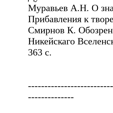
Муравьев А.Н. О зна
Прибавления к творен
Смирнов К. Обозрен
Никейскаго Вселенск
363 с.
-------------------------
--------------