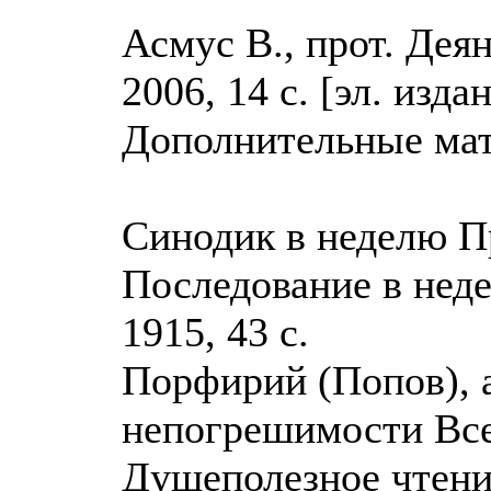
Асмус В., прот. Дея
2006, 14 с. [эл. издан
Дополнительные мат
Синодик в неделю Пр
Последование в нед
1915, 43 с.
Порфирий (Попов), 
непогрешимости Все
Душеполезное чтение,