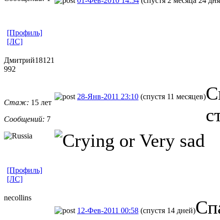
01-Фев-2010 14:54
(спустя 2 месяца 24 дня
[Профиль]
[ЛС]
Дмитрий18121
992
С
28-Янв-2011 23:10
(спустя 11 месяцев)
Стаж:
15 лет
с
Сообщений:
7
[Профиль]
[ЛС]
necollins
Сп
12-Фев-2011 00:58
(спустя 14 дней)