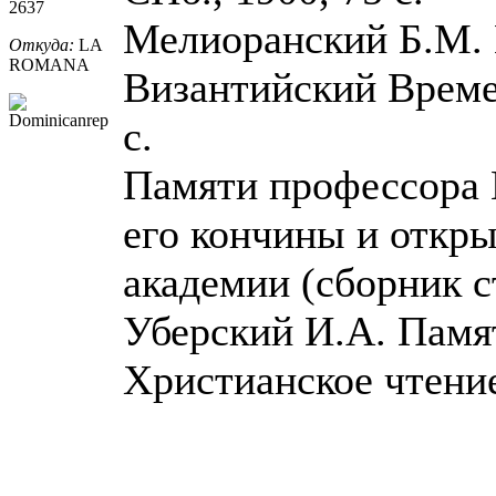
2637
Мелиоранский Б.М. 
Откуда:
LA
ROMANA
Византийский Временн
с.
Памяти профессора В
его кончины и откры
академии (сборник ст
Уберский И.А. Памят
Христианское чтение,