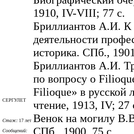
1910, IV-VIII; 77 с.
Бриллиантов А.И. К
деятельности профес
историка. СПб., 1901
Бриллиантов А.И. Т
по вопросу о Filioqu
Filioque» в русской 
СЕРГУЛЕТ
чтение, 1913, IV; 27 
Венок на могилу В.В
Стаж:
17 лет
СПб., 1900, 75 с.
Сообщений: