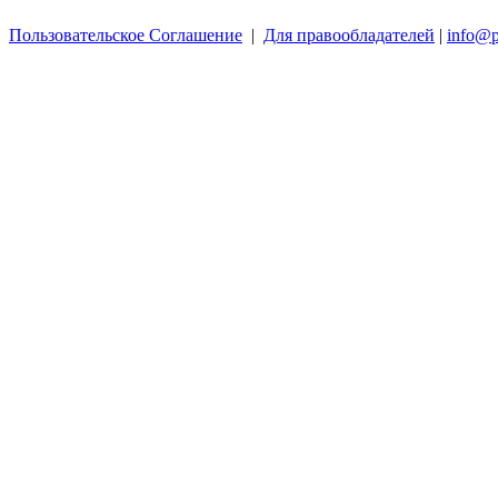
Пользовательское Соглашение
|
Для правообладателей
|
info@p