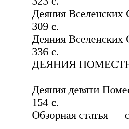
323 с.
Деяния Вселенских С
309 с.
Деяния Вселенских С
336 с.
ДЕЯНИЯ ПОМЕСТ
Деяния девяти Помес
154 с.
Обзорная статья — с