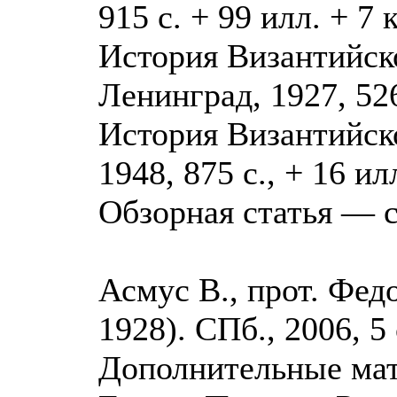
915 с. + 99 илл. + 7 к
История Византийской
Ленинград, 1927, 526
История Византийско
1948, 875 с., + 16 илл
Обзорная статья — с
Асмус В., прот. Фед
1928). СПб., 2006, 5 
Дополнительные мат