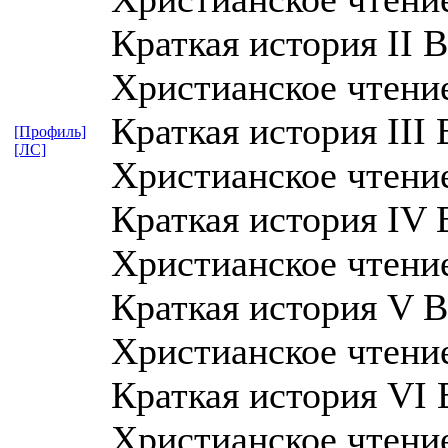
Краткая история II В
Христианское чтение,
Краткая история III 
[Профиль]
[ЛС]
Христианское чтение,
Краткая история IV 
Христианское чтение,
Краткая история V В
Христианское чтение,
Краткая история VI 
Христианское чтение,