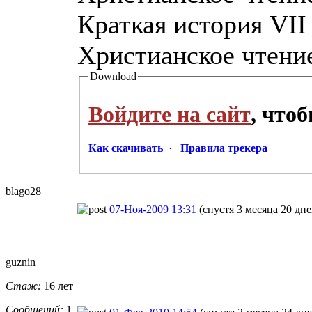
Краткая история VII
Христианское чтение,
Download
Войдите на сайт
, что
Как скачивать
·
Правила трекера
blago28
07-Ноя-2009 13:31
(спустя 3 месяца 20 дне
guznin
Стаж:
16 лет
Сообщений:
1