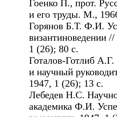
Гоенко П., прот. Ру
и его труды. М., 196
Горянов Б.Т. Ф.И. У
византиноведении //
1 (26); 80 с.
Готалов-Готлиб А.Г.
и научный руководит
1947, 1 (26); 13 с.
Лебедев Н.С. Научно
академика Ф.И. Успе