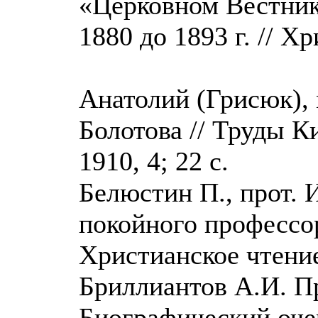
«Церковном Вестник
1880 до 1893 г. // Хр
Анатолий (Грисюк),
Болотова // Труды К
1910, 4; 22 с.
Белюстин П., прот. 
покойного профессор
Христианское чтение,
Бриллиантов А.И. П
Биографический очер