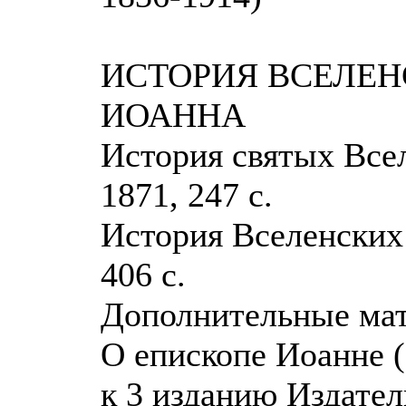
ИСТОРИЯ ВСЕЛЕН
ИОАННА
История святых Всел
1871, 247 с.
История Вселенских 
406 с.
Дополнительные мат
О епископе Иоанне 
к 3 изданию Издате