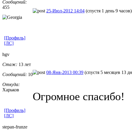
Сообщений:
455
25-Июл-2012 14:04
(спустя 1 день 9 часов)
[Профиль]
[ЛС]
hgv
Стаж:
13 лет
08-Янв-2013 00:39
(спустя 5 месяцев 13 д
Сообщений:
10
Откуда:
Харьков
Огромное спасибо!
[Профиль]
[ЛС]
stepan-frunz
​e