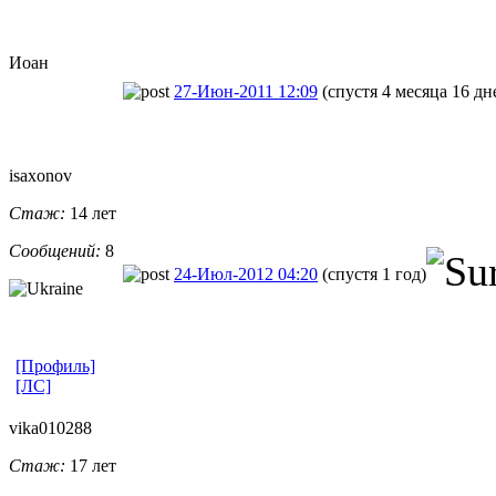
Иоан
27-Июн-2011 12:09
(спустя 4 месяца 16 дн
isaxonov
Стаж:
14 лет
Сообщений:
8
24-Июл-2012 04:20
(спустя 1 год)
[Профиль]
[ЛС]
vika010288
Стаж:
17 лет