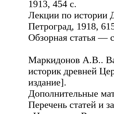
1913, 454 с.
Лекции по истории Д
Петроград, 1918, 615
Обзорная статья — с
Маркидонов А.В.. В
историк древней Церк
издание].
Дополнительные мат
Перечень статей и з