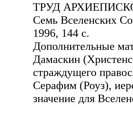
ТРУД АРХИЕПИСК
Семь Вселенских Соб
1996, 144 с.
Дополнительные мат
Дамаскин (Христенс
страждущего правосл
Серафим (Роуз), иер
значение для Вселен