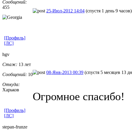
Сообщений:
455
25-Июл-2012 14:04
(спустя 1 день 9 часов)
[Профиль]
[ЛС]
hgv
Стаж:
13 лет
08-Янв-2013 00:39
(спустя 5 месяцев 13 д
Сообщений:
10
Откуда:
Харьков
Огромное спасибо!
[Профиль]
[ЛС]
stepan-frunz
​e