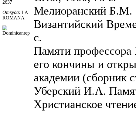
2637
Мелиоранский Б.М. 
Откуда:
LA
ROMANA
Византийский Временн
с.
Памяти профессора В
его кончины и откры
академии (сборник ст
Уберский И.А. Памят
Христианское чтение,