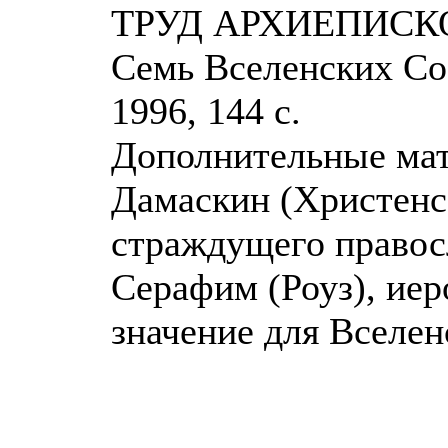
ТРУД АРХИЕПИСК
Семь Вселенских Соб
1996, 144 с.
Дополнительные мат
Дамаскин (Христенс
страждущего правосл
Серафим (Роуз), иер
значение для Вселен