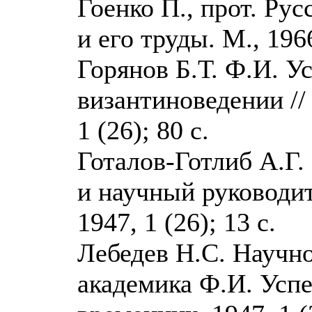
Гоенко П., прот. Ру
и его труды. М., 196
Горянов Б.Т. Ф.И. У
византиноведении //
1 (26); 80 с.
Готалов-Готлиб А.Г.
и научный руководит
1947, 1 (26); 13 с.
Лебедев Н.С. Научно
академика Ф.И. Успе