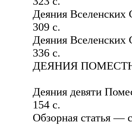
323 с.
Деяния Вселенских С
309 с.
Деяния Вселенских С
336 с.
ДЕЯНИЯ ПОМЕСТ
Деяния девяти Помес
154 с.
Обзорная статья — с