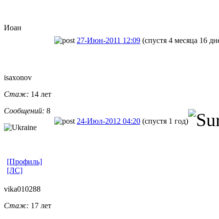
Иоан
27-Июн-2011 12:09
(спустя 4 месяца 16 дн
isaxonov
Стаж:
14 лет
Сообщений:
8
24-Июл-2012 04:20
(спустя 1 год)
[Профиль]
[ЛС]
vika010288
Стаж:
17 лет