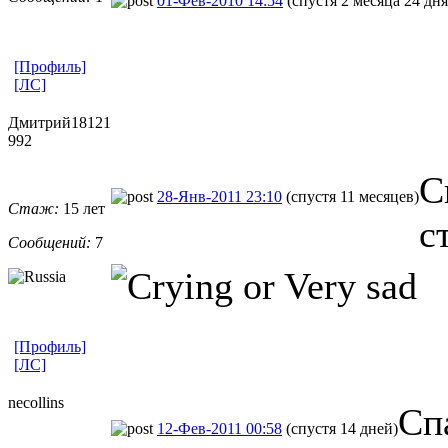
01-Фев-2010 14:54
(спустя 2 месяца 24 дня
[Профиль]
[ЛС]
Дмитрий18121
992
С
28-Янв-2011 23:10
(спустя 11 месяцев)
Стаж:
15 лет
с
Сообщений:
7
[Профиль]
[ЛС]
necollins
Сп
12-Фев-2011 00:58
(спустя 14 дней)