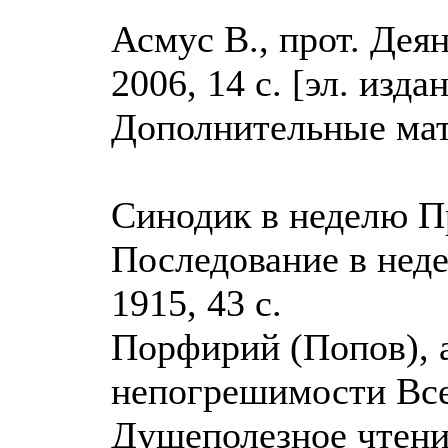
Асмус В., прот. Дея
2006, 14 с. [эл. издан
Дополнительные мат
Синодик в неделю Пр
Последование в нед
1915, 43 с.
Порфирий (Попов), 
непогрешимости Все
Душеполезное чтение,