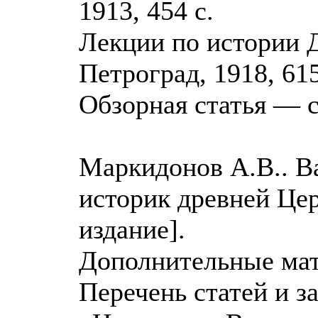
1913, 454 с.
Лекции по истории Д
Петроград, 1918, 615
Обзорная статья — с
Маркидонов А.В.. В
историк древней Церк
издание].
Дополнительные мат
Перечень статей и з