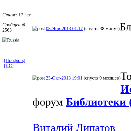
Стаж:
17 лет
Бл
Сообщений:
08-Янв-2013 01:17
(спустя 38 минут)
2563
[Профиль]
[ЛС]
То
23-Окт-2013 19:01
(спустя 9 месяцев)
И
форум
Библиотеки 
Виталий Липатов