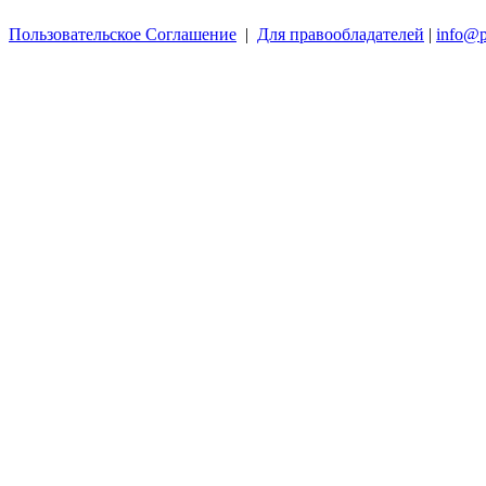
Пользовательское Соглашение
|
Для правообладателей
|
info@p