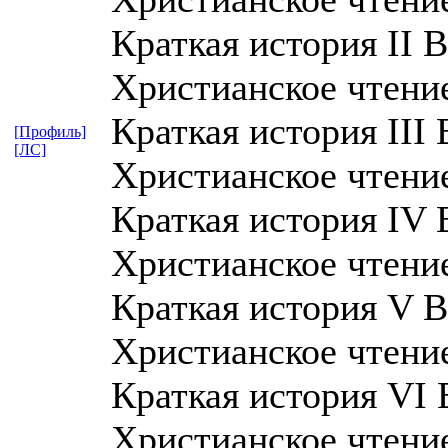
Краткая история II В
Христианское чтение,
Краткая история III 
[Профиль]
[ЛС]
Христианское чтение,
Краткая история IV 
Христианское чтение,
Краткая история V В
Христианское чтение,
Краткая история VI 
Христианское чтение,