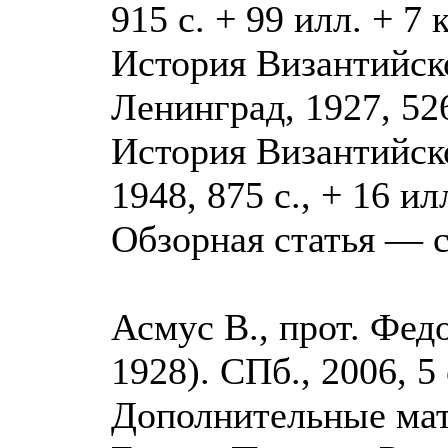
915 с. + 99 илл. + 7 к
История Византийской
Ленинград, 1927, 526
История Византийско
1948, 875 с., + 16 илл
Обзорная статья — с
Асмус В., прот. Фед
1928). СПб., 2006, 5 
Дополнительные мат