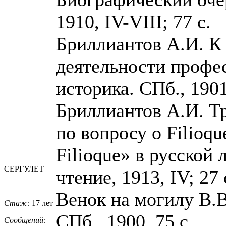
1910, IV-VIII; 77 с.
Бриллиантов А.И. К
деятельности профес
историка. СПб., 1901
Бриллиантов А.И. Т
по вопросу о Filioqu
Filioque» в русской 
СЕРГУЛЕТ
чтение, 1913, IV; 27 
Венок на могилу В.В
Стаж:
17 лет
СПб., 1900, 75 с.
Сообщений: