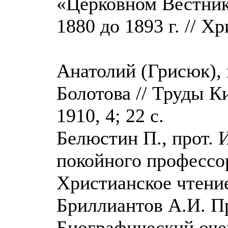
«Церковном Вестник
1880 до 1893 г. // Хр
Анатолий (Грисюк),
Болотова // Труды К
1910, 4; 22 с.
Белюстин П., прот. 
покойного профессор
Христианское чтение,
Бриллиантов А.И. П
Биографический очер