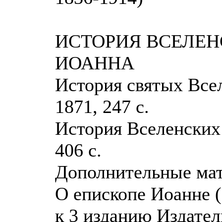
ИСТОРИЯ ВСЕЛЕН
ИОАННА
История святых Всел
1871, 247 с.
История Вселенских 
406 с.
Дополнительные мат
О епископе Иоанне 
к 3 изданию Издате