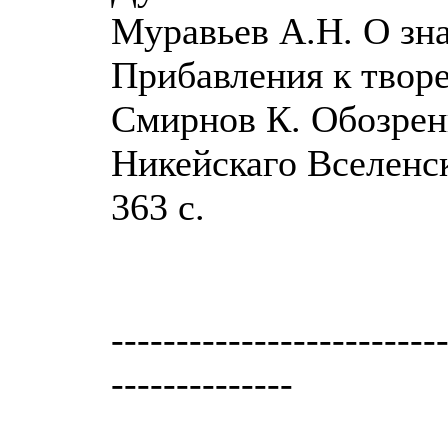
Муравьев А.Н. О зна
Прибавления к творен
Смирнов К. Обозрен
Никейскаго Вселенск
363 с.
-------------------------
--------------