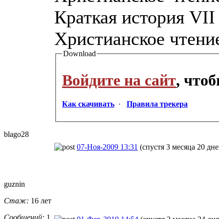
Краткая история VII
Христианское чтение,
Download
Войдите на сайт
, что
Как скачивать
·
Правила трекера
blago28
07-Ноя-2009 13:31
(спустя 3 месяца 20 дне
guznin
Стаж:
16 лет
Сообщений:
1