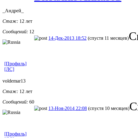
_Андрей_
Стаж:
12 лет
Сообщений:
12
С
14-Дек-2013 18:52
(спустя 11 месяцев)
[Профиль]
[ЛС]
voldemar13
Стаж:
12 лет
Сообщений:
60
С
13-Ноя-2014 22:08
(спустя 10 месяцев)
[Профиль]