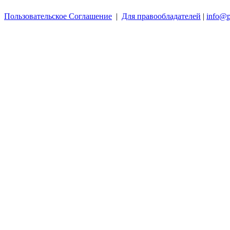
Пользовательское Соглашение
|
Для правообладателей
|
info@p