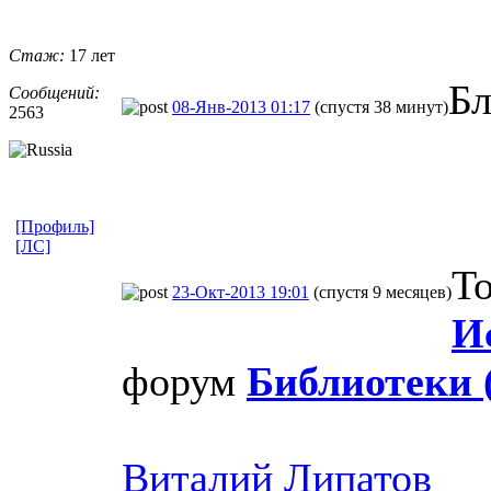
Стаж:
17 лет
Бл
Сообщений:
08-Янв-2013 01:17
(спустя 38 минут)
2563
[Профиль]
[ЛС]
То
23-Окт-2013 19:01
(спустя 9 месяцев)
И
форум
Библиотеки 
Виталий Липатов