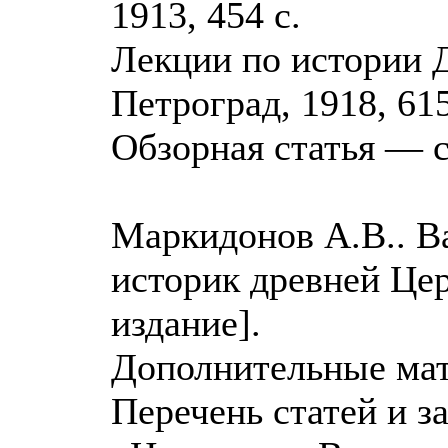
1913, 454 с.
Лекции по истории Д
Петроград, 1918, 615
Обзорная статья — с
Маркидонов А.В.. В
историк древней Церк
издание].
Дополнительные мат
Перечень статей и з