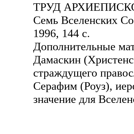
ТРУД АРХИЕПИСК
Семь Вселенских Соб
1996, 144 с.
Дополнительные мат
Дамаскин (Христенс
страждущего правосл
Серафим (Роуз), иер
значение для Вселен