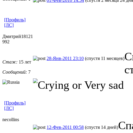
01-Фев-2010 14:54
(спустя 2 месяца 24 дня
[Профиль]
[ЛС]
Дмитрий18121
992
С
28-Янв-2011 23:10
(спустя 11 месяцев)
Стаж:
15 лет
с
Сообщений:
7
[Профиль]
[ЛС]
necollins
Сп
12-Фев-2011 00:58
(спустя 14 дней)