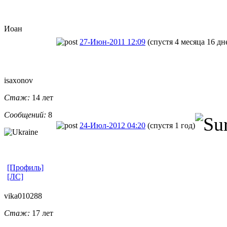
Иоан
27-Июн-2011 12:09
(спустя 4 месяца 16 дн
isaxonov
Стаж:
14 лет
Сообщений:
8
24-Июл-2012 04:20
(спустя 1 год)
[Профиль]
[ЛС]
vika010288
Стаж:
17 лет