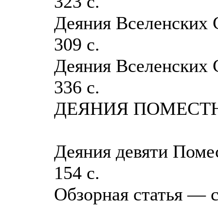
323 с.
Деяния Вселенских С
309 с.
Деяния Вселенских С
336 с.
ДЕЯНИЯ ПОМЕСТ
Деяния девяти Помес
154 с.
Обзорная статья — с