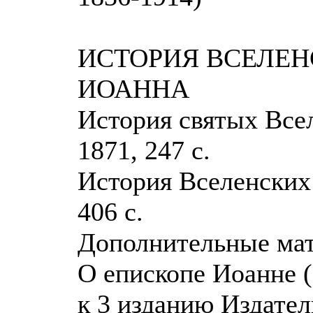
ИСТОРИЯ ВСЕЛЕН
ИОАННА
История святых Всел
1871, 247 с.
История Вселенских 
406 с.
Дополнительные мат
О епископе Иоанне 
к 3 изданию Издате