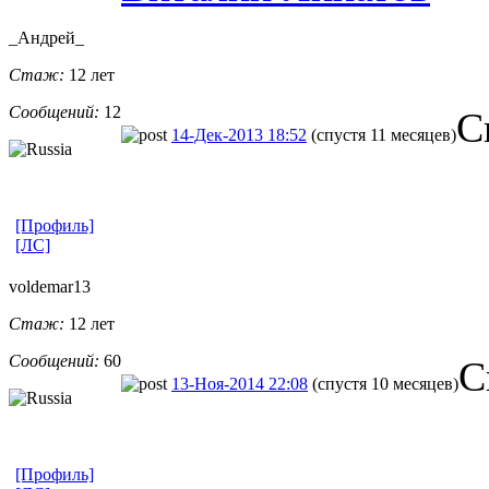
_Андрей_
Стаж:
12 лет
Сообщений:
12
С
14-Дек-2013 18:52
(спустя 11 месяцев)
[Профиль]
[ЛС]
voldemar13
Стаж:
12 лет
Сообщений:
60
С
13-Ноя-2014 22:08
(спустя 10 месяцев)
[Профиль]