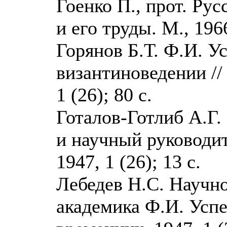
Гоенко П., прот. Ру
и его труды. М., 196
Горянов Б.Т. Ф.И. У
византиноведении //
1 (26); 80 с.
Готалов-Готлиб А.Г.
и научный руководит
1947, 1 (26); 13 с.
Лебедев Н.С. Научно
академика Ф.И. Успе