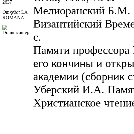
2637
Мелиоранский Б.М. 
Откуда:
LA
ROMANA
Византийский Временн
с.
Памяти профессора В
его кончины и откры
академии (сборник ст
Уберский И.А. Памят
Христианское чтение,