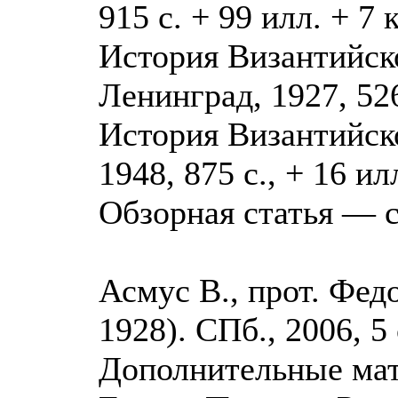
915 с. + 99 илл. + 7 к
История Византийской
Ленинград, 1927, 526
История Византийско
1948, 875 с., + 16 илл
Обзорная статья — с
Асмус В., прот. Фед
1928). СПб., 2006, 5 
Дополнительные мат