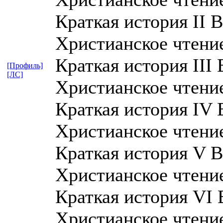
Краткая история II В
Христианское чтение,
Краткая история III 
[Профиль]
[ЛС]
Христианское чтение,
Краткая история IV 
Христианское чтение,
Краткая история V В
Христианское чтение,
Краткая история VI 
Христианское чтение,