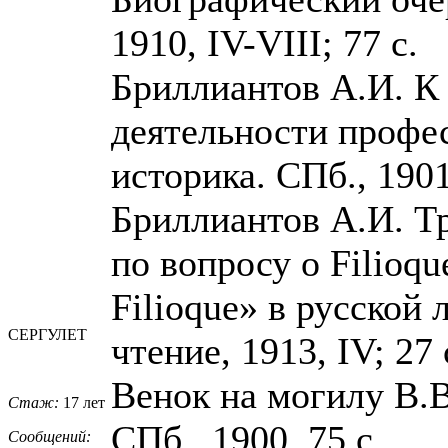
1910, IV-VIII; 77 с.
Бриллиантов А.И. К
деятельности профес
историка. СПб., 1901
Бриллиантов А.И. Т
по вопросу о Filioqu
Filioque» в русской 
СЕРГУЛЕТ
чтение, 1913, IV; 27 
Венок на могилу В.В
Стаж:
17 лет
СПб., 1900, 75 с.
Сообщений: