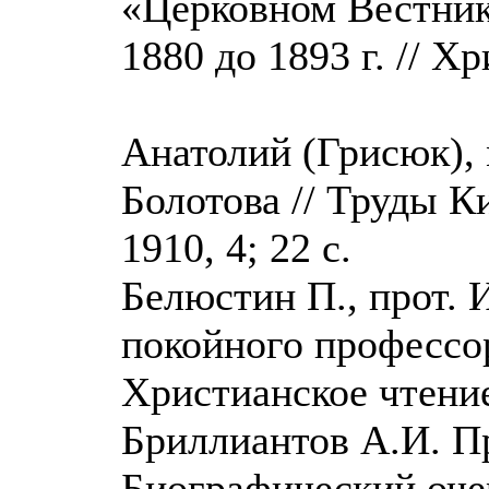
«Церковном Вестник
1880 до 1893 г. // Хр
Анатолий (Грисюк),
Болотова // Труды К
1910, 4; 22 с.
Белюстин П., прот. 
покойного профессор
Христианское чтение,
Бриллиантов А.И. П
Биографический очер