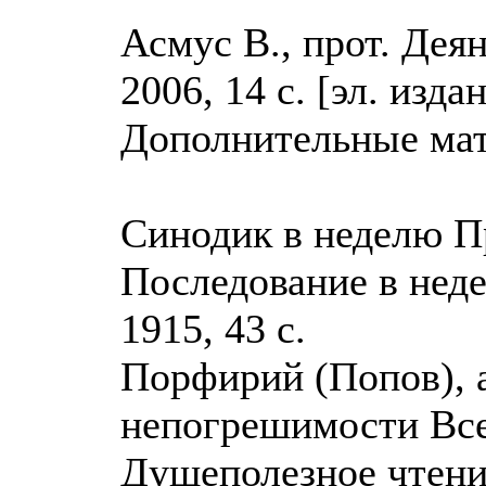
Асмус В., прот. Дея
2006, 14 с. [эл. издан
Дополнительные мат
Синодик в неделю Пр
Последование в нед
1915, 43 с.
Порфирий (Попов), 
непогрешимости Все
Душеполезное чтение,