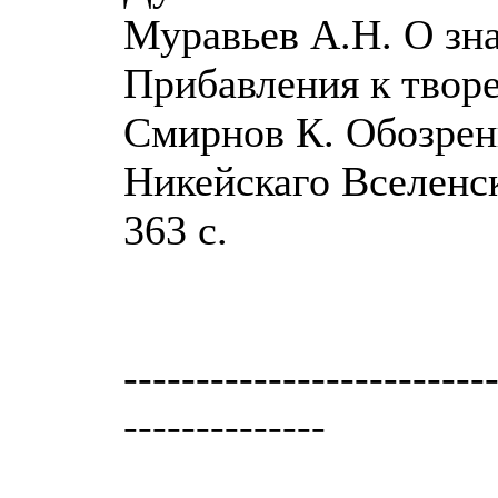
Муравьев А.Н. О зна
Прибавления к творен
Смирнов К. Обозрен
Никейскаго Вселенск
363 с.
-------------------------
--------------