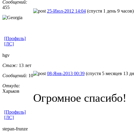
Сообщений:
455
25-Июл-2012 14:04
(спустя 1 день 9 часов)
[Профиль]
[ЛС]
hgv
Стаж:
13 лет
08-Янв-2013 00:39
(спустя 5 месяцев 13 д
Сообщений:
10
Откуда:
Харьков
Огромное спасибо!
[Профиль]
[ЛС]
stepan-frunz
​e