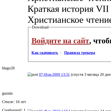
Краткая история VII
Христианское чтение,
Download
Войдите на сайт
, что
Как скачивать
·
Правила трекера
blago28
07-Ноя-2009 13:31
(спустя 3 месяца 20 дне
guznin
Стаж:
16 лет
Сообщений:
1