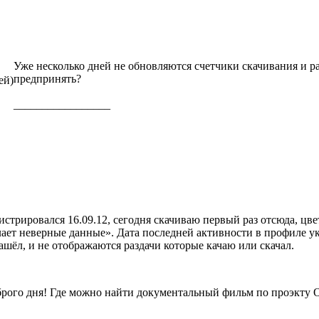
Уже несколько дней не обновляются счетчики скачивания и ра
предпринять?
ей)
_________________
истрировался 16.09.12, сегодня скачиваю первый раз отсюда, цв
ает неверные данные». Дата последней активности в профиле ука
ашёл, и не отображаются раздачи которые качаю или скачал.
брого дня! Где можно найти документальный фильм по проэкту 