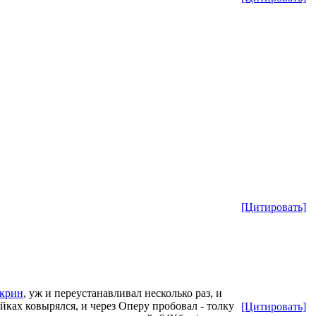
[Цитировать]
скрин
, уж и переустанавливал несколько раз, и
йках ковырялся, и через Оперу пробовал - толку
[Цитировать]