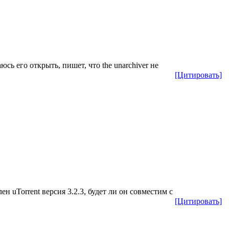
юсь его открыть, пишет, что the unarchiver не
[Цитировать]
н uTorrent версия 3.2.3, будет ли он совместим с
[Цитировать]