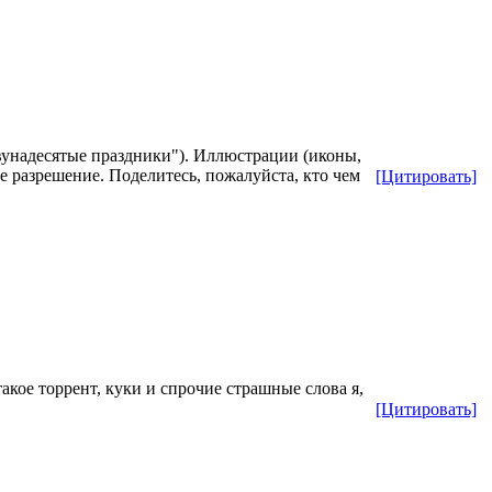
вунадесятые праздники"). Иллюстрации (иконы,
е разрешение. Поделитесь, пожалуйста, кто чем
[Цитировать]
кое торрент, куки и спрочие страшные слова я,
[Цитировать]