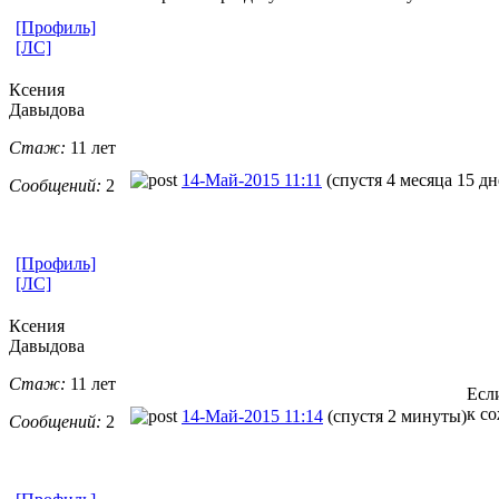
[Профиль]
[ЛС]
Ксения
Давыдова
Стаж:
11 лет
14-Май-2015 11:11
(спустя 4 месяца 15 дн
Сообщений:
2
[Профиль]
[ЛС]
Ксения
Давыдова
Стаж:
11 лет
Есл
к со
14-Май-2015 11:14
(спустя 2 минуты)
Сообщений:
2