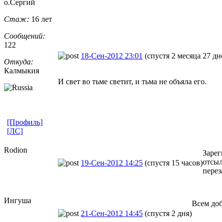
о.Сергий
Стаж:
16 лет
Сообщений:
122
18-Сен-2012 23:01
(спустя 2 месяца 27 дн
Откуда:
Калмыкия
И свет во тьме светит, и тьма не объяла его.
[Профиль]
[ЛС]
Rodion
Зарег
отсыл
19-Сен-2012 14:25
(спустя 15 часов)
перез
Ингуша
Всем до
21-Сен-2012 14:45
(спустя 2 дня)