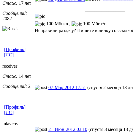
Стаж:
17 лет
_________________
Сообщений:
2082
100 Мбит/с,
100 Мбит/с.
Исправили раздачу? Пишите в личку со ссылкой
[Профиль]
[ЛС]
receiver
Стаж:
14 лет
Сообщений:
2
07-Мар-2012 17:51
(спустя 2 месяца 18 дн
[Профиль]
[ЛС]
mlavcov
21-Июн-2012 03:10
(спустя 3 месяца 13 д