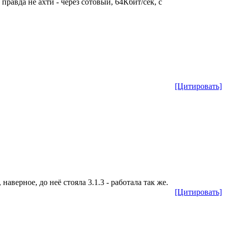
 правда не ахти - через сотовый, 64Кбит/сек, с
[Цитировать]
 наверное, до неё стояла 3.1.3 - работала так же.
[Цитировать]