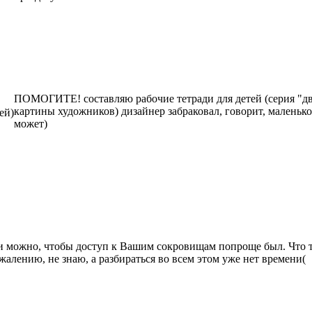
ПОМОГИТЕ! составляю рабочие тетради для детей (серия "д
картины художников) дизайнер забраковал, говорит, маленько
ей)
может)
и можно, чтобы доступ к Вашим сокровищам попроще был. Что та
жалению, не знаю, а разбираться во всем этом уже нет времени(