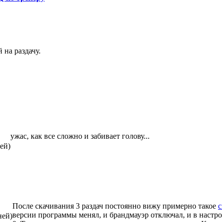
 на раздачу.
ужас, как все сложно и забивает голову...
ей)
После скачивания 3 раздач постоянно вижу примерно такое
версии программы менял, и брандмауэр отключал, и в настро
ней)