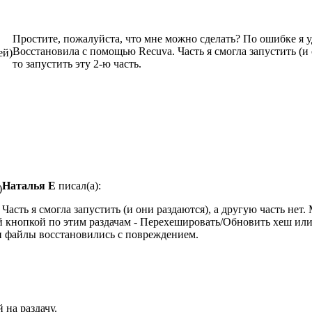
Простите, пожалуйста, что мне можно сделать? По ошибке я 
Восстановила с помощью Recuva. Часть я смогла запустить (и 
ей)
то запустить эту 2-ю часть.
Наталья Е
писал(а):
)
Часть я смогла запустить (и они раздаются), а другую часть нет.
й кнопкой по этим раздачам - Перехешировать/Обновить хеш или 
ми файлы восстановились с повреждением.
 на раздачу.