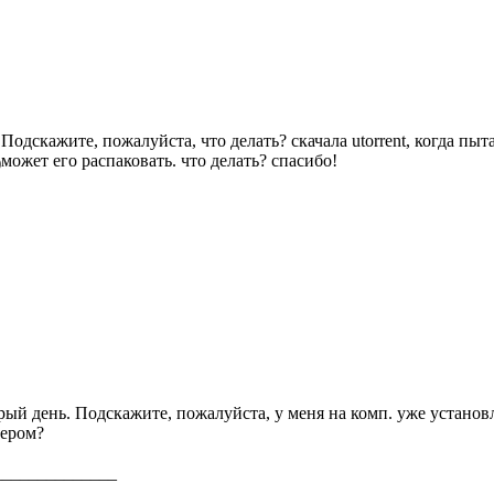
Подскажите, пожалуйста, что делать? скачала utorrent, когда пыта
может его распаковать. что делать? спасибо!
)
ый день. Подскажите, пожалуйста, у меня на комп. уже установле
кером?
______________