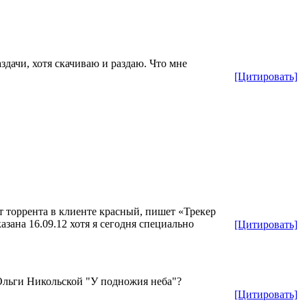
здачи, хотя скачиваю и раздаю. Что мне
[Цитировать]
ет торрента в клиенте красный, пишет «Трекер
зана 16.09.12 хотя я сегодня специально
[Цитировать]
Ольги Никольской "У подножия неба"?
[Цитировать]