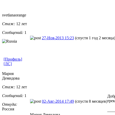
svetlanaoran
​ge
Стаж:
12 лет
Сообщений:
1
27-Ноя-2013 15:23
(спустя 1 год 2 месяца
[Профиль]
[ЛС]
Мария
Демидова
Стаж:
12 лет
Сообщений:
1
Добр
тре
02-Авг-2014 17:49
(спустя 8 месяцев)
Откуда:
Россия
___
Мария Демидова