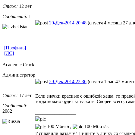
Стаж:
12 лет
Сообщений:
1
29-Дек-2014 20:48
(спустя 4 месяца 27 дн
[Профиль]
[ЛС]
Academic Crack
Администратор
29-Дек-2014 22:36
(спустя 1 час 47 минут
Стаж:
17 лет
Если значки красные с ошибкой хеша, то право
тогда можно будет запускать. Скорее всего, са
Сообщений:
2082
_________________
100 Мбит/с,
100 Мбит/с.
Исправили раздачу? Пишите в личку со ссылкой