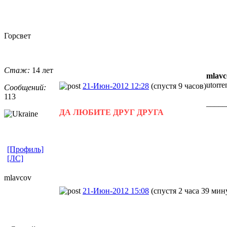
Горсвет
Стаж:
14 лет
mlavc
utorr
21-Июн-2012 12:28
(спустя 9 часов)
Сообщений:
113
_____
ДА ЛЮБИТЕ ДРУГ ДРУГА
[Профиль]
[ЛС]
mlavcov
21-Июн-2012 15:08
(спустя 2 часа 39 мин