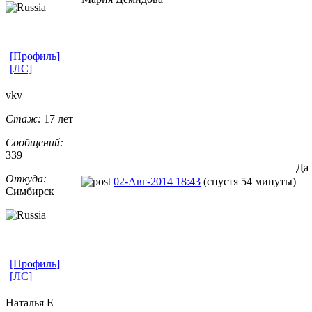
[Профиль]
[ЛС]
vkv
Стаж:
17 лет
Сообщений:
339
Да
Откуда:
02-Авг-2014 18:43
(спустя 54 минуты)
Симбирск
[Профиль]
[ЛС]
Наталья Е