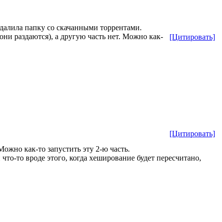
удалила папку со скачанными торрентами.
они раздаются), а другую часть нет. Можно как-
[Цитировать]
[Цитировать]
 Можно как-то запустить эту 2-ю часть.
что-то вроде этого, когда хеширование будет пересчитано,