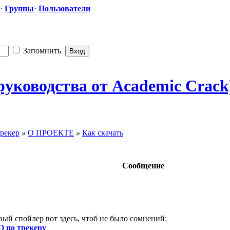
·
Группы
·
Пользователи
Запомнить
 руководства от Academic Crack
рекер
»
О ПРОЕКТЕ
»
Как скачать
Сообщение
ый спойлер вот здесь, чтоб не было сомнений:
 по трекеру