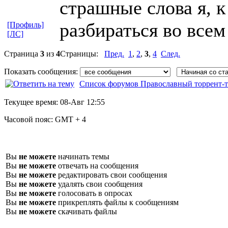
страшные слова я, к
разбираться во всем
[Профиль]
[ЛС]
Страница
3
из
4
Страницы:
Пред.
1
,
2
,
3
,
4
След.
Показать сообщения:
Список форумов Православный торрент-т
Текущее время:
08-Авг 12:55
Часовой пояс:
GMT + 4
Вы
не можете
начинать темы
Вы
не можете
отвечать на сообщения
Вы
не можете
редактировать свои сообщения
Вы
не можете
удалять свои сообщения
Вы
не можете
голосовать в опросах
Вы
не можете
прикреплять файлы к сообщениям
Вы
не можете
скачивать файлы