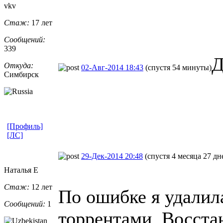
vkv
Стаж:
17 лет
Сообщений:
339
Д
Откуда:
02-Авг-2014 18:43
(спустя 54 минуты)
Симбирск
[Профиль]
[ЛС]
29-Дек-2014 20:48
(спустя 4 месяца 27 дн
Наталья Е
Стаж:
12 лет
По ошибке я удалил
Сообщений:
1
торрентами. Восста