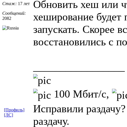
Обновить хеш или чт
Стаж:
17 лет
Сообщений:
хеширование будет 
2082
запускать. Скорее в
восстановились с п
_________________
100 Мбит/с,
Исправили раздачу?
[Профиль]
[ЛС]
раздачу.