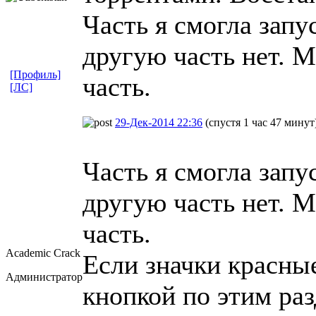
Часть я смогла запус
другую часть нет. М
[Профиль]
часть.
[ЛС]
29-Дек-2014 22:36
(спустя 1 час 47 минут
Часть я смогла запус
другую часть нет. М
часть.
Academic Crack
Если значки красны
Администратор
кнопкой по этим ра