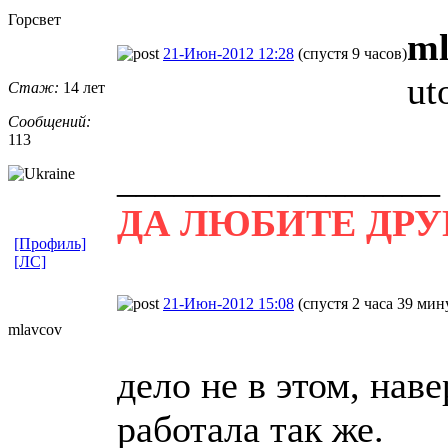
Горсвет
ml
21-Июн-2012 12:28
(спустя 9 часов)
ut
Стаж:
14 лет
Сообщений:
113
_________________
ДА ЛЮБИТЕ ДРУ
[Профиль]
[ЛС]
21-Июн-2012 15:08
(спустя 2 часа 39 мин
mlavcov
дело не в этом, наве
работала так же.