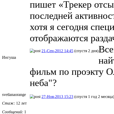
пишет «Трекер отсы
последней активност
хотя я сегодня спец
отображаются разда
Все
21-Сен-2012 14:45
(спустя 2 дня)
най
Ингуша
фильм по проэкту О
неба"?
svetlanaoran
​ge
27-Ноя-2013 15:23
(спустя 1 год 2 месяца
Стаж:
12 лет
Сообщений:
1