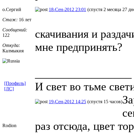
о.Сергий
18-Сен-2012 23:01
(спустя 2 месяца 27 дн
Стаж:
16 лет
Сообщений:
скачивания и раздач
122
мне предпринять?
Откуда:
Калмыкия
_________________
И свет во тьме свети
[Профиль]
[ЛС]
За
19-Сен-2012 14:25
(спустя 15 часов)
се
раз отсюда, цвет то
Rodion