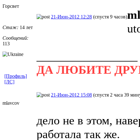
Горсвет
ml
21-Июн-2012 12:28
(спустя 9 часов)
ut
Стаж:
14 лет
Сообщений:
113
_________________
ДА ЛЮБИТЕ ДРУ
[Профиль]
[ЛС]
21-Июн-2012 15:08
(спустя 2 часа 39 мин
mlavcov
дело не в этом, наве
работала так же.