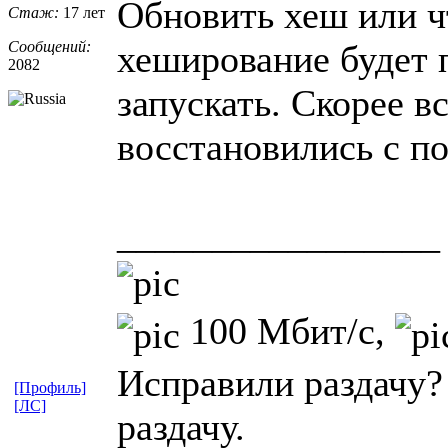
Обновить хеш или чт
Стаж:
17 лет
Сообщений:
хеширование будет 
2082
запускать. Скорее в
восстановились с п
_________________
100 Мбит/с,
Исправили раздачу?
[Профиль]
[ЛС]
раздачу.