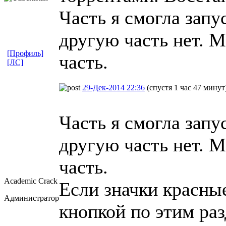
Часть я смогла запус
другую часть нет. М
[Профиль]
часть.
[ЛС]
29-Дек-2014 22:36
(спустя 1 час 47 минут
Часть я смогла запус
другую часть нет. М
часть.
Academic Crack
Если значки красны
Администратор
кнопкой по этим ра