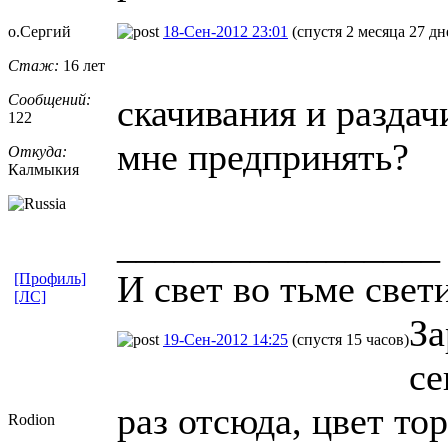
о.Сергий
18-Сен-2012 23:01
(спустя 2 месяца 27 дн
Стаж:
16 лет
Сообщений:
скачивания и раздач
122
мне предпринять?
Откуда:
Калмыкия
_________________
И свет во тьме свети
[Профиль]
[ЛС]
За
19-Сен-2012 14:25
(спустя 15 часов)
се
раз отсюда, цвет то
Rodion