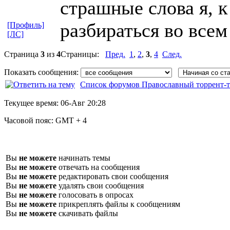
страшные слова я, к
разбираться во всем
[Профиль]
[ЛС]
Страница
3
из
4
Страницы:
Пред.
1
,
2
,
3
,
4
След.
Показать сообщения:
Список форумов Православный торрент-т
Текущее время:
06-Авг 20:28
Часовой пояс:
GMT + 4
Вы
не можете
начинать темы
Вы
не можете
отвечать на сообщения
Вы
не можете
редактировать свои сообщения
Вы
не можете
удалять свои сообщения
Вы
не можете
голосовать в опросах
Вы
не можете
прикреплять файлы к сообщениям
Вы
не можете
скачивать файлы