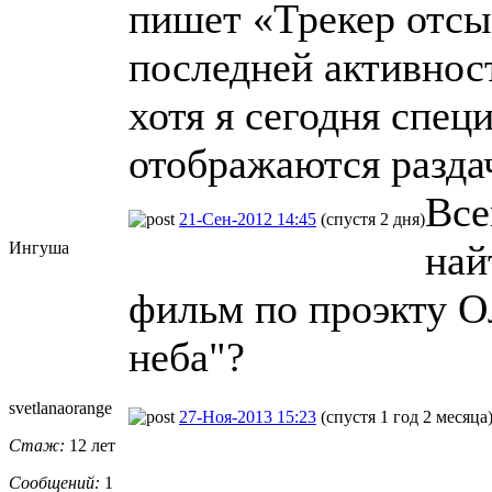
пишет «Трекер отсы
последней активност
хотя я сегодня спец
отображаются разда
Все
21-Сен-2012 14:45
(спустя 2 дня)
най
Ингуша
фильм по проэкту О
неба"?
svetlanaoran
​ge
27-Ноя-2013 15:23
(спустя 1 год 2 месяца
Стаж:
12 лет
Сообщений:
1