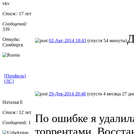
vkv
Стаж:
17 лет
Сообщений:
339
Д
Откуда:
02-Авг-2014 18:43
(спустя 54 минуты)
Симбирск
[Профиль]
[ЛС]
29-Дек-2014 20:48
(спустя 4 месяца 27 дн
Наталья Е
Стаж:
12 лет
По ошибке я удалил
Сообщений:
1
торрентами. Восста