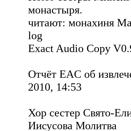
монастыря.
читают: монахиня Ма
log
Exact Audio Copy V0.
Отчёт EAC об извлеч
2010, 14:53
Хор сестер Свято-Ел
Иисусова Молитва