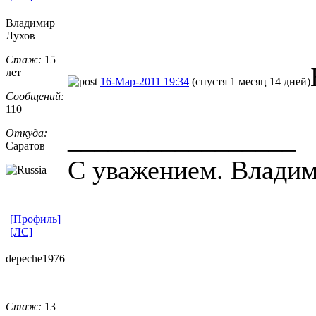
Владимир
Лухов
Стаж:
15
лет
16-Мар-2011 19:34
(спустя 1 месяц 14 дней)
Сообщений:
110
_________________
Откуда:
Саратов
С уважением. Владим
[Профиль]
[ЛС]
depeche1976
Стаж:
13