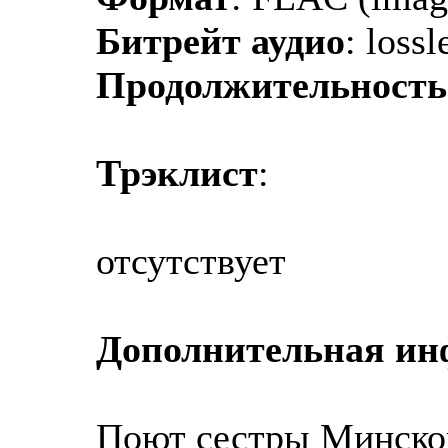
Битрейт аудио
: lossl
Продолжительность
Трэклист
:
отсутствует
Дополнительная и
Поют сестры Минског