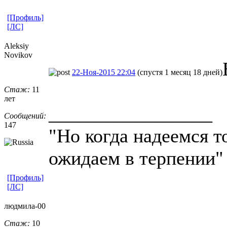
[Профиль]
[ЛС]
Aleksiy
Novikov
22-Ноя-2015 22:04
(спустя 1 месяц 18 дней)
Стаж:
11
лет
_________________
Сообщений:
147
"Но когда надеемся то
ожидаем в терпении" 
[Профиль]
[ЛС]
людмила-00
Стаж:
10