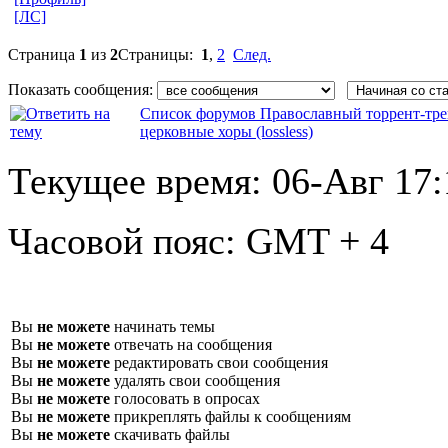
[ЛС]
Страница
1
из
2
Страницы:
1
,
2
След.
Показать сообщения:
Список форумов Православный торрент-тре
церковные хоры (lossless)
Текущее время:
06-Авг 17:
Часовой пояс:
GMT + 4
Вы
не можете
начинать темы
Вы
не можете
отвечать на сообщения
Вы
не можете
редактировать свои сообщения
Вы
не можете
удалять свои сообщения
Вы
не можете
голосовать в опросах
Вы
не можете
прикреплять файлы к сообщениям
Вы
не можете
скачивать файлы