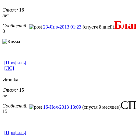
Стаж:
16
лет
Бла
Сообщений:
23-Янв-2013 01:23
(спустя 8 дней)
8
[Профиль]
[ЛС]
vironika
Стаж:
15
лет
СП
Сообщений:
16-Ноя-2013 13:09
(спустя 9 месяцев)
15
[Профиль]