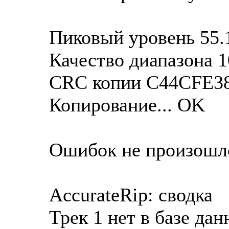
Пиковый уровень 55.
Качество диапазона 
CRC копии C44CFE3
Копирование... OK
Ошибок не произошл
AccurateRip: сводка
Трек 1 нет в базе да