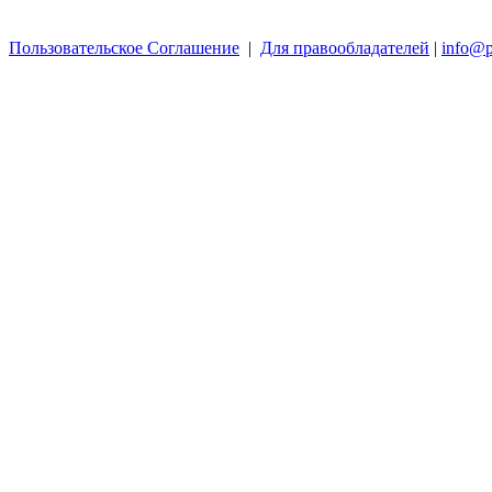
Пользовательское Соглашение
|
Для правообладателей
|
info@p