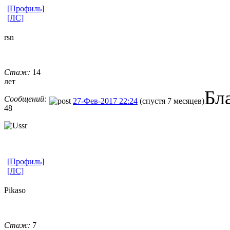
[Профиль]
[ЛС]
rsn
Стаж:
14
лет
Бл
Сообщений:
27-Фев-2017 22:24
(спустя 7 месяцев)
48
[Профиль]
[ЛС]
Pikaso
Стаж:
7