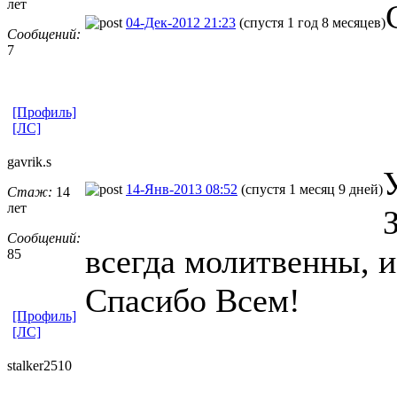
лет
04-Дек-2012 21:23
(спустя 1 год 8 месяцев)
Сообщений:
7
[Профиль]
[ЛС]
gavrik.s
14-Янв-2013 08:52
(спустя 1 месяц 9 дней)
Стаж:
14
лет
Сообщений:
всегда молитвенны, и
85
Спасибо Всем!
[Профиль]
[ЛС]
stalker2510