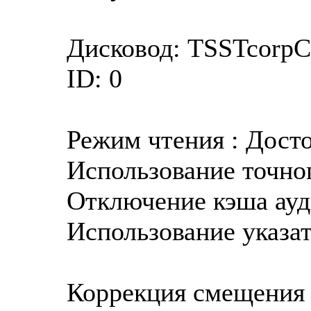
Дисковод: TSSTcorp
ID: 0
Режим чтения : Дост
Использование точног
Отключение кэша ауд
Использование указат
Коррекция смещения 