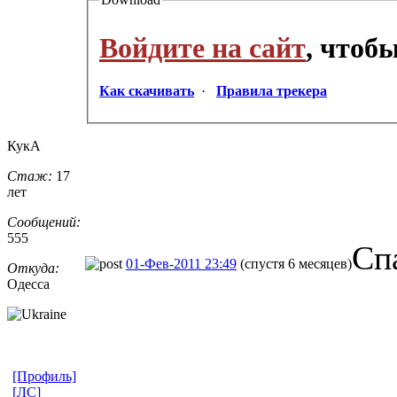
Войдите на сайт
, чтоб
Как скачивать
·
Правила трекера
КукА
Стаж:
17
лет
Сообщений:
555
Сп
01-Фев-2011 23:49
(спустя 6 месяцев)
Откуда:
Одесса
[Профиль]
[ЛС]