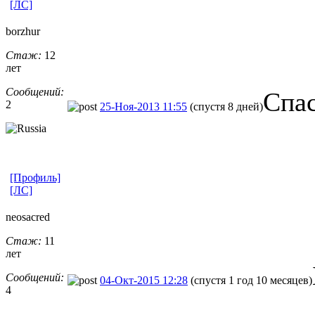
[ЛС]
borzhur
Стаж:
12
лет
Сообщений:
Спас
2
25-Ноя-2013 11:55
(спустя 8 дней)
[Профиль]
[ЛС]
neosacred
Стаж:
11
лет
Сообщений:
04-Окт-2015 12:28
(спустя 1 год 10 месяцев)
4