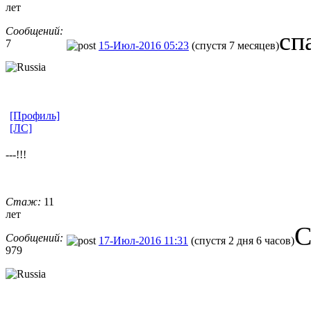
лет
Сообщений:
сп
7
15-Июл-2016 05:23
(спустя 7 месяцев)
[Профиль]
[ЛС]
---!!!
Стаж:
11
лет
С
Сообщений:
17-Июл-2016 11:31
(спустя 2 дня 6 часов)
979