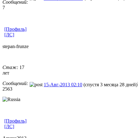
Сообщений:
7
[Профиль]
[ЛС]
stepan-frunz
​e
Стаж:
17
лет
Сообщений:
15-Авг-2013 02:10
(спустя 3 месяца 28 дней)
2563
[Профиль]
[ЛС]