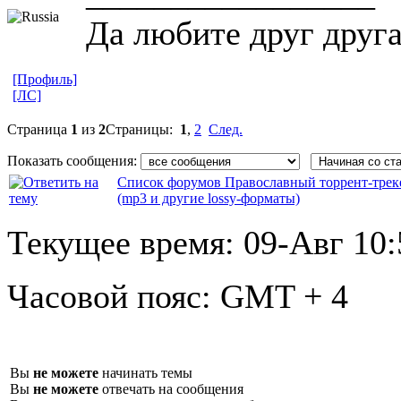
Да любите друг друг
[Профиль]
[ЛС]
Страница
1
из
2
Страницы:
1
,
2
След.
Показать сообщения:
Список форумов Православный торрент-трек
(mp3 и другие lossy-форматы)
Текущее время:
09-Авг 10:
Часовой пояс:
GMT + 4
Вы
не можете
начинать темы
Вы
не можете
отвечать на сообщения