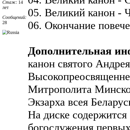
Стаж:
14
лет
05. Великий канон - 
Сообщений:
06. Окончание повеч
28
Дополнительная и
канон святого Андре
Высокопреосвященн
Митрополита Минско
Экзарха всея Беларус
На диске содержится
богослужения первых