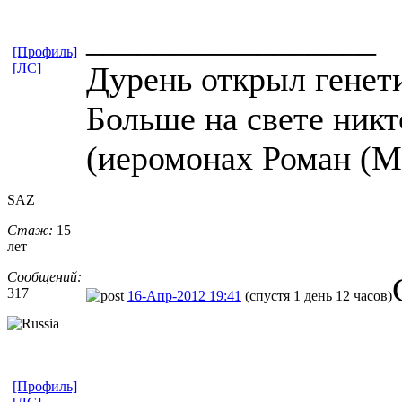
_________________
[Профиль]
[ЛС]
Дурень открыл генет
Больше на свете никто
(иеромонах Роман (
SAZ
Стаж:
15
лет
Сообщений:
317
16-Апр-2012 19:41
(спустя 1 день 12 часов)
[Профиль]