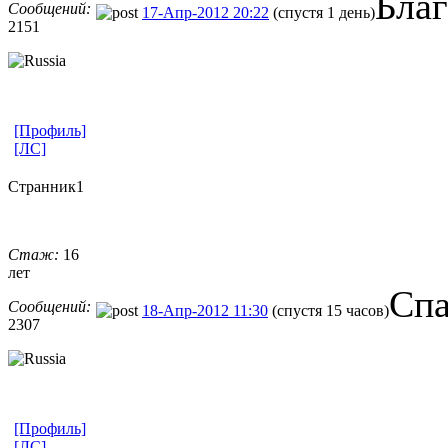
Бла
Сообщений:
17-Апр-2012 20:22
(спустя 1 день)
2151
[Профиль]
[ЛС]
Странник1
Стаж:
16
лет
Спа
Сообщений:
18-Апр-2012 11:30
(спустя 15 часов)
2307
[Профиль]
[ЛС]