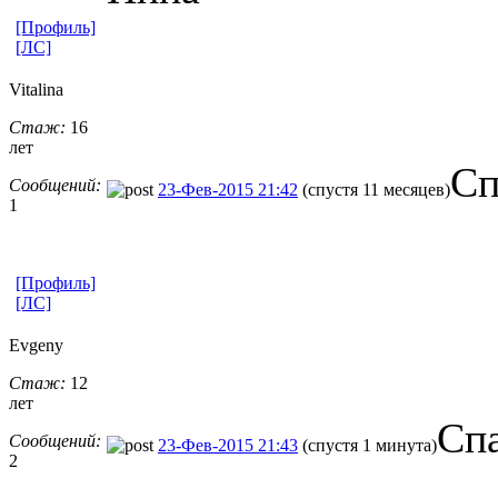
[Профиль]
[ЛС]
Vitalina
Стаж:
16
лет
Сп
Сообщений:
23-Фев-2015 21:42
(спустя 11 месяцев)
1
[Профиль]
[ЛС]
Evgeny
Стаж:
12
лет
Спа
Сообщений:
23-Фев-2015 21:43
(спустя 1 минута)
2