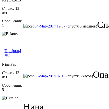
Агуша2013
Стаж:
13
лет
Сообщений:
Сп
1
04-Мар-2014 19:37
(спустя 6 месяцев)
[Профиль]
[ЛС]
NinelPas
Опа
Стаж:
12
05-Мар-2014 02:15
(спустя 6 часов)
лет
Сообщений:
5
_________________
Нина