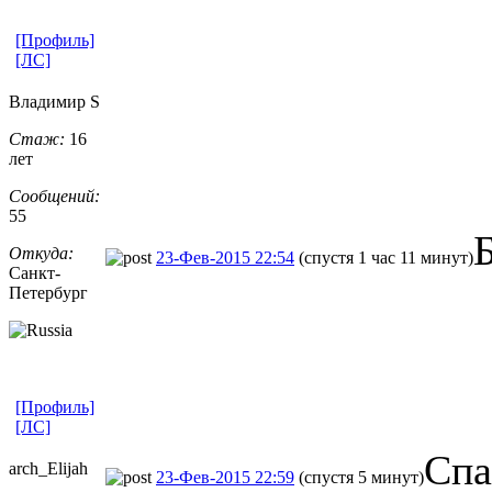
[Профиль]
[ЛС]
Владимир S
Стаж:
16
лет
Сообщений:
55
Откуда:
23-Фев-2015 22:54
(спустя 1 час 11 минут)
Санкт-
Петерб
​ург
[Профиль]
[ЛС]
Спа
arch_Elijah
23-Фев-2015 22:59
(спустя 5 минут)