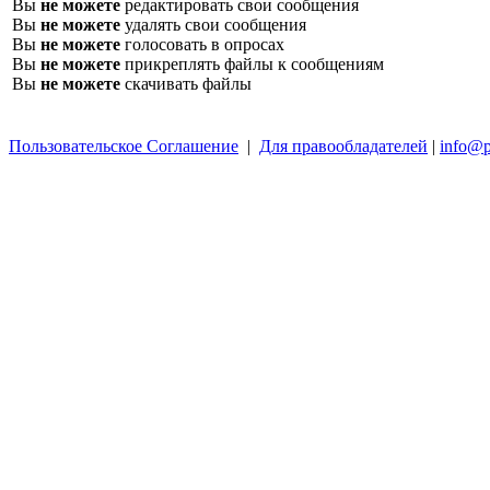
Вы
не можете
редактировать свои сообщения
Вы
не можете
удалять свои сообщения
Вы
не можете
голосовать в опросах
Вы
не можете
прикреплять файлы к сообщениям
Вы
не можете
скачивать файлы
Пользовательское Соглашение
|
Для правообладателей
|
info@p