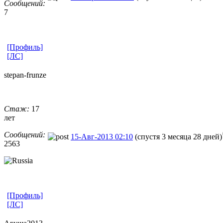
Сообщений:
7
[Профиль]
[ЛС]
stepan-frunz
​e
Стаж:
17
лет
Сообщений:
15-Авг-2013 02:10
(спустя 3 месяца 28 дней)
2563
[Профиль]
[ЛС]