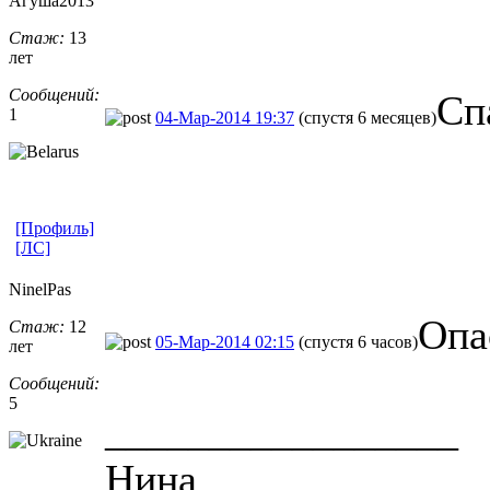
Агуша2013
Стаж:
13
лет
Сообщений:
Сп
1
04-Мар-2014 19:37
(спустя 6 месяцев)
[Профиль]
[ЛС]
NinelPas
Опа
Стаж:
12
05-Мар-2014 02:15
(спустя 6 часов)
лет
Сообщений:
5
_________________
Нина