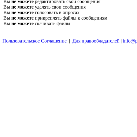
Вы
не можете
редактировать свои сообщения
Вы
не можете
удалять свои сообщения
Вы
не можете
голосовать в опросах
Вы
не можете
прикреплять файлы к сообщениям
Вы
не можете
скачивать файлы
Пользовательское Соглашение
|
Для правообладателей
|
info@p