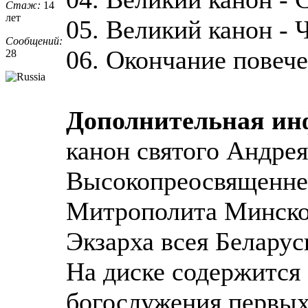
Стаж:
14
лет
05. Великий канон - 
Сообщений:
06. Окончание повеч
28
Дополнительная и
канон святого Андре
Высокопреосвященн
Митрополита Минско
Экзарха всея Беларус
На диске содержится
богослужения первых