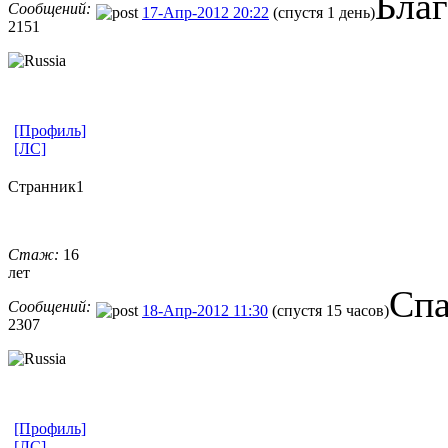
Бла
Сообщений:
17-Апр-2012 20:22
(спустя 1 день)
2151
[Профиль]
[ЛС]
Странник1
Стаж:
16
лет
Спа
Сообщений:
18-Апр-2012 11:30
(спустя 15 часов)
2307
[Профиль]
[ЛС]