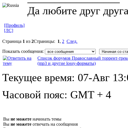
Да любите друг друг
[Профиль]
[ЛС]
Страница
1
из
2
Страницы:
1
,
2
След.
Показать сообщения:
Список форумов Православный торрент-трек
(mp3 и другие lossy-форматы)
Текущее время:
07-Авг 13:
Часовой пояс:
GMT + 4
Вы
не можете
начинать темы
Вы
не можете
отвечать на сообщения