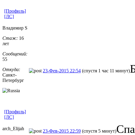
[Профиль]
[ЛС]
Владимир S
Стаж:
16
лет
Сообщений:
55
Откуда:
23-Фев-2015 22:54
(спустя 1 час 11 минут)
Санкт-
Петерб
​ург
[Профиль]
[ЛС]
Спа
arch_Elijah
23-Фев-2015 22:59
(спустя 5 минут)