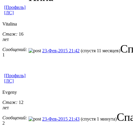
[Профиль]
[ЛС]
Vitalina
Стаж:
16
лет
Сп
Сообщений:
23-Фев-2015 21:42
(спустя 11 месяцев)
1
[Профиль]
[ЛС]
Evgeny
Стаж:
12
лет
Спа
Сообщений:
23-Фев-2015 21:43
(спустя 1 минута)
2