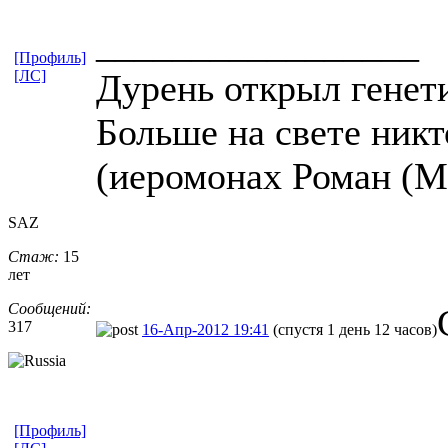
_________________
[Профиль]
[ЛС]
Дурень открыл генет
Больше на свете никто
(иеромонах Роман (
SAZ
Стаж:
15
лет
Сообщений:
317
16-Апр-2012 19:41
(спустя 1 день 12 часов)
[Профиль]