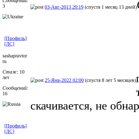
Сообщений:
3
03-Авг-2013 20:19
(спустя 1 месяц 13 дней)
[Профиль]
[ЛС]
sashapravtor
ru
Стаж:
10
лет
25-Янв-2022 02:00
(спустя 8 лет 5 месяцев)
Сообщений:
16
скачивается, не обн
[Профиль]
[ЛС]