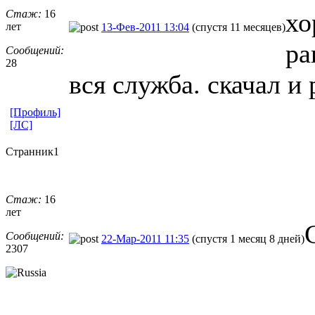
Стаж:
16
хо
лет
13-Фев-2011 13:04
(спустя 11 месяцев)
ра
Сообщений:
28
вся служба. скачал и 
[Профиль]
[ЛС]
Странник1
Стаж:
16
лет
Сообщений:
22-Мар-2011 11:35
(спустя 1 месяц 8 дней)
2307