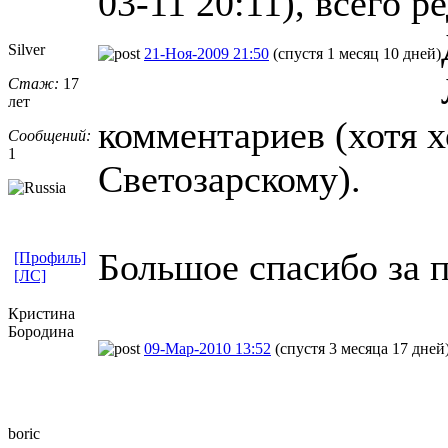
03-11 20:11), всего р
Silver
21-Ноя-2009 21:50
(спустя 1 месяц 10 дней)
Стаж:
17
лет
комментариев (хотя 
Сообщений:
1
Светозарскому).
Большое спасибо за 
[Профиль]
[ЛС]
Кристина
Бородина
09-Мар-2010 13:52
(спустя 3 месяца 17 дней
boric