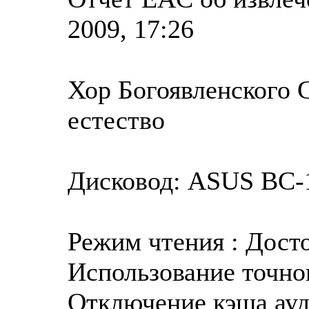
2009, 17:26
Хор Богоявленского С
естество
Дисковод: ASUS BC-1
Режим чтения : Дост
Использование точног
Отключение кэша ауд