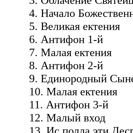
4. Начало Божествен
5. Великая ектения
6. Антифон 1-й
7. Малая ектения
8. Антифон 2-й
9. Единородный Сы
10. Малая ектения
11. Антифон 3-й
12. Малый вход
13. Ис полла эти Де