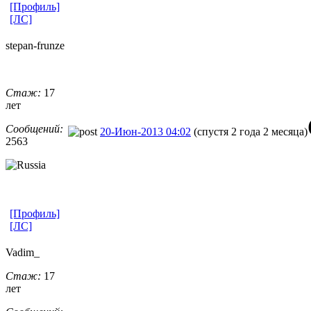
[Профиль]
[ЛС]
stepan-frunz
​e
Стаж:
17
лет
Сообщений:
20-Июн-2013 04:02
(спустя 2 года 2 месяца)
2563
[Профиль]
[ЛС]
Vadim_
Стаж:
17
лет