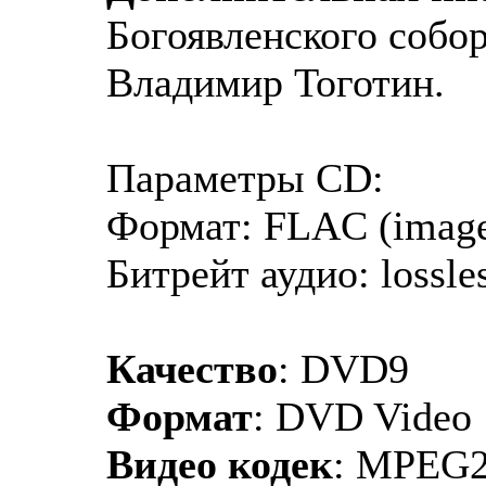
Богоявленского собо
Владимир Тоготин.
Параметры CD:
Формат: FLAC (image
Битрейт аудио: lossle
Качество
: DVD9
Формат
: DVD Video
Видео кодек
: MPEG