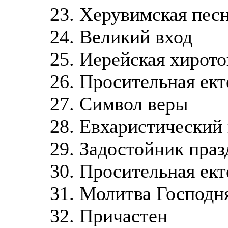
23. Херувимская пес
24. Великий вход
25. Иерейская хирот
26. Просительная ек
27. Символ веры
28. Евхаристический
29. Задостойник пра
30. Просительная ек
31. Молитва Господ
32. Причастен