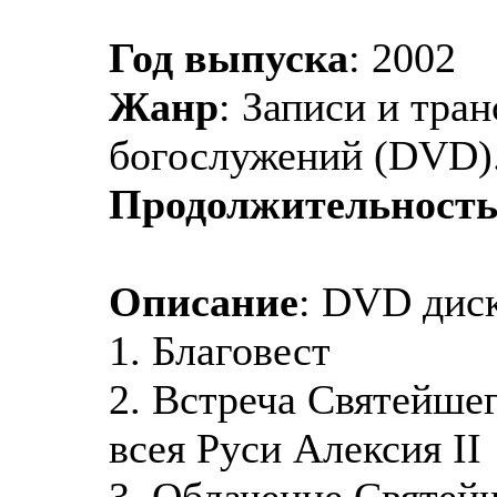
Год выпуска
: 2002
Жанр
: Записи и тра
богослужений (DVD)
Продолжительност
Описание
: DVD дис
1. Благовест
2. Встреча Святейше
всея Руси Алексия II
3. Облачение Святей