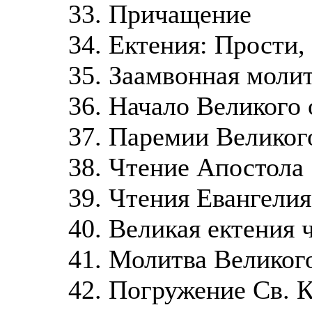
33. Причащение
34. Ектения: Прост
35. Заамвонная моли
36. Начало Великого
37. Паремии Великог
38. Чтение Апостола
39. Чтения Евангелия
40. Великая ектения
41. Молитва Великог
42. Погружение Св. К