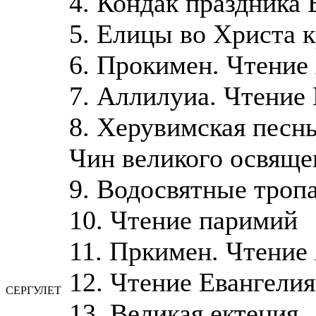
4. Кондак праздника 
5. Елицы во Христа 
6. Прокимен. Чтение
7. Аллилуиа. Чтение
8. Херувимская песн
Чин великого освяще
9. Водосвятные троп
10. Чтение паримий
11. Пркимен. Чтение
12. Чтение Евангелия
СЕРГУЛЕТ
13. Великая ектения