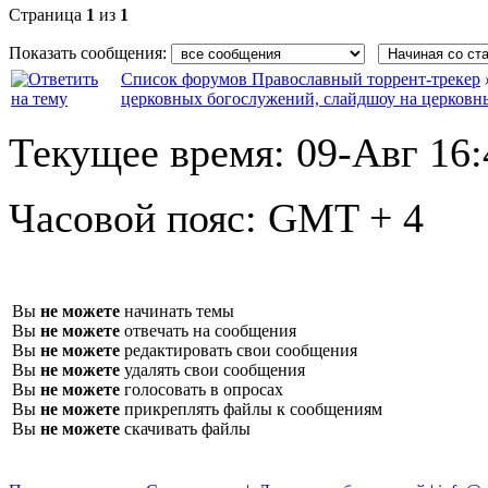
Страница
1
из
1
Показать сообщения:
Список форумов Православный торрент-трекер
церковных богослужений, слайдшоу на церковн
Текущее время:
09-Авг 16:
Часовой пояс:
GMT + 4
Вы
не можете
начинать темы
Вы
не можете
отвечать на сообщения
Вы
не можете
редактировать свои сообщения
Вы
не можете
удалять свои сообщения
Вы
не можете
голосовать в опросах
Вы
не можете
прикреплять файлы к сообщениям
Вы
не можете
скачивать файлы