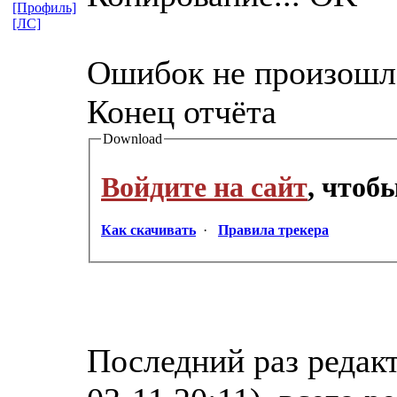
[Профиль]
[ЛС]
Ошибок не произошл
Конец отчёта
Download
Войдите на сайт
, чтоб
Как скачивать
·
Правила трекера
Последний раз редак