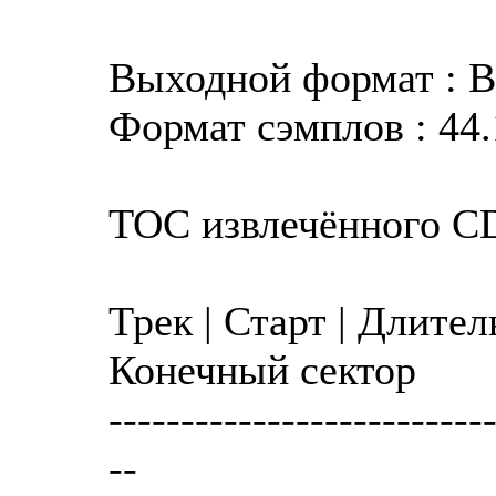
Выходной формат : 
Формат сэмплов : 44.
TOC извлечённого C
Трек | Старт | Длител
Конечный сектор
--------------------------
--