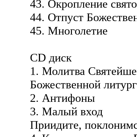
43. Окропление свят
44. Отпуст Божестве
45. Многолетие
CD диск
1. Молитва Святейше
Божественной литур
2. Антифоны
3. Малый вход
Приидите, поклони