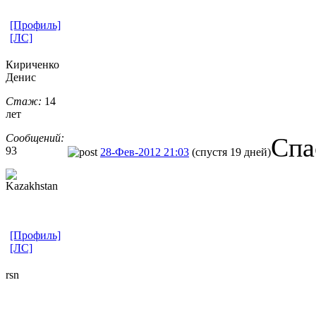
[Профиль]
[ЛС]
Кириченко
Денис
Стаж:
14
лет
Сообщений:
Спа
93
28-Фев-2012 21:03
(спустя 19 дней)
[Профиль]
[ЛС]
rsn