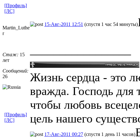
[Профиль]
[ЛС]
15-Авг-2011 12:51
(спустя 1 час 54 минуты)
Martin_Luthe
r
_________________
Стаж:
15
лет
Сообщений:
Жизнь сердца - это лю
26
вражда. Господь для 
чтобы любовь всецел
[Профиль]
цель нашего существ
[ЛС]
17-Авг-2011 00:27
(спустя 1 день 11 часов)