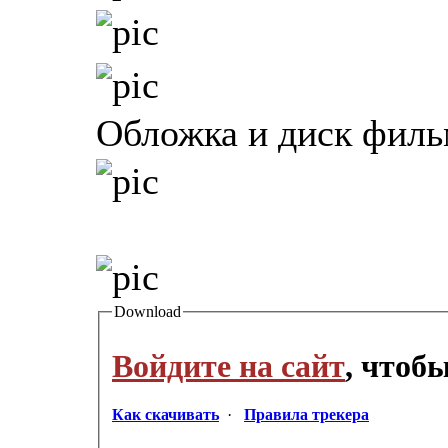
Обложка и диск филь
Download
Войдите на сайт
, чтоб
Как скачивать
·
Правила трекера