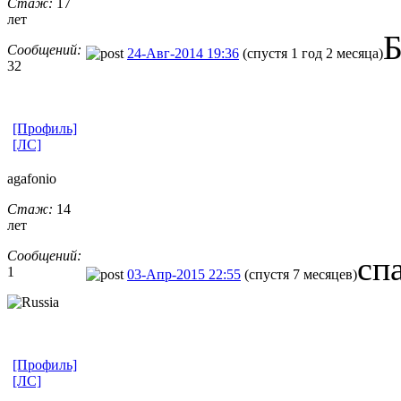
Стаж:
17
лет
Б
Сообщений:
24-Авг-2014 19:36
(спустя 1 год 2 месяца)
32
[Профиль]
[ЛС]
agafonio
Стаж:
14
лет
Сообщений:
сп
1
03-Апр-2015 22:55
(спустя 7 месяцев)
[Профиль]
[ЛС]