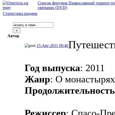
Список форумов Православный торрент-тр
святынях (DVD)
Статистика раздачи
Автор
Путешест
15-Авг-2011 00:46
Год выпуска
: 2011
Жанр
: О монастырях
Продолжительность
Режиссер
: Спасо-Пр