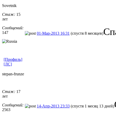
Sovetnik
Стаж:
15
лет
Сообщений:
Сп
147
01-Мар-2013 16:31
(спустя 8 месяцев)
[Профиль]
[ЛС]
stepan-frunz
​e
Стаж:
17
лет
Сообщений:
14-Апр-2013 23:33
(спустя 1 месяц 13 дней)
2563