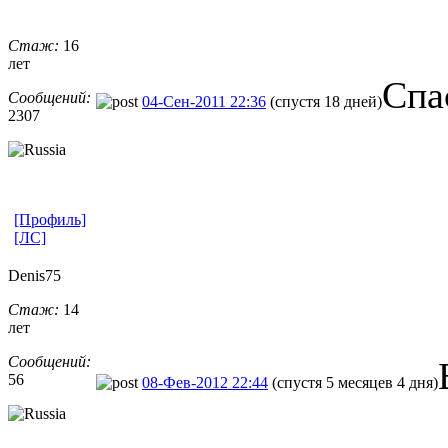
Стаж:
16
лет
Спа
Сообщений:
04-Сен-2011 22:36
(спустя 18 дней)
2307
[Профиль]
[ЛС]
Denis75
Стаж:
14
лет
Сообщений:
56
08-Фев-2012 22:44
(спустя 5 месяцев 4 дня)