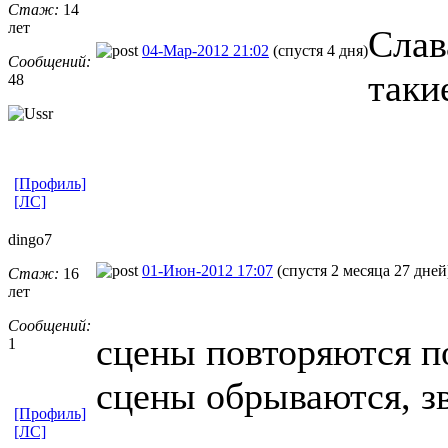
Стаж:
14
лет
Слав
04-Мар-2012 21:02
(спустя 4 дня)
Сообщений:
таки
48
[Профиль]
[ЛС]
dingo7
01-Июн-2012 17:07
(спустя 2 месяца 27 дней
Стаж:
16
лет
Сообщений:
сцены повторяются по
1
сцены обрываются, зву
[Профиль]
[ЛС]