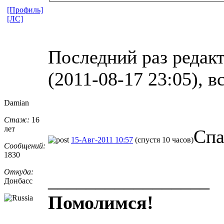
[Профиль]
[ЛС]
Последний раз редакт
(2011-08-17 23:05), в
Damian
Стаж:
16
лет
Спа
15-Авг-2011 10:57
(спустя 10 часов)
Сообщений:
1830
Откуда:
_________________
Донбасс
Помолимся!