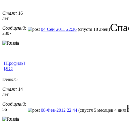
Стаж:
16
лет
Спа
Сообщений:
04-Сен-2011 22:36
(спустя 18 дней)
2307
[Профиль]
[ЛС]
Denis75
Стаж:
14
лет
Сообщений:
56
08-Фев-2012 22:44
(спустя 5 месяцев 4 дня)