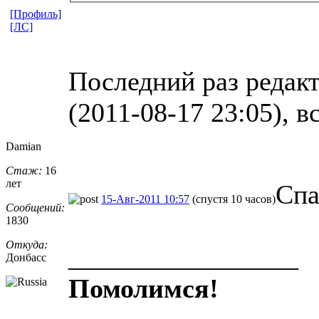
[Профиль]
[ЛС]
Последний раз редакт
(2011-08-17 23:05), в
Damian
Стаж:
16
лет
Спа
15-Авг-2011 10:57
(спустя 10 часов)
Сообщений:
1830
Откуда:
_________________
Донбасс
Помолимся!