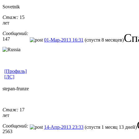
Sovetnik
Стаж:
15
лет
Сообщений:
Сп
147
01-Мар-2013 16:31
(спустя 8 месяцев)
[Профиль]
[ЛС]
stepan-frunz
​e
Стаж:
17
лет
Сообщений:
14-Апр-2013 23:33
(спустя 1 месяц 13 дней)
2563