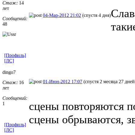
Стаж:
14
лет
Слав
04-Мар-2012 21:02
(спустя 4 дня)
Сообщений:
таки
48
[Профиль]
[ЛС]
dingo7
01-Июн-2012 17:07
(спустя 2 месяца 27 дней
Стаж:
16
лет
Сообщений:
сцены повторяются по
1
сцены обрываются, зву
[Профиль]
[ЛС]