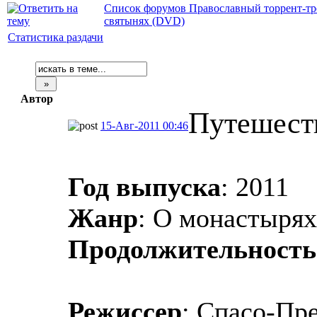
Список форумов Православный торрент-тр
святынях (DVD)
Статистика раздачи
Автор
Путешест
15-Авг-2011 00:46
Год выпуска
: 2011
Жанр
: О монастырях
Продолжительность
Режиссер
: Спасо-Пр