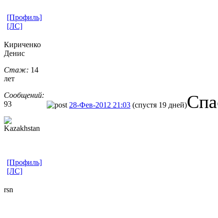
[Профиль]
[ЛС]
Кириченко
Денис
Стаж:
14
лет
Сообщений:
Спа
93
28-Фев-2012 21:03
(спустя 19 дней)
[Профиль]
[ЛС]
rsn