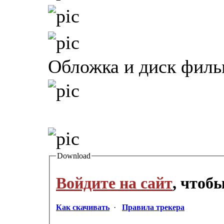
Обложка и диск филь
Download
Войдите на сайт
, чтоб
Как скачивать
·
Правила трекера