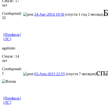
Стаж:
17
лет
Б
Сообщений:
24-Авг-2014 19:36
(спустя 1 год 2 месяца)
32
[Профиль]
[ЛС]
agafonio
Стаж:
14
лет
Сообщений:
сп
1
03-Апр-2015 22:55
(спустя 7 месяцев)
[Профиль]
[ЛС]