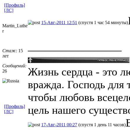
[Профиль]
[ЛС]
15-Авг-2011 12:51
(спустя 1 час 54 минуты)
Martin_Luthe
r
_________________
Стаж:
15
лет
Сообщений:
Жизнь сердца - это лю
26
вражда. Господь для 
чтобы любовь всецел
[Профиль]
цель нашего существ
[ЛС]
17-Авг-2011 00:27
(спустя 1 день 11 часов)