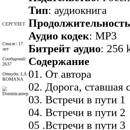
Тип
: аудиокнига
Продолжительност
СЕРГУЛЕТ
Аудио кодек
: MP3
Стаж:
17
Битрейт аудио
: 256 
лет
Содержание
Сообщений:
2637
01. От автора
Откуда:
LA
ROMANA
02. Дорога, ставшая 
03. Встречи в пути 1
04. Встречи в пути 2
05 .Встречи в пути 3