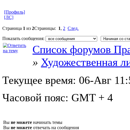
[Профиль]
[ЛС]
Страница
1
из
2
Страницы:
1
,
2
След.
Показать сообщения:
Список форумов Пра
»
Художественная л
Текущее время:
06-Авг 11:
Часовой пояс:
GMT + 4
Вы
не можете
начинать темы
Вы
не можете
отвечать на сообщения