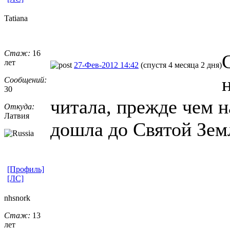
Tatiana
Стаж:
16
лет
27-Фев-2012 14:42
(спустя 4 месяца 2 дня)
Сообщений:
30
читала, прежде чем н
Откуда:
Латвия
дошла до Святой Зем
[Профиль]
[ЛС]
nhsnork
Стаж:
13
лет