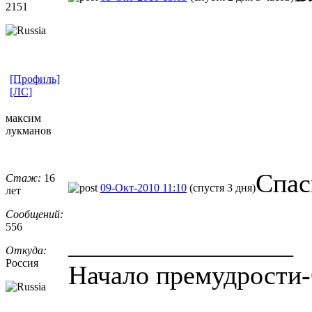
2151
[Профиль]
[ЛС]
максим
лукманов
Спас
Стаж:
16
09-Окт-2010 11:10
(спустя 3 дня)
лет
Сообщений:
556
_________________
Откуда:
Россия
Начало премудрости-