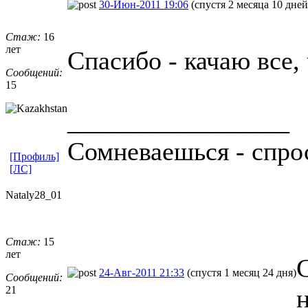
30-Июн-2011 19:06
(спустя 2 месяца 10 дней
Стаж:
16
лет
Спасибо - качаю все,
Сообщений:
15
_________________
Сомневаешься - спро
[Профиль]
[ЛС]
Nataly28_01
Стаж:
15
лет
24-Авг-2011 21:33
(спустя 1 месяц 24 дня)
Сообщений:
21