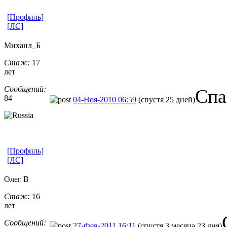
[Профиль]
[ЛС]
Михаил_Б
Стаж:
17
лет
Сообщений:
Спа
84
04-Ноя-2010 06:59
(спустя 25 дней)
[Профиль]
[ЛС]
Олег В
Стаж:
16
лет
Сообщений:
27-Фев-2011 16:11
(спустя 3 месяца 23 дня)