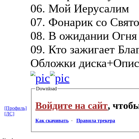
06. Мой Иерусалим
07. Фонарик со Свят
08. В ожидании Огня
09. Кто зажигает Бл
Обложки диска+Опис
Download
Войдите на сайт
, чтоб
[Профиль]
[ЛС]
Как скачивать
·
Правила трекера