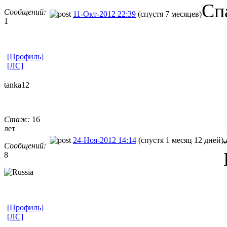
Сп
Сообщений:
11-Окт-2012 22:39
(спустя 7 месяцев)
1
[Профиль]
[ЛС]
tanka12
Стаж:
16
лет
24-Ноя-2012 14:14
(спустя 1 месяц 12 дней)
Сообщений:
8
[Профиль]
[ЛС]