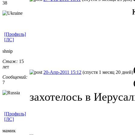
38
[Профиль]
[ЛС]
shnip
Стаж:
15
лет
20-Апр-2011 15:12
(спустя 1 месяц 20 дней)
Сообщений:
7
захотелось в Иеруса
[Профиль]
[ЛС]
мамик