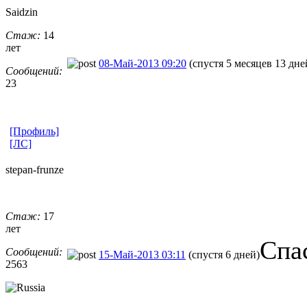
Saidzin
Стаж:
14
лет
08-Май-2013 09:20
(спустя 5 месяцев 13 дне
Сообщений:
23
[Профиль]
[ЛС]
stepan-frunz
​e
Стаж:
17
лет
Спа
Сообщений:
15-Май-2013 03:11
(спустя 6 дней)
2563