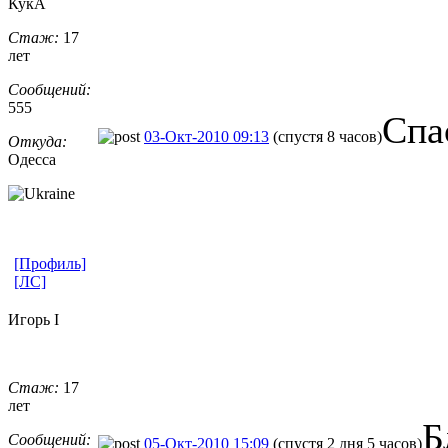
КукА
Стаж:
17
лет
Сообщений:
555
Спа
03-Окт-2010 09:13
(спустя 8 часов)
Откуда:
Одесса
[Профиль]
[ЛС]
Игорь I
Стаж:
17
лет
Б
Сообщений:
05-Окт-2010 15:09
(спустя 2 дня 5 часов)