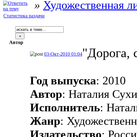
»
Художественная л
Статистика раздачи
Автор
"Дорога, 
03-Окт-2010 01:04
Год выпуска
: 2010
Автор
: Наталия Сух
Исполнитель
: Ната
Жанр
: Художественн
Издательство
: Росс