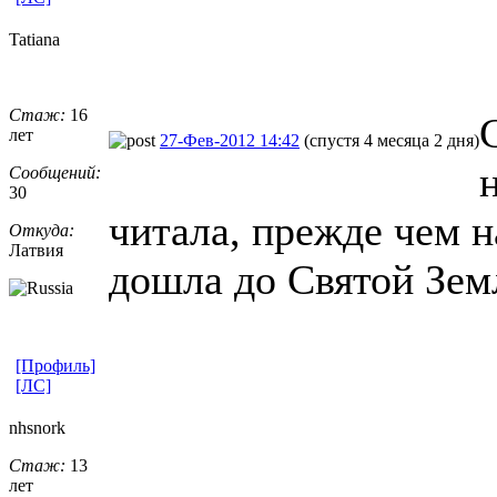
Tatiana
Стаж:
16
лет
27-Фев-2012 14:42
(спустя 4 месяца 2 дня)
Сообщений:
30
читала, прежде чем н
Откуда:
Латвия
дошла до Святой Зем
[Профиль]
[ЛС]
nhsnork
Стаж:
13
лет