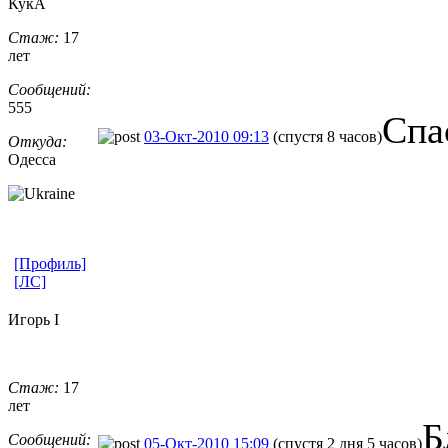
КукА
Стаж:
17
лет
Сообщений:
555
Спа
03-Окт-2010 09:13
(спустя 8 часов)
Откуда:
Одесса
[Профиль]
[ЛС]
Игорь I
Стаж:
17
лет
Б
Сообщений:
05-Окт-2010 15:09
(спустя 2 дня 5 часов)