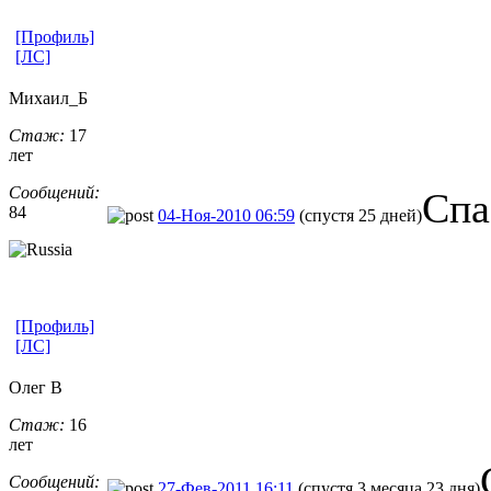
[Профиль]
[ЛС]
Михаил_Б
Стаж:
17
лет
Сообщений:
Спа
84
04-Ноя-2010 06:59
(спустя 25 дней)
[Профиль]
[ЛС]
Олег В
Стаж:
16
лет
Сообщений:
27-Фев-2011 16:11
(спустя 3 месяца 23 дня)