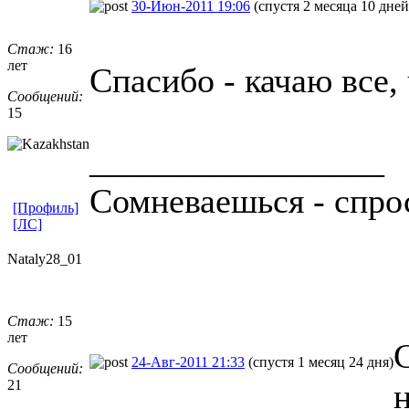
30-Июн-2011 19:06
(спустя 2 месяца 10 дней
Стаж:
16
лет
Спасибо - качаю все,
Сообщений:
15
_________________
Сомневаешься - спро
[Профиль]
[ЛС]
Nataly28_01
Стаж:
15
лет
24-Авг-2011 21:33
(спустя 1 месяц 24 дня)
Сообщений:
21