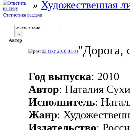
»
Художественная л
Статистика раздачи
Автор
"Дорога, 
03-Окт-2010 01:04
Год выпуска
: 2010
Автор
: Наталия Сух
Исполнитель
: Ната
Жанр
: Художественн
Издательство
: Росс