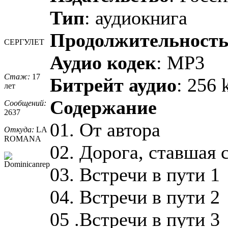
Тип
: аудиокнига
Продолжительност
СЕРГУЛЕТ
Аудио кодек
: MP3
Стаж:
17
Битрейт аудио
: 256 
лет
Содержание
Сообщений:
2637
01. От автора
Откуда:
LA
ROMANA
02. Дорога, ставшая 
03. Встречи в пути 1
04. Встречи в пути 2
05 .Встречи в пути 3