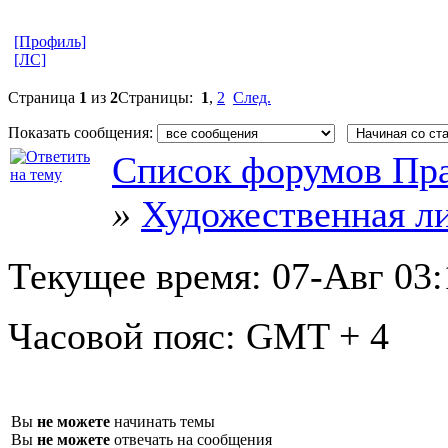
[Профиль]
[ЛС]
Страница
1
из
2
Страницы:
1
,
2
След.
Показать сообщения:
Список форумов Пра
»
Художественная л
Текущее время:
07-Авг 03:
Часовой пояс:
GMT + 4
Вы
не можете
начинать темы
Вы
не можете
отвечать на сообщения