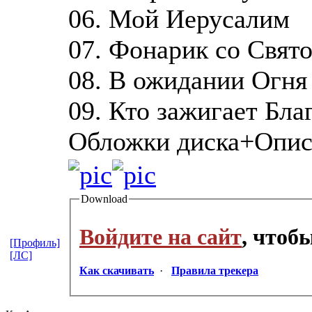
06. Мой Иерусалим
07. Фонарик со Свят
08. В ожидании Огня
09. Кто зажигает Бл
Обложки диска+Опис
Download
Войдите на сайт
, чтоб
[Профиль]
[ЛС]
Как скачивать
·
Правила трекера