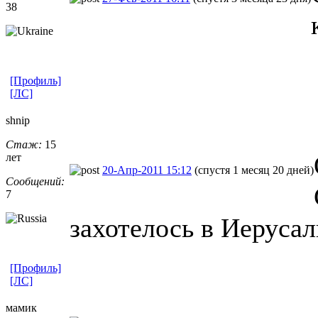
38
[Профиль]
[ЛС]
shnip
Стаж:
15
лет
20-Апр-2011 15:12
(спустя 1 месяц 20 дней)
Сообщений:
7
захотелось в Иеруса
[Профиль]
[ЛС]
мамик