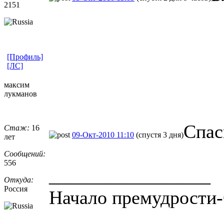
2151
[Профиль]
[ЛС]
максим
лукманов
Спас
Стаж:
16
09-Окт-2010 11:10
(спустя 3 дня)
лет
Сообщений:
556
_________________
Откуда:
Россия
Начало премудрости-