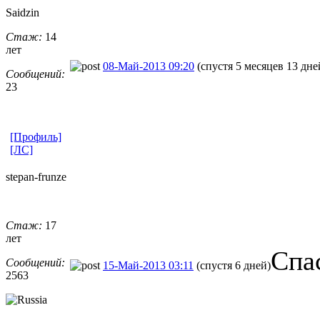
Saidzin
Стаж:
14
лет
08-Май-2013 09:20
(спустя 5 месяцев 13 дне
Сообщений:
23
[Профиль]
[ЛС]
stepan-frunz
​e
Стаж:
17
лет
Спа
Сообщений:
15-Май-2013 03:11
(спустя 6 дней)
2563