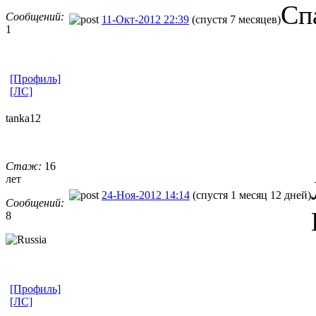
Сп
Сообщений:
11-Окт-2012 22:39
(спустя 7 месяцев)
1
[Профиль]
[ЛС]
tanka12
Стаж:
16
лет
24-Ноя-2012 14:14
(спустя 1 месяц 12 дней)
Сообщений:
8
[Профиль]
[ЛС]