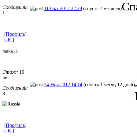
Сп
Сообщений:
11-Окт-2012 22:39
(спустя 7 месяцев)
1
[Профиль]
[ЛС]
tanka12
Стаж:
16
лет
24-Ноя-2012 14:14
(спустя 1 месяц 12 дней)
Сообщений:
8
[Профиль]
[ЛС]