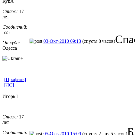
КукА
Стаж:
17
лет
Сообщений:
555
Спа
03-Окт-2010 09:13
(спустя 8 часов)
Откуда:
Одесса
[Профиль]
[ЛС]
Игорь I
Стаж:
17
лет
Б
Сообщений:
05-Окт-2010 15:09
(спустя 2 дня 5 часов)