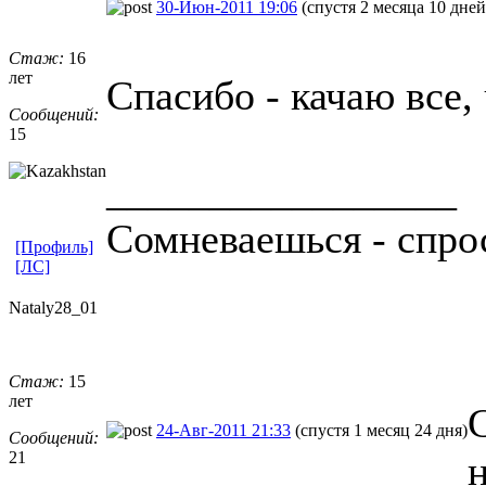
30-Июн-2011 19:06
(спустя 2 месяца 10 дней
Стаж:
16
лет
Спасибо - качаю все,
Сообщений:
15
_________________
Сомневаешься - спро
[Профиль]
[ЛС]
Nataly28_01
Стаж:
15
лет
24-Авг-2011 21:33
(спустя 1 месяц 24 дня)
Сообщений:
21