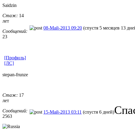
Saidzin
Стаж:
14
лет
08-Май-2013 09:20
(спустя 5 месяцев 13 дне
Сообщений:
23
[Профиль]
[ЛС]
stepan-frunz
​e
Стаж:
17
лет
Спа
Сообщений:
15-Май-2013 03:11
(спустя 6 дней)
2563