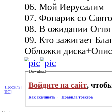
06. Мой Иерусалим
07. Фонарик со Свят
08. В ожидании Огня
09. Кто зажигает Бл
Обложки диска+Опис
Download
Войдите на сайт
, чтоб
[Профиль]
[ЛС]
Как скачивать
·
Правила трекера