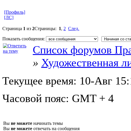
[Профиль]
[ЛС]
Страница
1
из
2
Страницы:
1
,
2
След.
Показать сообщения:
Список форумов Пра
»
Художественная л
Текущее время:
10-Авг 15:
Часовой пояс:
GMT + 4
Вы
не можете
начинать темы
Вы
не можете
отвечать на сообщения