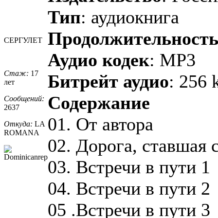
Тип
: аудиокнига
Продолжительност
СЕРГУЛЕТ
Аудио кодек
: MP3
Стаж:
17
Битрейт аудио
: 256 
лет
Содержание
Сообщений:
2637
01. От автора
Откуда:
LA
ROMANA
02. Дорога, ставшая 
03. Встречи в пути 1
04. Встречи в пути 2
05 .Встречи в пути 3