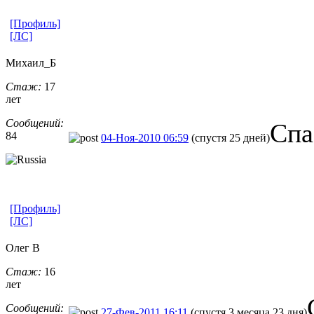
[Профиль]
[ЛС]
Михаил_Б
Стаж:
17
лет
Сообщений:
Спа
84
04-Ноя-2010 06:59
(спустя 25 дней)
[Профиль]
[ЛС]
Олег В
Стаж:
16
лет
Сообщений:
27-Фев-2011 16:11
(спустя 3 месяца 23 дня)