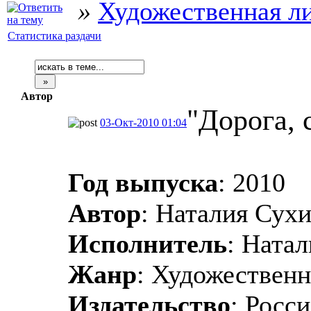
»
Художественная л
Статистика раздачи
Автор
"Дорога, 
03-Окт-2010 01:04
Год выпуска
: 2010
Автор
: Наталия Сух
Исполнитель
: Ната
Жанр
: Художественн
Издательство
: Росс