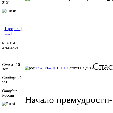
2151
[Профиль]
[ЛС]
максим
лукманов
Спас
Стаж:
16
09-Окт-2010 11:10
(спустя 3 дня)
лет
Сообщений:
556
_________________
Откуда:
Россия
Начало премудрости-