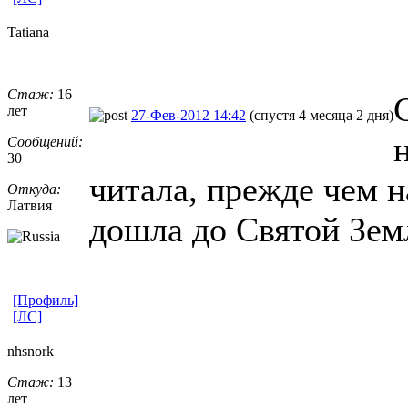
Tatiana
Стаж:
16
лет
27-Фев-2012 14:42
(спустя 4 месяца 2 дня)
Сообщений:
30
читала, прежде чем н
Откуда:
Латвия
дошла до Святой Зем
[Профиль]
[ЛС]
nhsnork
Стаж:
13
лет