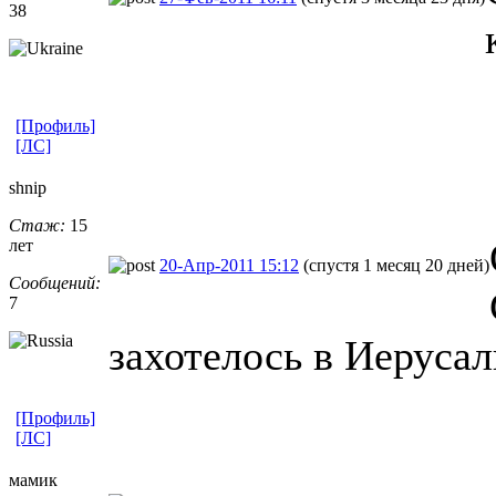
38
[Профиль]
[ЛС]
shnip
Стаж:
15
лет
20-Апр-2011 15:12
(спустя 1 месяц 20 дней)
Сообщений:
7
захотелось в Иеруса
[Профиль]
[ЛС]
мамик