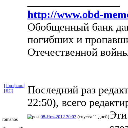
_________________
http://www.obd-memo
Обобщенный банк дан
погибших и пропавши
Отечественной войны
[Профиль]
Последний раз редакт
[ЛС]
22:50), всего редакти
Эти 
08-Ноя-2012 20:02
(спустя 11 дней)
romanos
сле