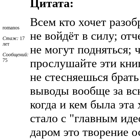
Цитата:
Всем кто хочет разоб
romanos
не войдёт в силу; отч
Стаж:
17
лет
не могут подняться; 
Сообщений:
прослушайте эти кни
75
не стесняешься брать
выводы вообще за всю
когда и кем была эта
стало с "главным идео
даром это творение о