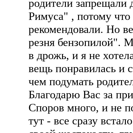
родители запрещали 
Римуса" , потому что 
рекомендовали. Но ве
резня бензопилой". М
в дрожь, и я не хоте
вещь понравилась и с
чем подумать родите
Благодарю Вас за пр
Споров много, и не по
тут - все сразу встал