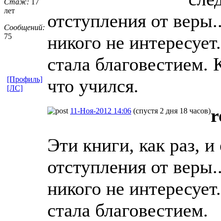
Стаж:
17
лет
отступления от веры.
Сообщений:
75
никого не интересует.
стала благовестием. 
[Профиль]
что учился.
[ЛС]
r
11-Ноя-2012 14:06
(спустя 2 дня 18 часов)
Эти книги, как раз, и
отступления от веры.
никого не интересует.
стала благовестием.