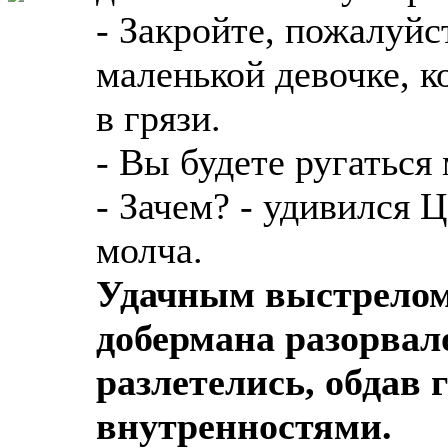
- Закройте, пожалуйс
маленькой девочке, к
в грязи.
- Вы будете ругаться
- Зачем? - удивился 
молча.
Удачным выстрелом 
добермана разорвал
разлетелись, обдав
внутренностями.