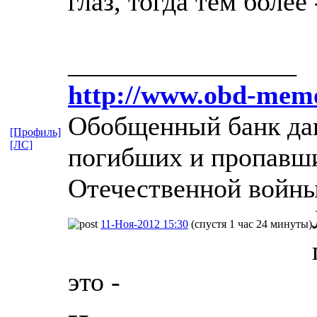
глаз, тогда тем более
_________________
http://www.obd-memo
Обобщенный банк дан
[Профиль]
[ЛС]
погибших и пропавши
Отечественной войны
11-Ноя-2012 15:30
(спустя 1 час 24 минуты)
это -