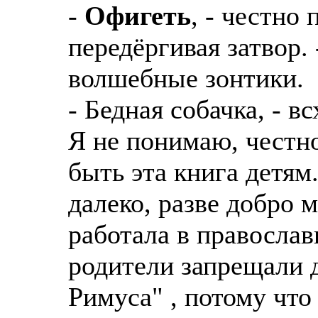
-
Офигеть
, - честно
передёргивая затвор.
волшебные зонтики.
- Бедная собачка, - в
Я не понимаю, честно
быть эта книга детям.
далеко, разве добро 
работала в православ
родители запрещали 
Римуса" , потому что 