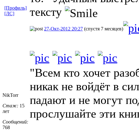
[Профиль]
тексту
[ЛС]
27-Окт-2012 20:27
(спустя 7 месяцев)
"Всем кто хочет разо
никак не войдёт в сил
NikTorr
падают и не могут по
Стаж:
15
прослушайте эти книг
лет
Сообщений:
768