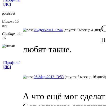
[Профиль]
[ЛС]
poletsvet
Стаж:
15
С
лет
20-Дек-2011 17:44
(спустя 3 месяца 4 дня)
Сообщений:
п
16
любят такие.
[Профиль]
[ЛС]
06-Мар-2012 13:53
(спустя 2 месяца 16 дней)
А что ещё мог сделат