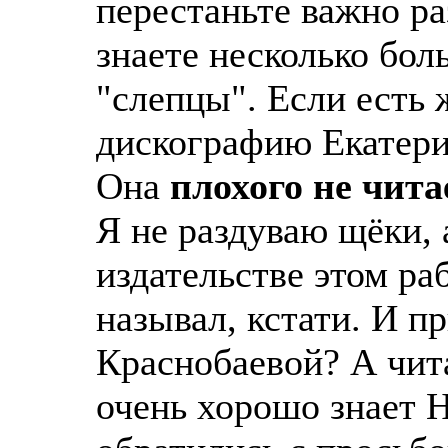
перестаньте важно ра
знаете несколько бо
"слепцы". Если есть
дискографию Екатери
Она
плохого не чита
Я не раздуваю щёки, 
издательстве этом ра
называл, кстати. И п
Краснобаевой? А чита
очень хорошо знает Н