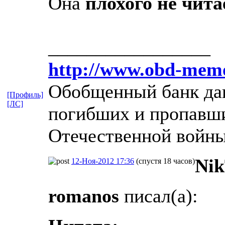
Она
плохого не чита
_________________
http://www.obd-memo
Обобщенный банк дан
[Профиль]
[ЛС]
погибших и пропавши
Отечественной войны
Nik
12-Ноя-2012 17:36
(спустя 18 часов)
romanos
писал(а):