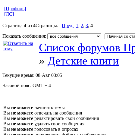
[Профиль]
[ЛС]
Страница
4
из
4
Страницы:
Пред.
1
,
2
,
3
,
4
Показать сообщения:
Список форумов Пр
»
Детские книги
Текущее время:
08-Авг 03:05
Часовой пояс:
GMT + 4
Вы
не можете
начинать темы
Вы
не можете
отвечать на сообщения
Вы
не можете
редактировать свои сообщения
Вы
не можете
удалять свои сообщения
Вы
не можете
голосовать в опросах
Вы
не можете
прикреплять файлы к сообщениям