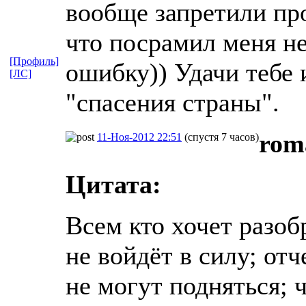
вообще запретили прод
что посрамил меня не
[Профиль]
ошибку)) Удачи тебе
[ЛС]
"спасения страны".
rom
11-Ноя-2012 22:51
(спустя 7 часов)
Цитата:
Всем кто хочет разоб
не войдёт в силу; отч
не могут подняться; 