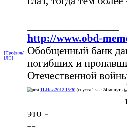
глаз, тогда тем более
_________________
http://www.obd-memo
Обобщенный банк дан
[Профиль]
[ЛС]
погибших и пропавши
Отечественной войны
11-Ноя-2012 15:30
(спустя 1 час 24 минуты)
это -