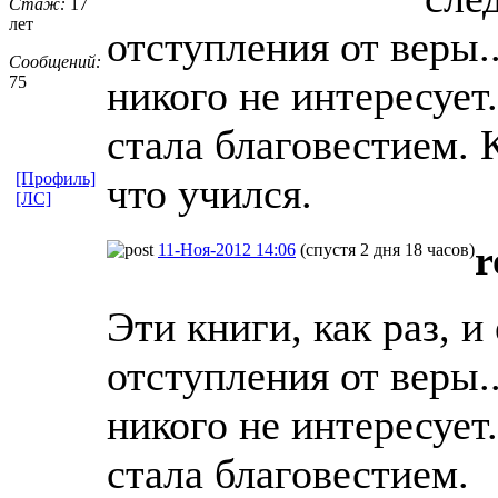
Стаж:
17
лет
отступления от веры.
Сообщений:
75
никого не интересует.
стала благовестием. 
[Профиль]
что учился.
[ЛС]
r
11-Ноя-2012 14:06
(спустя 2 дня 18 часов)
Эти книги, как раз, и
отступления от веры.
никого не интересует.
стала благовестием.