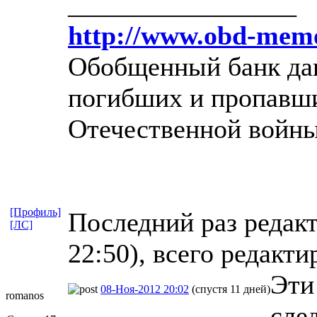
_________________
http://www.obd-memo
Обобщенный банк дан
погибших и пропавши
Отечественной войны
[Профиль]
Последний раз редакт
[ЛС]
22:50), всего редакти
Эти 
08-Ноя-2012 20:02
(спустя 11 дней)
romanos
сле