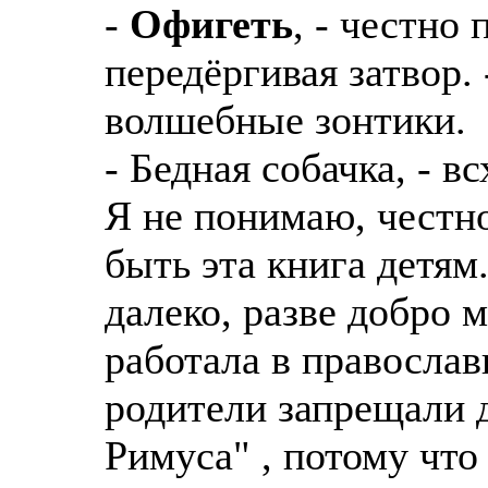
-
Офигеть
, - честно
передёргивая затвор.
волшебные зонтики.
- Бедная собачка, - в
Я не понимаю, честно
быть эта книга детям.
далеко, разве добро 
работала в православ
родители запрещали 
Римуса" , потому что 