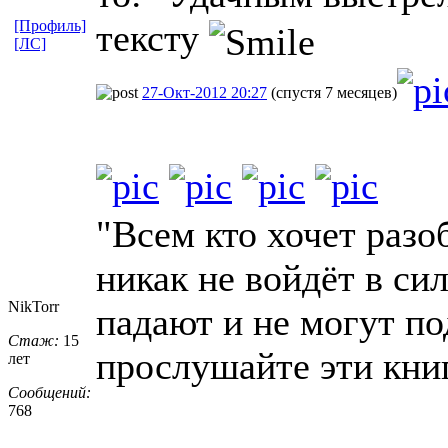
[Профиль]
тексту
[ЛС]
27-Окт-2012 20:27
(спустя 7 месяцев)
"Всем кто хочет разо
никак не войдёт в сил
NikTorr
падают и не могут по
Стаж:
15
прослушайте эти книг
лет
Сообщений:
768