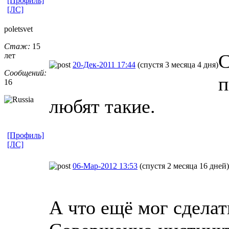
[Профиль]
[ЛС]
poletsvet
Стаж:
15
С
лет
20-Дек-2011 17:44
(спустя 3 месяца 4 дня)
Сообщений:
п
16
любят такие.
[Профиль]
[ЛС]
06-Мар-2012 13:53
(спустя 2 месяца 16 дней)
А что ещё мог сделат