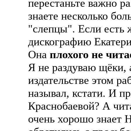
перестаньте важно ра
знаете несколько бо
"слепцы". Если есть
дискографию Екатери
Она
плохого не чита
Я не раздуваю щёки, 
издательстве этом ра
называл, кстати. И п
Краснобаевой? А чита
очень хорошо знает Н