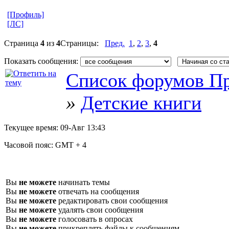
[Профиль]
[ЛС]
Страница
4
из
4
Страницы:
Пред.
1
,
2
,
3
,
4
Показать сообщения:
Список форумов Пр
»
Детские книги
Текущее время:
09-Авг 13:43
Часовой пояс:
GMT + 4
Вы
не можете
начинать темы
Вы
не можете
отвечать на сообщения
Вы
не можете
редактировать свои сообщения
Вы
не можете
удалять свои сообщения
Вы
не можете
голосовать в опросах
Вы
не можете
прикреплять файлы к сообщениям