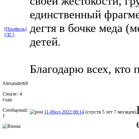
своей жестокости, гр
единственный фрагмен
дегтя в бочке меда (м
[Профиль]
[ЛС]
детей.
Благодарю всех, кто 
Alexander69
Стаж:
4
года
Сообщений:
11-Июл-2022 08:14
(спустя 5 лет 7 месяцев)
1