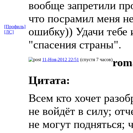
вообще запретили прод
что посрамил меня не
[Профиль]
ошибку)) Удачи тебе
[ЛС]
"спасения страны".
rom
11-Ноя-2012 22:51
(спустя 7 часов)
Цитата:
Всем кто хочет разоб
не войдёт в силу; отч
не могут подняться; 