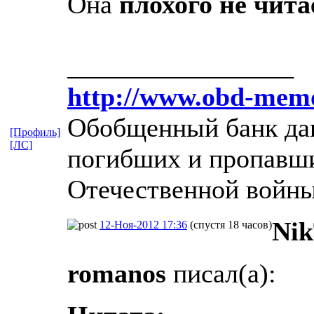
Она
плохого не чита
_________________
http://www.obd-memo
Обобщенный банк дан
[Профиль]
[ЛС]
погибших и пропавши
Отечественной войны
Nik
12-Ноя-2012 17:36
(спустя 18 часов)
romanos
писал(а):