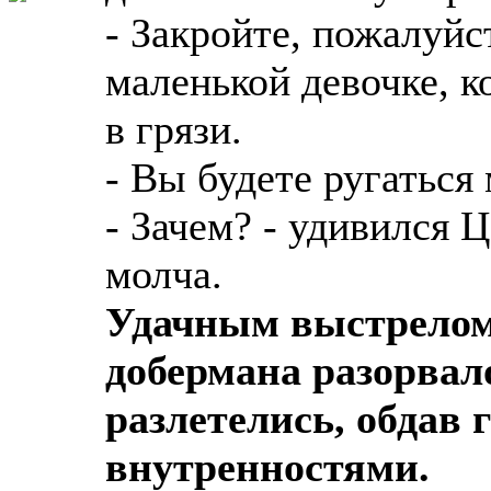
- Закройте, пожалуйс
маленькой девочке, к
в грязи.
- Вы будете ругаться
- Зачем? - удивился 
молча.
Удачным выстрелом 
добермана разорвал
разлетелись, обдав
внутренностями.