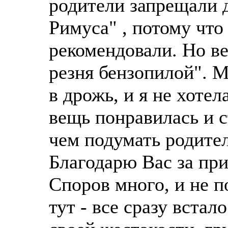
родители запрещали 
Римуса" , потому что 
рекомендовали. Но ве
резня бензопилой". М
в дрожь, и я не хоте
вещь понравилась и с
чем подумать родите
Благодарю Вас за пр
Споров много, и не по
тут - все сразу встал