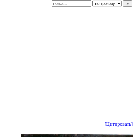
[Цитировать]