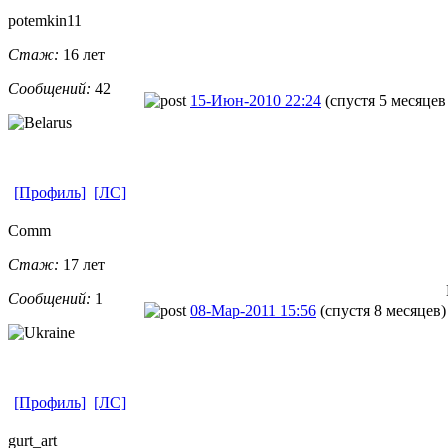
potemkin11
Стаж:
16 лет
Сообщений:
42
15-Июн-2010 22:24
(спустя 5 месяцев
[Профиль]
[ЛС]
Comm
Стаж:
17 лет
Сообщений:
1
08-Мар-2011 15:56
(спустя 8 месяцев)
[Профиль]
[ЛС]
gurt_art