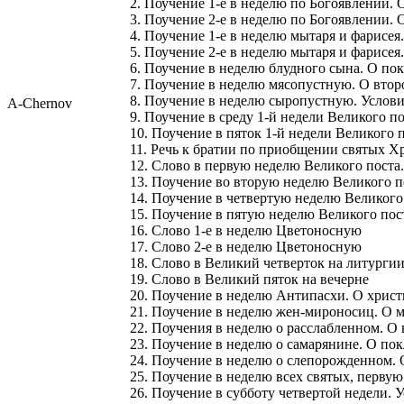
2. Поучение 1-е в неделю по Богоявлении. 
3. Поучение 2-е в неделю по Богоявлении. 
4. Поучение 1-е в неделю мытаря и фарисея
5. Поучение 2-е в неделю мытаря и фарисея
6. Поучение в неделю блудного сына. О по
7. Поучение в неделю мясопустную. О вто
8. Поучение в неделю сыропустную. Услов
A-Chernov
9. Поучение в среду 1-й недели Великого п
10. Поучение в пяток 1-й недели Великого 
11. Речь к братии по приобщении святых Хр
12. Слово в первую неделю Великого поста
13. Поучение во вторую неделю Великого по
14. Поучение в четвертую неделю Великого
15. Поучение в пятую неделю Великого пос
16. Слово 1-е в неделю Цветоносную
17. Слово 2-е в неделю Цветоносную
18. Слово в Великий четверток на литурги
19. Слово в Великий пяток на вечерне
20. Поучение в неделю Антипасхи. О христ
21. Поучение в неделю жен-мироносиц. О м
22. Поучения в неделю о расслабленном. О
23. Поучение в неделю о самарянине. О п
24. Поучение в неделю о слепорожденном.
25. Поучение в неделю всех святых, перву
26. Поучение в субботу четвертой недели. 