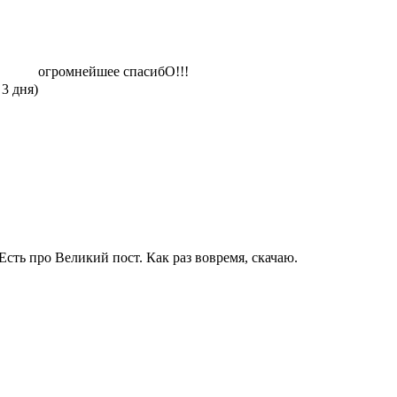
огромнейшее спасибО!!!
 3 дня)
Есть про Великий пост. Как раз вовремя, скачаю.