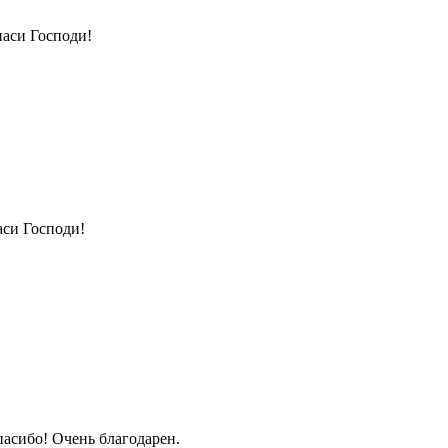
аси Господи!
си Господи!
асибо! Очень благодарен.