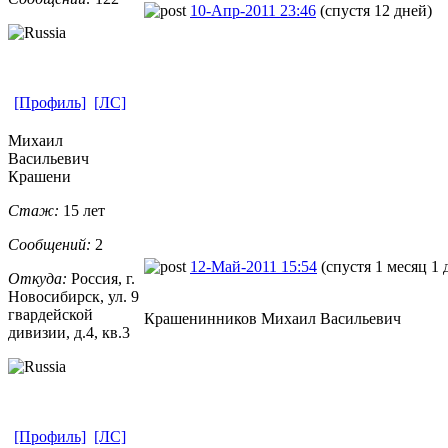
10-Апр-2011 23:46
(спустя 12 дней)
[Профиль]
[ЛС]
Михаил
Васильевич
Крашени
Стаж:
15 лет
Сообщений:
2
12-Май-2011 15:54
(спустя 1 месяц 1 
Откуда:
Россия, г.
Новосибирск,
​ ул. 9
гвардейской
Крашенинников Михаил Васильевич
дивизии, д.4, кв.3
[Профиль]
[ЛС]