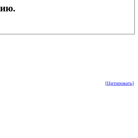
цию.
[Цитировать]