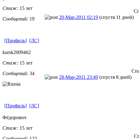
Стаж:
15 лет
Сп
20-Мар-2011 02:19
(спустя 11 дней)
Сообщений:
19
[Профиль]
[ЛС]
kursk2009462
Стаж:
15 лет
Спа
Сообщений:
34
28-Мар-2011 23:49
(спустя 8 дней)
[Профиль]
[ЛС]
Фёдорович
Стаж:
15 лет
Сп
Сообщений:
122