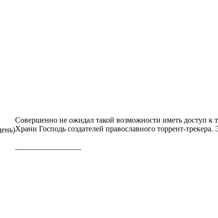
Совершенно не ожидал такой возможности иметь доступ к 
Храни Господь создателей православного торрент-трекера. 
день)
_________________