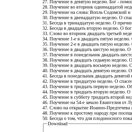
27. Поучение в девятую неделю. Бог - помо
28. Поучение во вторник одиннадцатой неде
29. Поучение на слова: Вопль Содомский и
30. Поучение в двенадцатую неделю. О спа
31. Беседа в тринадцатую неделю. О причин
32. Беседа в двадцать вторую неделю. О бо
33. Слово во вторник двадцать третьей не
34. Поучение 1-е в двадцать пятую неделю.
35. Поучение 2-е в двадцать пятую неделю
36. Поучение в двадцать шестую неделю. О
37. Поучение в понедельник двадцать шест
38. Поучение в двадцать седьмую неделю. 
39. Поучение в двадцать восьмую неделю. 
40. Поучение в двадцать девятую неделю. 
41. Беседа в понедельник двадцать девятой
42. Поучение в тридцатую неделю. О спасе
43. Поучение в тридцать первую неделю. О
44. Поучение в тридцать вторую неделю. О 
45. Поучение в субботу тридцать второй не
46. Поучение на 54-е зачало Евангелия от
47. Слово на открытие Иоанно-Предтечева 
48. Поучение к простому народу при посещ
50. Беседа о том, что для плодоносного п
Download