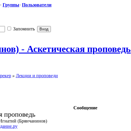
·
Группы
·
Пользователи
Запомнить
ов) - Аскетическая
​ проповедь
рекер
»
Лекции и проповеди
Сообщение
я проповедь
 Игнатий (Брянчанинов)
дание.ру