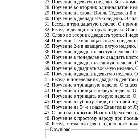
27. Поучение в девятую неделю. Бог - помо
28. Поучение во вторник одиннадцатой неде
29. Поучение на слова: Вопль Содомский и
30. Поучение в двенадцатую неделю. О спа
31. Беседа в тринадцатую неделю. О причин
32. Беседа в двадцать вторую неделю. О бо
33. Слово во вторник двадцать третьей не
34. Поучение 1-е в двадцать пятую неделю.
35. Поучение 2-е в двадцать пятую неделю
36. Поучение в двадцать шестую неделю. О
37. Поучение в понедельник двадцать шест
38. Поучение в двадцать седьмую неделю. 
39. Поучение в двадцать восьмую неделю. 
40. Поучение в двадцать девятую неделю. 
41. Беседа в понедельник двадцать девятой
42. Поучение в тридцатую неделю. О спасе
43. Поучение в тридцать первую неделю. О
44. Поучение в тридцать вторую неделю. О 
45. Поучение в субботу тридцать второй не
46. Поучение на 54-е зачало Евангелия от
47. Слово на открытие Иоанно-Предтечева 
48. Поучение к простому народу при посещ
50. Беседа о том, что для плодоносного п
Download