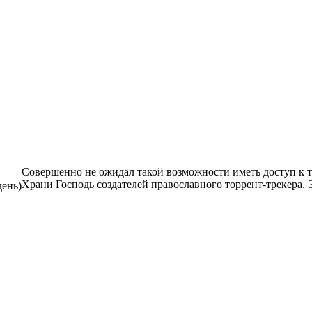
Совершенно не ожидал такой возможности иметь доступ к 
Храни Господь создателей православного торрент-трекера. 
день)
_________________