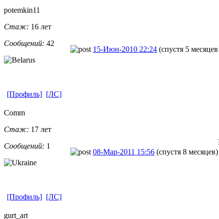
potemkin11
Стаж:
16 лет
Сообщений:
42
15-Июн-2010 22:24
(спустя 5 месяцев
[Профиль]
[ЛС]
Comm
Стаж:
17 лет
Сообщений:
1
08-Мар-2011 15:56
(спустя 8 месяцев)
[Профиль]
[ЛС]
gurt_art