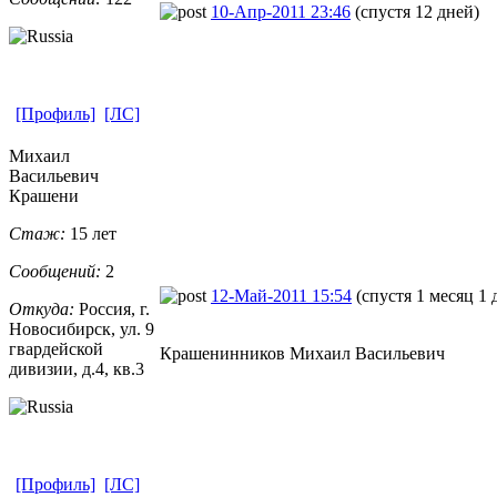
10-Апр-2011 23:46
(спустя 12 дней)
[Профиль]
[ЛС]
Михаил
Васильевич
Крашени
Стаж:
15 лет
Сообщений:
2
12-Май-2011 15:54
(спустя 1 месяц 1 
Откуда:
Россия, г.
Новосибирск,
​ ул. 9
гвардейской
Крашенинников Михаил Васильевич
дивизии, д.4, кв.3
[Профиль]
[ЛС]