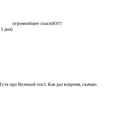
огромнейшее спасибО!!!
 3 дня)
Есть про Великий пост. Как раз вовремя, скачаю.