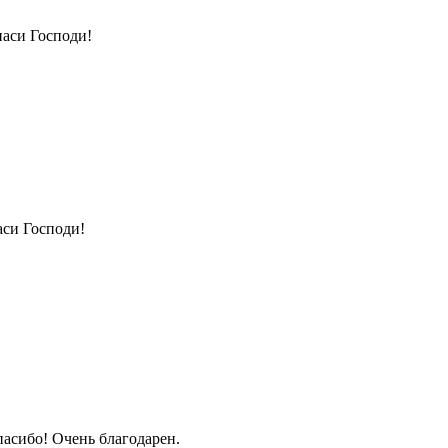
аси Господи!
си Господи!
асибо! Очень благодарен.