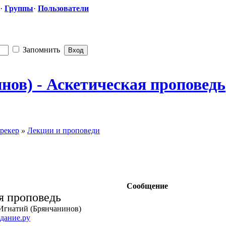
·
Группы
·
Пользователи
Запомнить
ов) - Аскетическая
​ проповедь
рекер
»
Лекции и проповеди
Сообщение
я проповедь
 Игнатий (Брянчанинов)
дание.ру