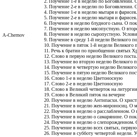
2. Поучение 1-е в неделю по Богоявлении. 
3. Поучение 2-е в неделю по Богоявлении. 
4. Поучение 1-е в неделю мытаря и фарисея
5. Поучение 2-е в неделю мытаря и фарисея
6. Поучение в неделю блудного сына. О по
7. Поучение в неделю мясопустную. О вто
8. Поучение в неделю сыропустную. Услов
A-Chernov
9. Поучение в среду 1-й недели Великого п
10. Поучение в пяток 1-й недели Великого 
11. Речь к братии по приобщении святых Хр
12. Слово в первую неделю Великого поста
13. Поучение во вторую неделю Великого по
14. Поучение в четвертую неделю Великого
15. Поучение в пятую неделю Великого пос
16. Слово 1-е в неделю Цветоносную
17. Слово 2-е в неделю Цветоносную
18. Слово в Великий четверток на литурги
19. Слово в Великий пяток на вечерне
20. Поучение в неделю Антипасхи. О христ
21. Поучение в неделю жен-мироносиц. О м
22. Поучения в неделю о расслабленном. О
23. Поучение в неделю о самарянине. О п
24. Поучение в неделю о слепорожденном.
25. Поучение в неделю всех святых, перву
26. Поучение в субботу четвертой недели. 