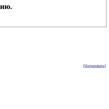
цию.
[Цитировать]