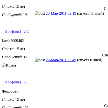
Стаж:
15 лет
Сп
20-Мар-2011 02:19
(спустя 11 дней)
Сообщений:
19
[Профиль]
[ЛС]
kursk2009462
Стаж:
15 лет
Спа
Сообщений:
34
28-Мар-2011 23:49
(спустя 8 дней)
[Профиль]
[ЛС]
Фёдорович
Стаж:
15 лет
Сп
Сообщений:
122