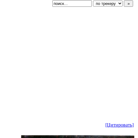
[Цитировать]