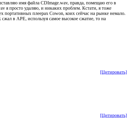
выставляю имя файла CDImage.wav, правда, помещаю его в
av я просто удаляю, и никаких проблем. Кстати, я тоже
ех портативных плеерах Cowon, коих сейчас на рынке немало.
 сжал в APE, используя самое высокое сжатие, то на
[Цитировать]
[Цитировать]