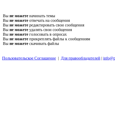
Вы
не можете
начинать темы
Вы
не можете
отвечать на сообщения
Вы
не можете
редактировать свои сообщения
Вы
не можете
удалять свои сообщения
Вы
не можете
голосовать в опросах
Вы
не можете
прикреплять файлы к сообщениям
Вы
не можете
скачивать файлы
Пользовательское Соглашение
|
Для правообладателей
|
info@p