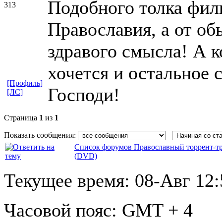
Подобного толка филь
313
Православия, а от о
здравого смысла! А к
хочется и остальное 
[Профиль]
Господи!
[ЛС]
Страница
1
из
1
Показать сообщения:
Список форумов Православный торрент-т
(DVD)
Текущее время:
08-Авг 12:
Часовой пояс:
GMT + 4