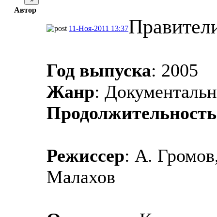
Автор
Правители
11-Ноя-2011 13:37
Год выпуска
: 2005
Жанр
: Документаль
Продолжительность
Режиссер
: А. Громов
Малахов