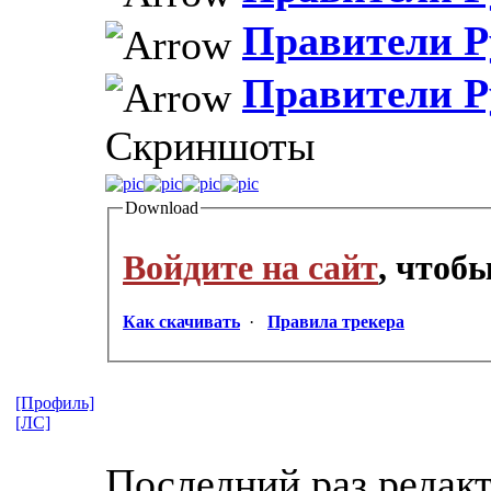
Правители Р
Правители Р
Скриншоты
Download
Войдите на сайт
, чтоб
Как скачивать
·
Правила трекера
[Профиль]
[ЛС]
Последний раз редакт