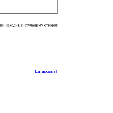
ий находит, и стучащему отворят.
[Цитировать]