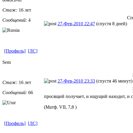
Стаж:
16 лет
Сп
Сообщений:
4
27-Фев-2010 22:47
(спустя 8 дней)
[Профиль]
[ЛС]
Sem
27-Фев-2010 23:33
(спустя 46 минут)
Стаж:
16 лет
Сообщений:
66
просящий получает, и ищущий находит, и с
(Матф. VII, 7,8 )
[Профиль]
[ЛС]