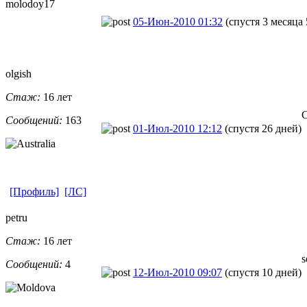
molodoy17
05-Июн-2010 01:32
(спустя 3 месяца 
olgish
Стаж:
16 лет
Сообщений:
163
01-Июл-2010 12:12
(спустя 26 дней)
[Профиль]
[ЛС]
petru
Стаж:
16 лет
s
Сообщений:
4
12-Июл-2010 09:07
(спустя 10 дней)