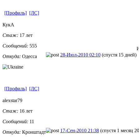
[Профиль]
[ЛС]
КукА
Стаж:
17 лет
Сообщений:
555
И
28-Июл-2010 02:10
(спустя 15 дней)
Откуда:
Одесса
[Профиль]
[ЛС]
alexstar79
Стаж:
16 лет
Сообщений:
11
17-Сен-2010 21:38
(спустя 1 месяц 2
Откуда:
Кронштадт