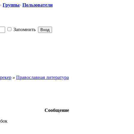
·
Группы
·
Пользователи
Запомнить
рекер
»
Православная литература
Сообщение
ибок