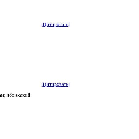
[Цитировать]
[Цитировать]
ам; ибо всякий