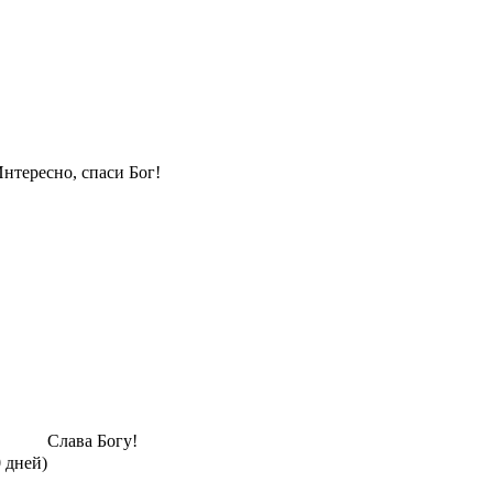
нтересно, спаси Бог!
Слава Богу!
0 дней)