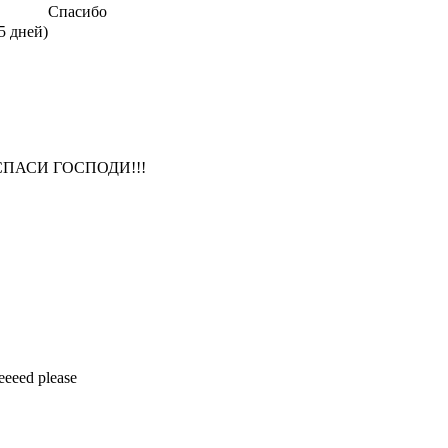
Спасибо
5 дней)
СПАСИ ГОСПОДИ!!!
eeeed please