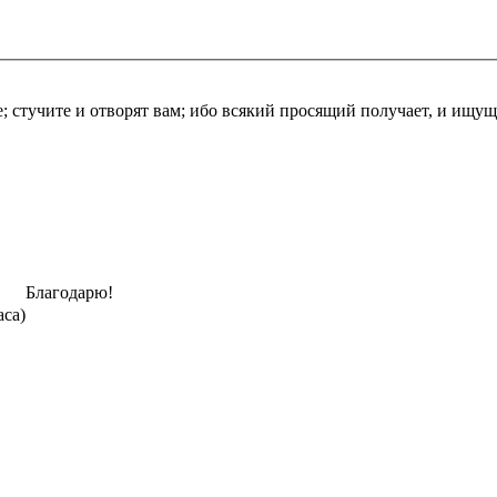
е; стучите и отворят вам; ибо всякий просящий получает, и ищущ
Благодарю!
аса)