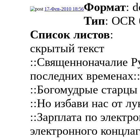
Формат
: 
17-Фев-2010 18:56
Тип
: OCR 
Список листов
:
скрытый текст
::Священноначалие Р
последних временах:
::Богомудрые старцы 
::Но избави нас от лу
::Зарплата по электр
электронного концлаг