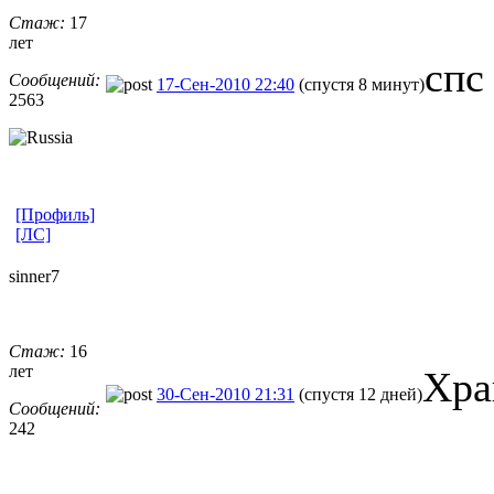
Стаж:
17
лет
спс
Сообщений:
17-Сен-2010 22:40
(спустя 8 минут)
2563
[Профиль]
[ЛС]
sinner7
Стаж:
16
лет
Хра
30-Сен-2010 21:31
(спустя 12 дней)
Сообщений:
242