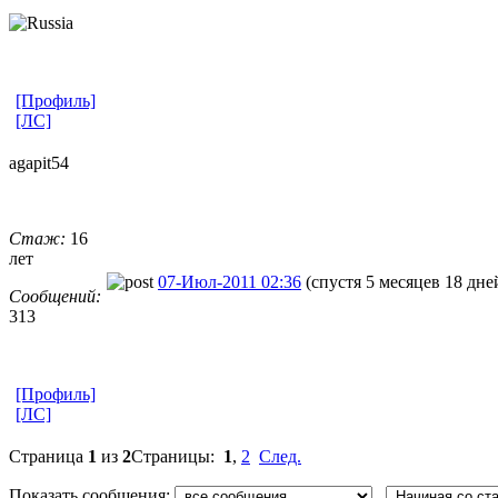
[Профиль]
[ЛС]
agapit54
Стаж:
16
лет
07-Июл-2011 02:36
(спустя 5 месяцев 18 дне
Сообщений:
313
[Профиль]
[ЛС]
Страница
1
из
2
Страницы:
1
,
2
След.
Показать сообщения: