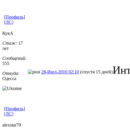
[Профиль]
[ЛС]
КукА
Стаж:
17
лет
Сообщений:
555
Инт
28-Июл-2010 02:10
(спустя 15 дней)
Откуда:
Одесса
[Профиль]
[ЛС]
alexstar79