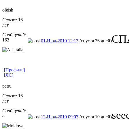
olgish
Стаж:
16
лет
Сообщений:
СП
163
01-Июл-2010 12:12
(спустя 26 дней)
[Профиль]
[ЛС]
petru
Стаж:
16
лет
Сообщений:
see
4
12-Июл-2010 09:07
(спустя 10 дней)