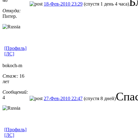
Б
46
18-Фев-2010 23:29
(спустя 1 день 4 часа)
Откуда:
Питер.
[Профиль]
[ЛС]
bokoch-m
Стаж:
16
лет
Сообщений:
Спас
4
27-Фев-2010 22:47
(спустя 8 дней)
[Профиль]
[ЛС]