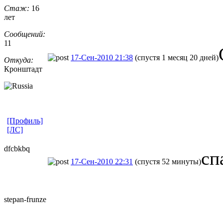
Стаж:
16
лет
Сообщений:
11
17-Сен-2010 21:38
(спустя 1 месяц 20 дней)
Откуда:
Кронштадт
[Профиль]
[ЛС]
dfcbkbq
сп
17-Сен-2010 22:31
(спустя 52 минуты)
stepan-frunz
​e