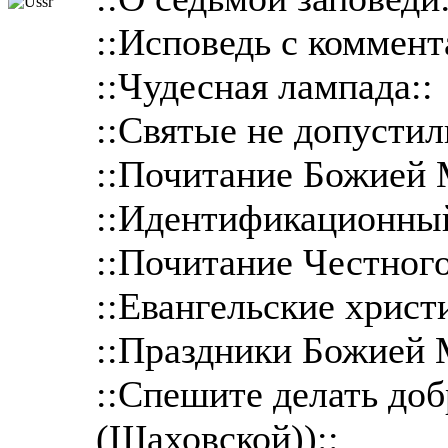
::Исповедь с коммент
::Чудесная лампада::
::Святые не допустил
::Почитание Божией 
::Идентификационный
::Почитание Честного
::Евангельские христ
::Праздники Божией 
::Спешите делать до
(Шаховской))::