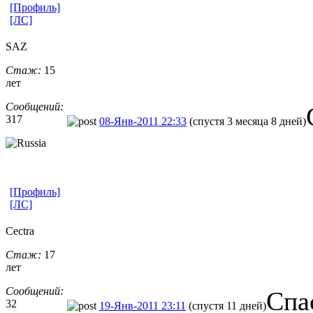
[Профиль]
[ЛС]
SAZ
Стаж:
15
лет
Сообщений:
317
08-Янв-2011 22:33
(спустя 3 месяца 8 дней)
[Профиль]
[ЛС]
Cectra
Стаж:
17
лет
Сообщений:
Cпа
32
19-Янв-2011 23:11
(спустя 11 дней)