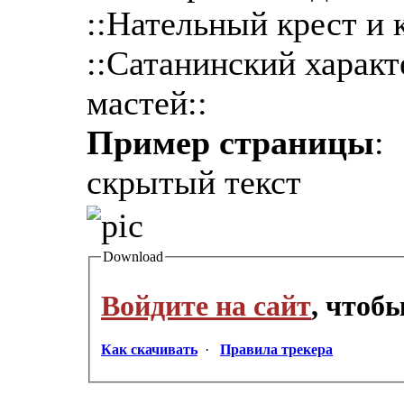
::Нательный крест и 
::Сатанинский харак
мастей::
Пример страницы
:
скрытый текст
Download
Войдите на сайт
, чтоб
Как скачивать
·
Правила трекера