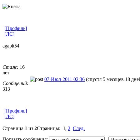
[Профиль]
[ЛС]
agapit54
Стаж:
16
лет
07-Июл-2011 02:36
(спустя 5 месяцев 18 дне
Сообщений:
313
[Профиль]
[ЛС]
Страница
1
из
2
Страницы:
1
,
2
След.
Показать сообщения: