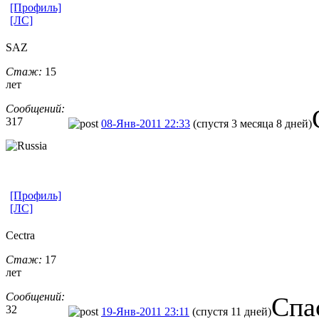
[Профиль]
[ЛС]
SAZ
Стаж:
15
лет
Сообщений:
317
08-Янв-2011 22:33
(спустя 3 месяца 8 дней)
[Профиль]
[ЛС]
Cectra
Стаж:
17
лет
Сообщений:
Cпа
32
19-Янв-2011 23:11
(спустя 11 дней)