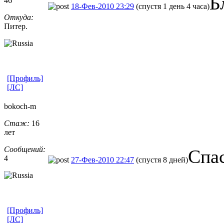
Б
46
18-Фев-2010 23:29
(спустя 1 день 4 часа)
Откуда:
Питер.
[Профиль]
[ЛС]
bokoch-m
Стаж:
16
лет
Сообщений:
Спас
4
27-Фев-2010 22:47
(спустя 8 дней)
[Профиль]
[ЛС]