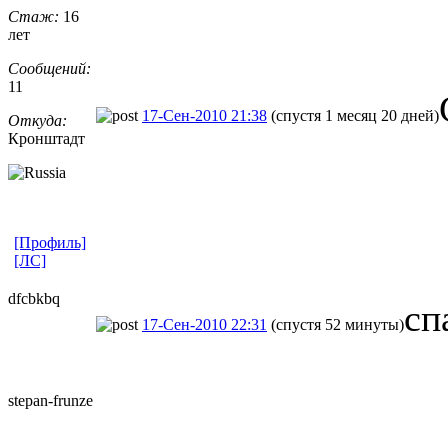
Стаж:
16
лет
Сообщений:
11
17-Сен-2010 21:38
(спустя 1 месяц 20 дней)
Откуда:
Кронштадт
[Профиль]
[ЛС]
dfcbkbq
сп
17-Сен-2010 22:31
(спустя 52 минуты)
stepan-frunz
​e