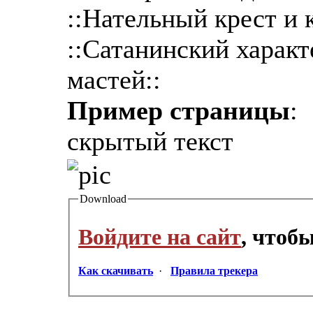
::Нательный крест и 
::Сатанинский харак
мастей::
Пример страницы
:
скрытый текст
Download
Войдите на сайт
, чтоб
Как скачивать
·
Правила трекера