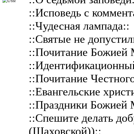
::Исповедь с коммент
::Чудесная лампада::
::Святые не допустил
::Почитание Божией 
::Идентификационный
::Почитание Честного
::Евангельские христ
::Праздники Божией 
::Спешите делать до
(Шаховской))::