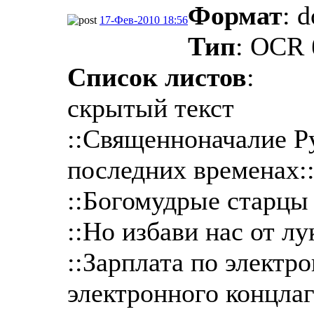
Формат
: 
17-Фев-2010 18:56
Тип
: OCR 
Список листов
:
скрытый текст
::Священноначалие Р
последних временах:
::Богомудрые старцы 
::Но избави нас от лу
::Зарплата по электр
электронного концлаг