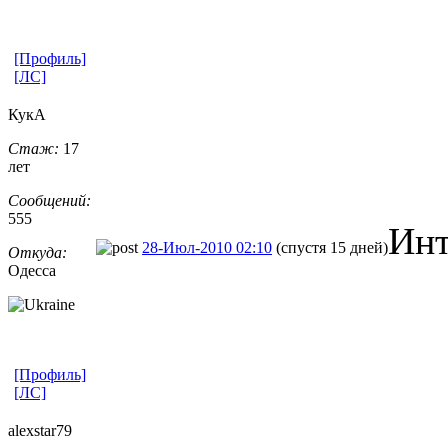
[Профиль]
[ЛС]
КукА
Стаж:
17
лет
Сообщений:
555
Инт
28-Июл-2010 02:10
(спустя 15 дней)
Откуда:
Одесса
[Профиль]
[ЛС]
alexstar79