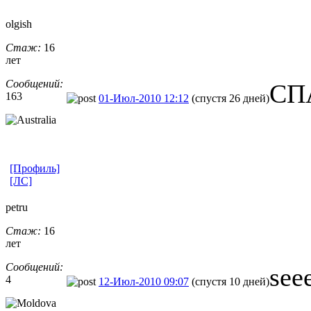
olgish
Стаж:
16
лет
Сообщений:
СП
163
01-Июл-2010 12:12
(спустя 26 дней)
[Профиль]
[ЛС]
petru
Стаж:
16
лет
Сообщений:
see
4
12-Июл-2010 09:07
(спустя 10 дней)