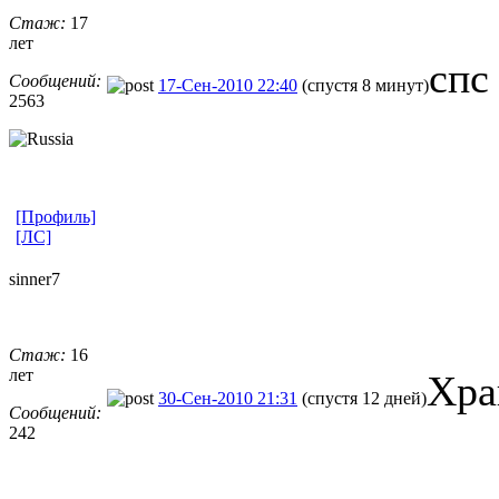
Стаж:
17
лет
спс
Сообщений:
17-Сен-2010 22:40
(спустя 8 минут)
2563
[Профиль]
[ЛС]
sinner7
Стаж:
16
лет
Хра
30-Сен-2010 21:31
(спустя 12 дней)
Сообщений:
242