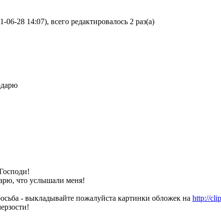
06-28 14:07), всего редактировалось 2 раз(а)
одарю
Господи!
арю, что услышали меня!
осьба - выкладывайте пожалуйста картинки обложек на
http://cl
ерзости!