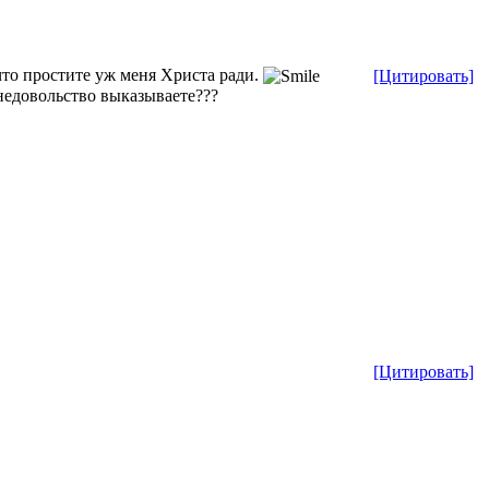
 что простите уж меня Христа ради.
[Цитировать]
недовольство выказываете???
[Цитировать]