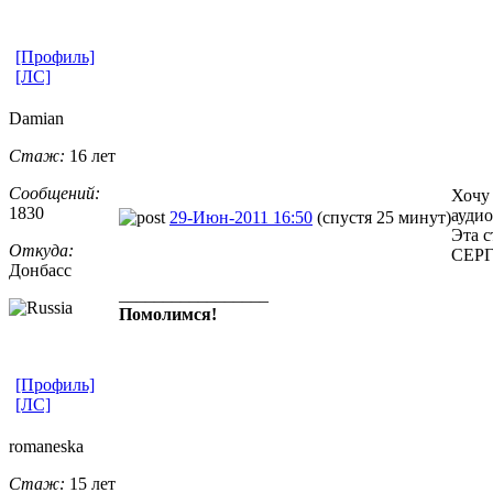
[Профиль]
[ЛС]
Damian
Стаж:
16 лет
Сообщений:
Хочу 
1830
аудио
29-Июн-2011 16:50
(спустя 25 минут)
Эта 
Откуда:
СЕРГ
Донбасс
_________________
Помолимся!
[Профиль]
[ЛС]
romaneska
Стаж:
15 лет