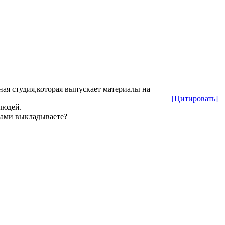
ная студия,которая выпускает материалы на
[Цитировать]
людей.
ками выкладываете?