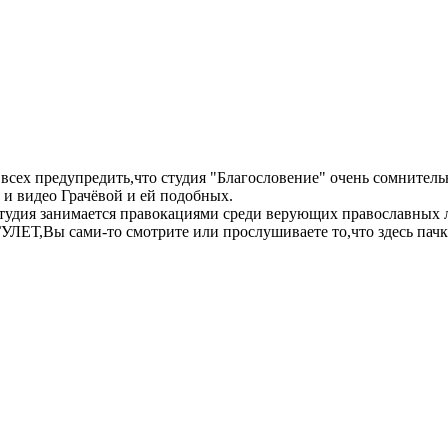
всех предупредить,что студия "Благословение" очень сомнитель
 и видео Грачёвой и ей подобных.
студия занимается правокациями среди верующих православных 
УЛЕТ,Вы сами-то смотрите или прослушиваете то,что здесь пач