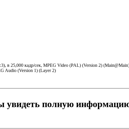
4:3), в 25,000 кадр/сек, MPEG Video (PAL) (Version 2) (Main@Mai
G Audio (Version 1) (Layer 2)
бы увидеть полную информацию