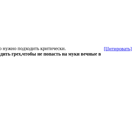
но нужно подходить критически.
[Цитировать]
едить грех,чтобы не попасть на муки вечные в