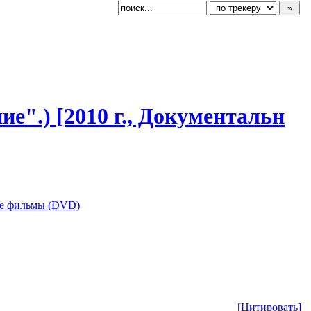
ние".) [2010 г., Документальн
е фильмы (DVD)
[Цитировать]