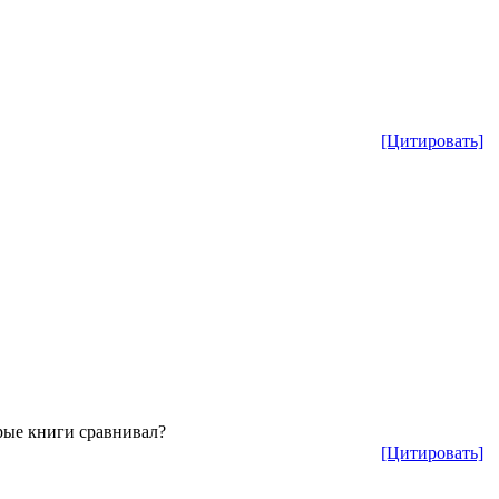
[Цитировать]
арые книги сравнивал?
[Цитировать]