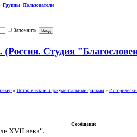
·
Группы
·
Пользователи
Запомнить
. (Россия. Студия "Благосл
​ове
рекер
»
Исторические и документальные фильмы
»
Исторически
Сообщение
ле XVII века".