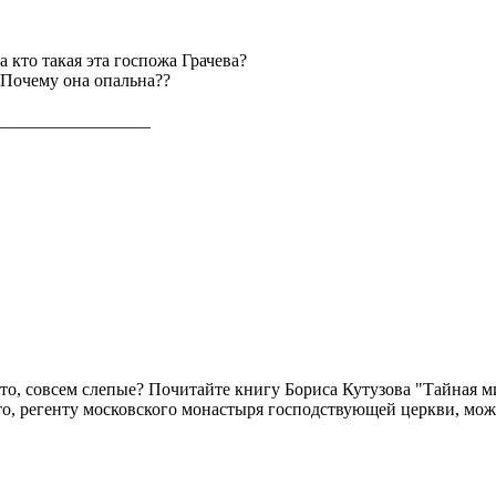
а кто такая эта госпожа Грачева?
Почему она опальна??
_________________
то, совсем слепые? Почитайте книгу Бориса Кутузова "Тайная ми
о, регенту московского монастыря господствующей церкви, мож