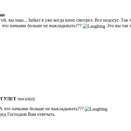
an
ой, вы наш... Забыл я уже когда кино смотрел. Все недосуг. Так
А что пачками больше не выкладывать???
Это вы так 
РГУЛЕТ
писал(а):
 А что пачками больше не выкладывать???
ред Господом Вам отвечать.