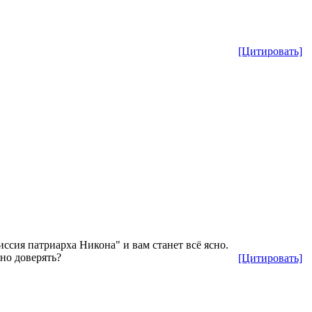
[Цитировать]
ссия патриарха Никона" и вам станет всё ясно.
но доверять?
[Цитировать]