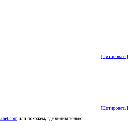
[Цитировать]
[Цитировать]
ip2net.com
или похожем, где видны только