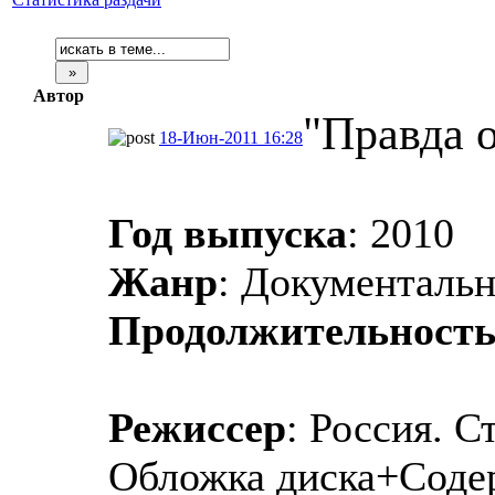
Автор
"Правда о
18-Июн-2011 16:28
Год выпуска
: 2010
Жанр
: Документаль
Продолжительност
Режиссер
: Россия. С
Обложка диска+Соде