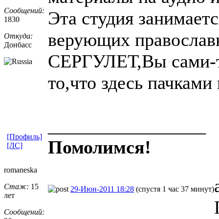
Сообщений:
Эта студия занимает
1830
верующих православ
Откуда:
Донбасс
СЕРГУЛЕТ,Вы сами-т
то,что здесь пачками
_________________
[Профиль]
Помолимся!
[ЛС]
romaneska
Стаж:
15
29-Июн-2011 18:28
(спустя 1 час 37 минут)
лет
Сообщений: