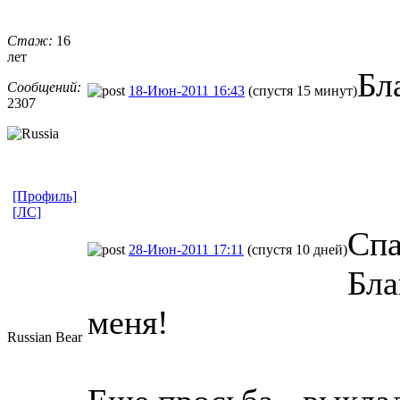
Стаж:
16
лет
Бл
Сообщений:
18-Июн-2011 16:43
(спустя 15 минут)
2307
[Профиль]
[ЛС]
Спа
28-Июн-2011 17:11
(спустя 10 дней)
Бла
меня!
Russian Bear