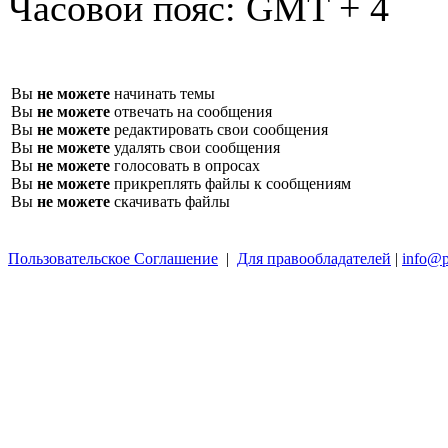
Часовой пояс:
GMT + 4
Вы
не можете
начинать темы
Вы
не можете
отвечать на сообщения
Вы
не можете
редактировать свои сообщения
Вы
не можете
удалять свои сообщения
Вы
не можете
голосовать в опросах
Вы
не можете
прикреплять файлы к сообщениям
Вы
не можете
скачивать файлы
Пользовательское Соглашение
|
Для правообладателей
|
info@p