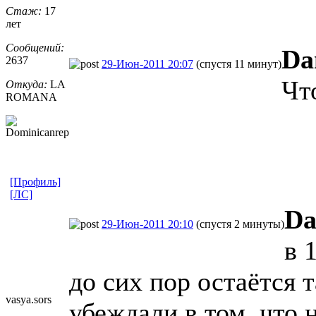
Стаж:
17
лет
Сообщений:
Da
2637
29-Июн-2011 20:07
(спустя 11 минут)
Чт
Откуда:
LA
ROMANA
[Профиль]
[ЛС]
Da
29-Июн-2011 20:10
(спустя 2 минуты)
в 
до сих пор остаётся 
vasya.sors
убеждали в том, что 