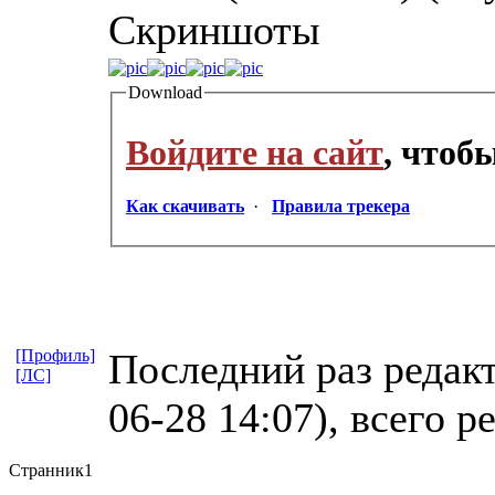
Скриншоты
Download
Войдите на сайт
, чтоб
Как скачивать
·
Правила трекера
[Профиль]
Последний раз редак
[ЛС]
06-28 14:07), всего р
Странник1